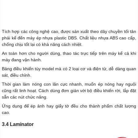
Tích hợp các công nghệ cao, được sản xuất theo dây chuyền tối tân
phải kể đến máy ép nhựa plastic DBS. Chất liệu nhựa ABS cao cấp,
chống chịu tốt lại có khả năng cách nhiệt.
An toàn hơn cho người dùng, thao tác trực tiếp trên máy kể cả khi
máy đang vận hành.
Bảng điều khiển tùy model mà có 2 loại cơ và điện tử, dễ dàng quan
sát, điều chỉnh.
Thời gian làm nóng con lăn cực nhanh, muốn ép nóng hay nguội
cũng rất linh hoạt. Cách dùng đơn giản với bộ điều khiển rời, lắp đặt
sẵn các nút chức năng.
Ứng dụng để ép ảnh hay giấy tờ đều cho thành phẩm chất lượng
cao.
3.4 Laminator