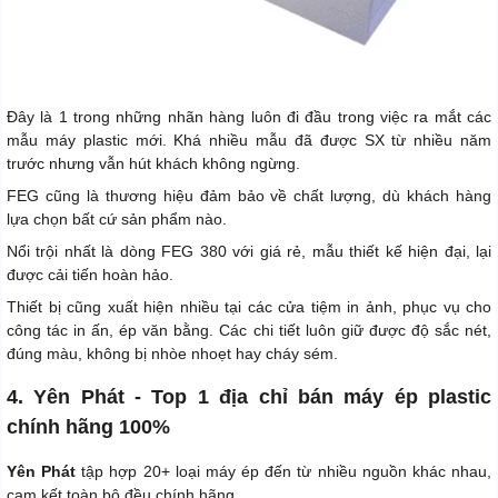
Đây là 1 trong những nhãn hàng luôn đi đầu trong việc ra mắt các
mẫu máy plastic mới. Khá nhiều mẫu đã được SX từ nhiều năm
trước nhưng vẫn hút khách không ngừng.
FEG cũng là thương hiệu đảm bảo về chất lượng, dù khách hàng
lựa chọn bất cứ sản phẩm nào.
Nổi trội nhất là dòng FEG 380 với giá rẻ, mẫu thiết kế hiện đại, lại
được cải tiến hoàn hảo.
Thiết bị cũng xuất hiện nhiều tại các cửa tiệm in ảnh, phục vụ cho
công tác in ấn, ép văn bằng. Các chi tiết luôn giữ được độ sắc nét,
đúng màu, không bị nhòe nhoẹt hay cháy sém.
4. Yên Phát - Top 1 địa chỉ bán máy ép plastic
chính hãng 100%
Yên Phát
tập hợp 20+ loại máy ép đến từ nhiều nguồn khác nhau,
cam kết toàn bộ đều chính hãng.