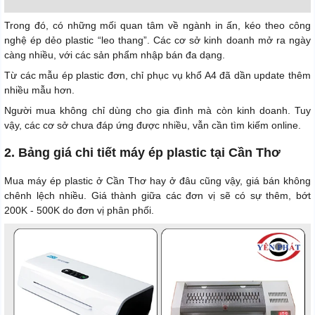
Trong đó, có những mối quan tâm về ngành in ấn, kéo theo công
nghệ ép dẻo plastic “leo thang”. Các cơ sở kinh doanh mở ra ngày
càng nhiều, với các sản phẩm nhập bán đa dạng.
Từ các mẫu ép plastic đơn, chỉ phục vụ khổ A4 đã dần update thêm
nhiều mẫu hơn.
Người mua không chỉ dùng cho gia đình mà còn kinh doanh. Tuy
vậy, các cơ sở chưa đáp ứng được nhiều, vẫn cần tìm kiếm online.
2. Bảng giá chi tiết máy ép plastic tại Cần Thơ
Mua máy ép plastic ở Cần Thơ hay ở đâu cũng vậy, giá bán không
chênh lệch nhiều. Giá thành giữa các đơn vị sẽ có sự thêm, bớt
200K - 500K do đơn vị phân phối.