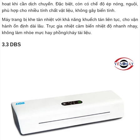
hoạt khi cần dịch chuyển. Đặc biệt, còn có chế độ ép nóng, nguội,
phù hợp cho nhiều tính chất vật liệu, không gây biến tính.
Máy trang bị khe tản nhiệt với khả năng khuếch tán liên tục, cho vận
hành ổn định dài lâu. Trục gia nhiệt cảm biến nhiệt độ nhanh nhạy,
không làm nhòe mực hay phồng/cháy tài liệu.
3.3 DBS