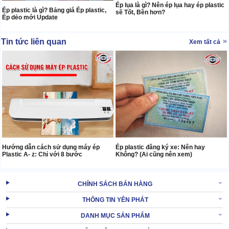
Ép lụa là gì? Nên ép lụa hay ép plastic
Ép plastic là gì? Bảng giá Ép plastic,
sẽ Tốt, Bền hơn?
Ép dẻo mới Update
Tin tức liên quan
Xem tất cả
Hướng dẫn cách sử dụng máy ép
Ép plastic đăng ký xe: Nên hay
Plastic A- z: Chỉ với 8 bước
Không? (Ai cũng nên xem)
CHÍNH SÁCH BÁN HÀNG
THÔNG TIN YÊN PHÁT
DANH MỤC SẢN PHẨM