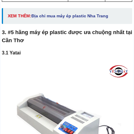
XEM THÊM:
Địa chỉ mua
máy ép plastic Nha Trang
3. #5 hãng máy ép plastic được ưa chuộng nhất tại
Cần Thơ
3.1 Yatai