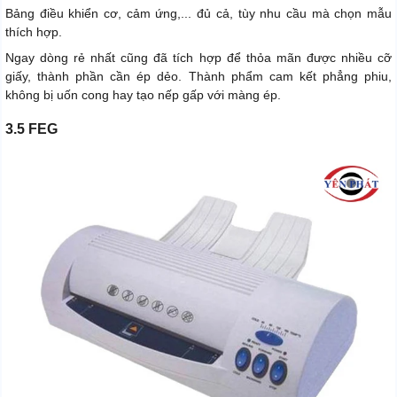
Bảng điều khiển cơ, cảm ứng,... đủ cả, tùy nhu cầu mà chọn mẫu
thích hợp.
Ngay dòng rẻ nhất cũng đã tích hợp để thỏa mãn được nhiều cỡ
giấy, thành phần cần ép dẻo. Thành phẩm cam kết phẳng phiu,
không bị uốn cong hay tạo nếp gấp với màng ép.
3.5 FEG