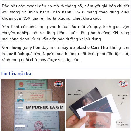
Đặc biệt các model đều có mô tả thông số, niêm yết giá bán chi tiết
với thông tin minh bạch. Bảo hành 12-18 tháng theo đúng điều
khoản của NSX, giá rẻ như tại xưởng, chiết khấu cao.
Yên Phát còn chú trọng vào khâu hậu mãi với quy trình giao vận
chuyên nghiệp, hỗ trợ đồng kiểm. Luôn đồng hành cùng KH trong
mọi công đoạn, từ tư vấn đến bảo dưỡng khi sử dụng.
Với những gợi ý trên đây, mua
máy ép plastic Cần Thơ
không còn
là thử thách quá lớn. Người mua không nhất thiết phải đến tận nơi,
rảnh rang ngồi chờ máy được ship tại cửa.
Tin tức nổi bật