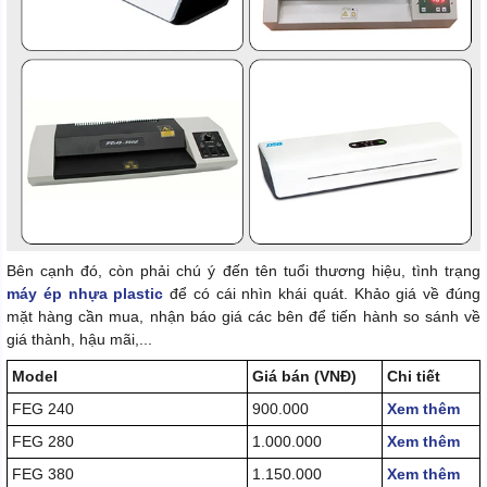
Bên cạnh đó, còn phải chú ý đến tên tuổi thương hiệu, tình trạng
máy ép nhựa plastic
để có cái nhìn khái quát. Khảo giá về đúng
mặt hàng cần mua, nhận báo giá các bên để tiến hành so sánh về
giá thành, hậu mãi,...
Model
Giá bán (VNĐ)
Chi tiết
FEG 240
900.000
Xem thêm
FEG 280
1.000.000
Xem thêm
FEG 380
1.150.000
Xem thêm