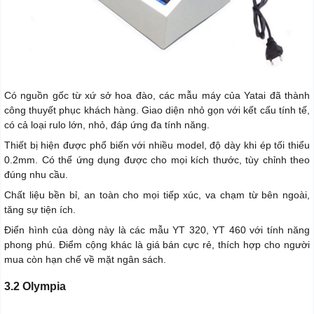
Có nguồn gốc từ xứ sở hoa đào, các mẫu máy của Yatai đã thành
công thuyết phục khách hàng. Giao diện nhỏ gọn với kết cấu tính tế,
có cả loại rulo lớn, nhỏ, đáp ứng đa tính năng.
Thiết bị hiện được phổ biến với nhiều model, độ dày khi ép tối thiểu
0.2mm. Có thể ứng dụng được cho mọi kích thước, tùy chỉnh theo
đúng nhu cầu.
Chất liệu bền bỉ, an toàn cho mọi tiếp xúc, va chạm từ bên ngoài,
tăng sự tiện ích.
Điển hình của dòng này là các mẫu YT 320, YT 460 với tính năng
phong phú. Điểm cộng khác là giá bán cực rẻ, thích hợp cho người
mua còn hạn chế về mặt ngân sách.
3.2 Olympia