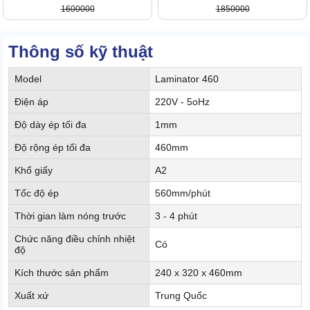
1600000
1850000
Thông số kỹ thuật
Model
Laminator 460
Điện áp
220V - 5oHz
Độ dày ép tối đa
1mm
Độ rộng ép tối đa
460mm
Khổ giấy
A2
Tốc độ ép
560mm/phút
Thời gian làm nóng trước
3 - 4 phút
Chức năng điều chỉnh nhiệt
Có
độ
Kích thước sản phẩm
240 x 320 x 460mm
Xuất xứ
Trung Quốc