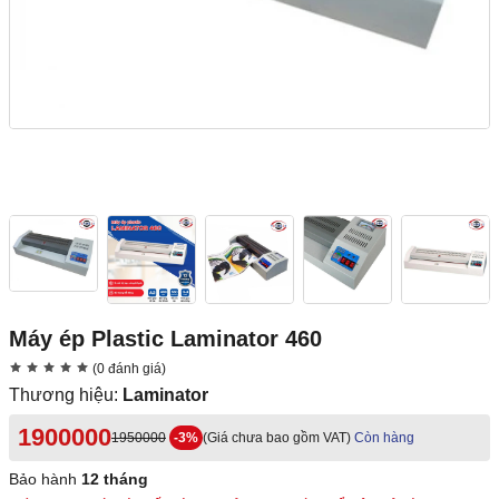
Máy ép Plastic Laminator 460
(0 đánh giá)
Thương hiệu:
Laminator
1900000
1950000
-3%
(Giá chưa bao gồm VAT)
Còn hàng
Bảo hành
12 tháng