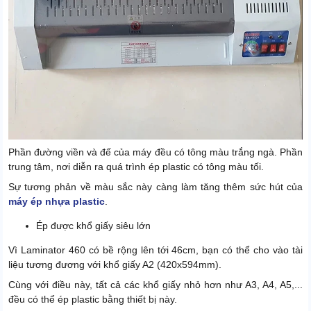
Phần đường viền và đế của máy đều có tông màu trắng ngà. Phần
trung tâm, nơi diễn ra quá trình ép plastic có tông màu tối.
Sự tương phản về màu sắc này càng làm tăng thêm sức hút của
máy ép nhựa plastic
.
Ép được khổ giấy siêu lớn
Vì Laminator 460 có bề rộng lên tới 46cm, bạn có thể cho vào tài
liệu tương đương với khổ giấy A2 (420x594mm).
Cùng với điều này, tất cả các khổ giấy nhỏ hơn như A3, A4, A5,...
đều có thể ép plastic bằng thiết bị này.