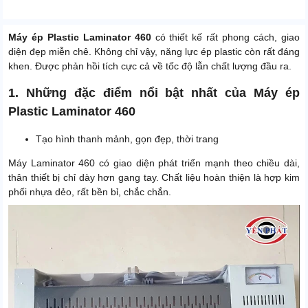
Máy ép Plastic Laminator 460
có thiết kế rất phong cách, giao
diện đẹp miễn chê. Không chỉ vậy, năng lực ép plastic còn rất đáng
khen. Được phản hồi tích cực cả về tốc độ lẫn chất lượng đầu ra.
1. Những đặc điểm nổi bật nhất của Máy ép
Plastic Laminator 460
Tạo hình thanh mảnh, gọn đẹp, thời trang
Máy Laminator 460 có giao diện phát triển mạnh theo chiều dài,
thân thiết bị chỉ dày hơn gang tay. Chất liệu hoàn thiện là hợp kim
phối nhựa dẻo, rất bền bỉ, chắc chắn.