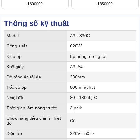
1600000
1850000
Thông số kỹ thuật
Model
A3 - 330C
Công suất
620W
Kiểu ép
Ép nóng, ép nguội
Khổ giấy
A3, A4
Độ rộng ép tối đa
330mm
Tốc độ ép
500mm/phút
Nhiệt độ
80 - 180 độ C
Thời gian làm nóng trước
3 phút
Chức năng điều chỉnh nhiệt
Có
độ
Điện áp
220V - 50Hz