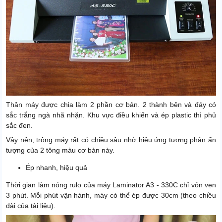
Thân máy được chia làm 2 phần cơ bản. 2 thành bên và đáy có
sắc trắng ngà nhã nhặn. Khu vực điều khiển và ép plastic thì phủ
sắc đen.
Vậy nên, trông máy rất có chiều sâu nhờ hiệu ứng tương phản ấn
tượng của 2 tông màu cơ bản này.
Ép nhanh, hiệu quả
Thời gian làm nóng rulo của máy Laminator A3 - 330C chỉ vỏn vẹn
3 phút. Mỗi phút vận hành, máy có thể ép được 30cm (theo chiều
dài của tài liệu).