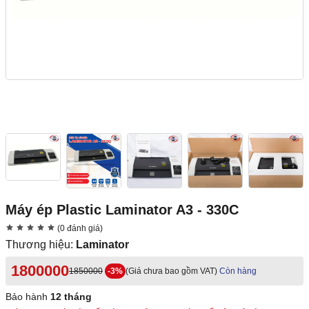
Máy ép Plastic Laminator A3 - 330C
(0 đánh giá)
Thương hiệu:
Laminator
1800000
1850000
-3%
(Giá chưa bao gồm VAT)
Còn hàng
Bảo hành
12 tháng