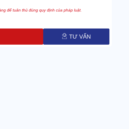
ng để tuân thủ đúng quy định của pháp luật.
TƯ VẤN