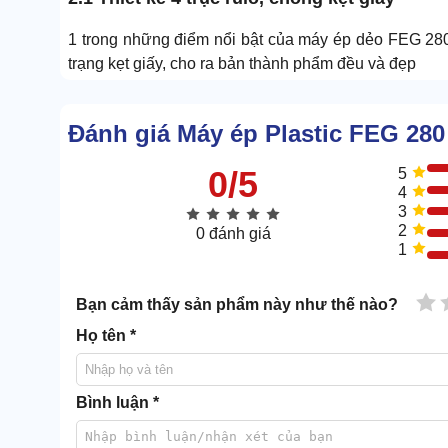
1 trong những điểm nổi bật của máy ép dẻo FEG 280 l
trạng kẹt giấy, cho ra bản thành phẩm đều và đẹp
Đánh giá Máy ép Plastic FEG 280
0/5
5
4
3
2
0 đánh giá
1
1 
Bạn cảm thấy sản phẩm này như thế nào?
Họ tên *
Bình luận *