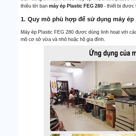
thiệu tới bạn
máy ép Plastic FEG 280
- thiết bị được 
1. Quy mô phù hợp để sử dụng máy ép 
Máy ép Plastic FEG 280 được dùng linh hoạt với các
mô cơ sở vừa và nhỏ hoặc hộ gia đình.