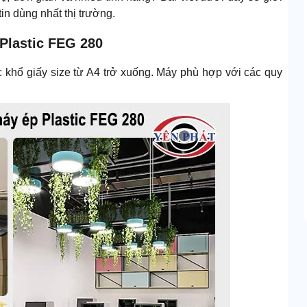
tin dùng nhất thị trường.
Plastic FEG 280
 khổ giấy size từ A4 trở xuống. Máy phù hợp với các quy