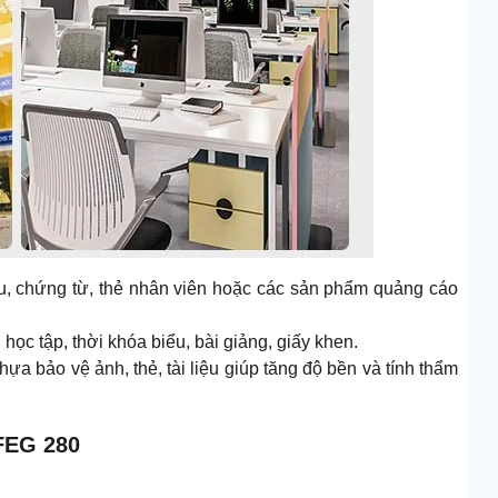
u, chứng từ, thẻ nhân viên hoặc các sản phẩm quảng cáo
học tập, thời khóa biểu, bài giảng, giấy khen.
ựa bảo vệ ảnh, thẻ, tài liệu giúp tăng độ bền và tính thẩm
 FEG 280