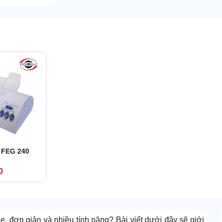
c FEG 240
0
, đơn giản và nhiều tính năng? Bài viết dưới đây sẽ giới