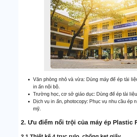
Văn phòng nhỏ và vừa: Dùng máy để ép tài liệ
in ấn nội bộ.
Trường học, cơ sở giáo dục: Dùng để ép tài liệu 
Dịch vụ in ấn, photocopy: Phục vụ nhu cầu ép nh
mỹ.
2. Ưu điểm nổi trội của máy ép Plastic
2.1 Thiết kế 4 trục rulo, chống kẹt giấy