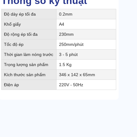
Thông số kỹ thuật
Độ dày ép tối đa
0.2mm
Khổ giấy
A4
Độ rộng ép tối đa
230mm
Tốc độ ép
250mm/phút
Thời gian làm nóng trước
3 - 5 phút
Trọng lượng sản phẩm
1.5 Kg
Kích thước sản phẩm
346 x 142 x 65mm
Điện áp
220V - 50Hz