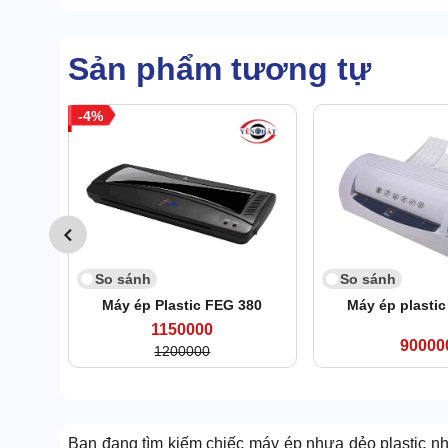
Sản phẩm tương tự
4
So sánh
So sánh
Máy ép Plastic FEG 380
Máy ép plasti
1150000
90000
1200000
Bạn đang tìm kiếm chiếc máy ép nhựa dẻo plastic nhẹ