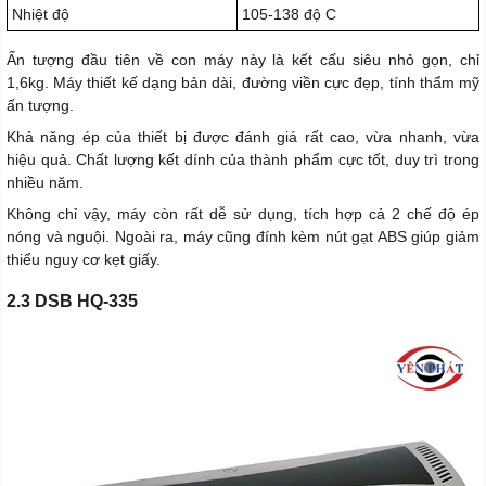
Nhiệt độ
105-138 độ C
Ấn tượng đầu tiên về con máy này là kết cấu siêu nhỏ gọn, chỉ
1,6kg. Máy thiết kế dạng bản dài, đường viền cực đẹp, tính thẩm mỹ
ấn tượng.
Khả năng ép của thiết bị được đánh giá rất cao, vừa nhanh, vừa
hiệu quả. Chất lượng kết dính của thành phẩm cực tốt, duy trì trong
nhiều năm.
Không chỉ vậy, máy còn rất dễ sử dụng, tích hợp cả 2 chế độ ép
nóng và nguội. Ngoài ra, máy cũng đính kèm nút gạt ABS giúp giảm
thiểu nguy cơ kẹt giấy.
2.3 DSB HQ-335