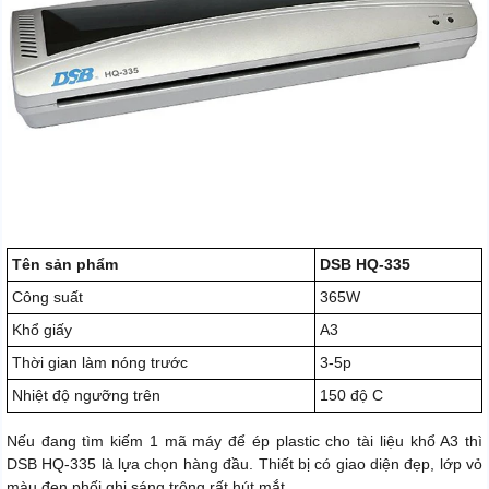
Tên sản phẩm
DSB HQ-335
Công suất
365W
Khổ giấy
A3
Thời gian làm nóng trước
3-5p
Nhiệt độ ngưỡng trên
150 độ C
Nếu đang tìm kiếm 1 mã máy để ép plastic cho tài liệu khổ A3 thì
DSB HQ-335 là lựa chọn hàng đầu. Thiết bị có giao diện đẹp, lớp vỏ
màu đen phối ghi sáng trông rất hút mắt.