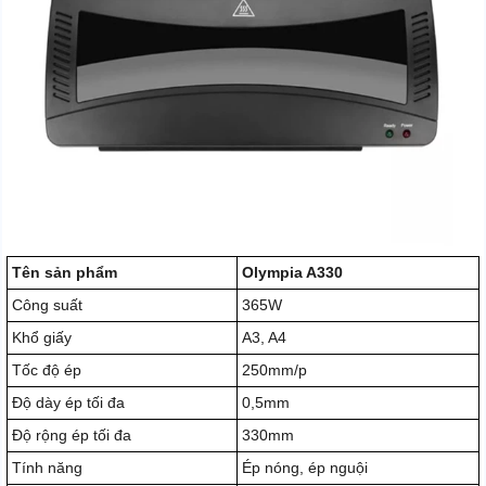
Tên sản phẩm
Olympia A330
Công suất
365W
Khổ giấy
A3, A4
Tốc độ ép
250mm/p
Độ dày ép tối đa
0,5mm
Độ rộng ép tối đa
330mm
Tính năng
Ép nóng, ép nguội