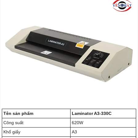
Tên sản phẩm
Laminator A3-330C
Công suất
620W
Khổ giấy
A3