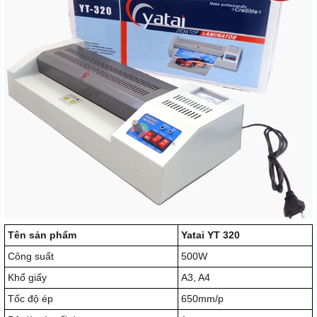
Tên sản phẩm
Yatai YT 320
Công suất
500W
Khổ giấy
A3, A4
Tốc độ ép
650mm/p