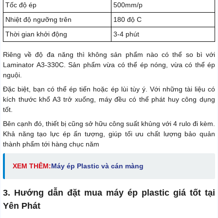
Tốc độ ép
500mm/p
Nhiệt độ ngưỡng trên
180 độ C
Thời gian khởi động
3-4 phút
Riêng về độ đa năng thì không sản phẩm nào có thể so bì với
Laminator A3-330C. Sản phẩm vừa có thể ép nóng, vừa có thể ép
nguội.
Đặc biệt, bạn có thể ép tiến hoặc ép lùi tùy ý. Với những tài liệu có
kích thước khổ A3 trở xuống, máy đều có thể phát huy công dụng
tốt.
Bên cạnh đó, thiết bị cũng sở hữu công suất khủng với 4 rulo đi kèm.
Khả năng tạo lực ép ấn tượng, giúp tối ưu chất lượng bảo quản
thành phẩm tới hàng chục năm
XEM THÊM:
Máy ép Plastic và cán màng
3. Hướng dẫn đặt mua máy ép plastic giá tốt tại
Yên Phát