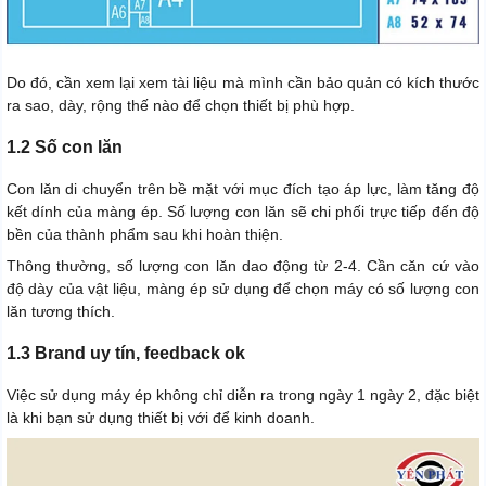
Do đó, cần xem lại xem tài liệu mà mình cần bảo quản có kích thước
ra sao, dày, rộng thế nào để chọn thiết bị phù hợp.
1.2 Số con lăn
Con lăn di chuyển trên bề mặt với mục đích tạo áp lực, làm tăng độ
kết dính của màng ép. Số lượng con lăn sẽ chi phối trực tiếp đến độ
bền của thành phẩm sau khi hoàn thiện.
Thông thường, số lượng con lăn dao động từ 2-4. Cần căn cứ vào
độ dày của vật liệu, màng ép sử dụng để chọn máy có số lượng con
lăn tương thích.
1.3 Brand uy tín, feedback ok
Việc sử dụng máy ép không chỉ diễn ra trong ngày 1 ngày 2, đặc biệt
là khi bạn sử dụng thiết bị với để kinh doanh.