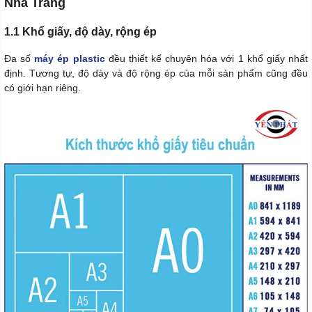
Nha Trang
1.1 Khổ giấy, độ dày, rộng ép
Đa số
máy ép plastic
đều thiết kế chuyên hóa với 1 khổ giấy nhất
định. Tương tự, độ dày và độ rộng ép của mỗi sản phẩm cũng đều
có giới hạn riêng.