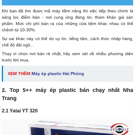
Khi bạn đã tìm được mã máy tiềm năng thì việc tiếp theo chính là
sàng lọc điểm bán - nơi cung ứng đáng tin, tham khảo giá sản
phẩm. Mức chi phí bán ra của những cửa tiệm khác nhau có thể
chênh từ 10-30%.
Sự sai khác này có thể do uy tín, tiếng tăm, cách thức nhập hàng,
chế độ đãi ngộ,..
Thay vì chọn nơi bán rẻ nhất, hãy xem xét về nhiều phương diện
trước khi mua.
XEM THÊM:
M
áy ép plastic Hải Phòng
2. Top 5++ máy ép plastic bán chạy nhất Nha
Trang
2.1 Yatai YT 320