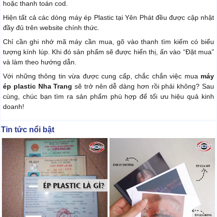
hoặc thanh toán cod.
Hiện tất cả các dòng máy ép Plastic tại Yên Phát đều được cập nhật
đầy đủ trên website chính thức.
Chỉ cần ghi nhớ mã máy cần mua, gõ vào thanh tìm kiếm có biểu
tượng kính lúp. Khi đó sản phẩm sẽ được hiển thị, ấn vào “Đặt mua”
và làm theo hướng dẫn.
Với những thông tin vừa được cung cấp, chắc chắn việc mua
máy
ép plastic Nha Trang
sẽ trở nên dễ dàng hơn rồi phải không? Sau
cùng, chúc bạn tìm ra sản phẩm phù hợp để tối ưu hiệu quả kinh
doanh!
Tin tức nổi bật