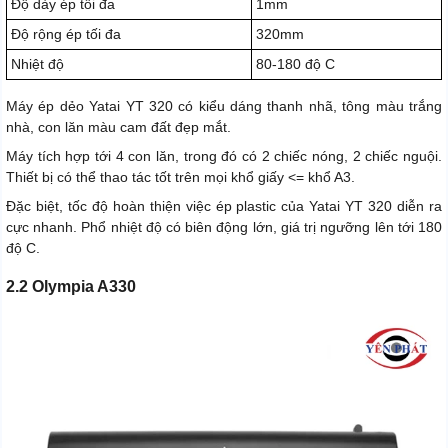
Độ dày ép tối đa
1mm
Độ rộng ép tối đa
320mm
Nhiệt độ
80-180 độ C
Máy ép dẻo Yatai YT 320 có kiểu dáng thanh nhã, tông màu trắng
nhà, con lăn màu cam đất đẹp mắt.
Máy tích hợp tới 4 con lăn, trong đó có 2 chiếc nóng, 2 chiếc nguội.
Thiết bị có thể thao tác tốt trên mọi khổ giấy <= khổ A3.
Đặc biệt, tốc độ hoàn thiện việc ép plastic của Yatai YT 320 diễn ra
cực nhanh. Phổ nhiệt độ có biên động lớn, giá trị ngưỡng lên tới 180
độ C.
2.2 Olympia A330