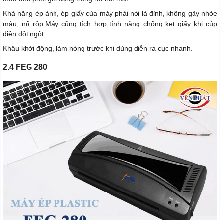
Khả năng ép ảnh, ép giấy của máy phải nói là đỉnh, không gây nhòe
màu, nổ rộp.Máy cũng tích hợp tính năng chống kẹt giấy khi cúp
điện đột ngột.
Khâu khởi động, làm nóng trước khi dùng diễn ra cực nhanh.
2.4 FEG 280