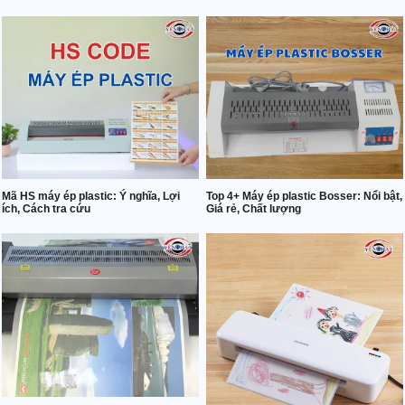
Mã HS máy ép plastic: Ý nghĩa, Lợi
Top 4+ Máy ép plastic Bosser: Nổi bật,
ích, Cách tra cứu
Giá rẻ, Chất lượng