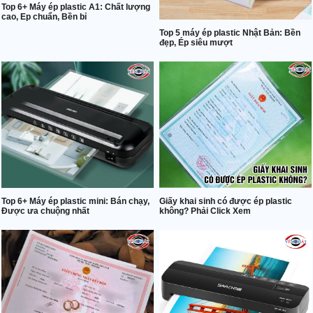
Top 6+ Máy ép plastic A1: Chất lượng
cao, Ep chuẩn, Bền bỉ
Top 5 máy ép plastic Nhật Bản: Bền
đẹp, Ép siêu mượt
Top 6+ Máy ép plastic mini: Bán chạy,
Giấy khai sinh có được ép plastic
Được ưa chuộng nhất
không? Phải Click Xem