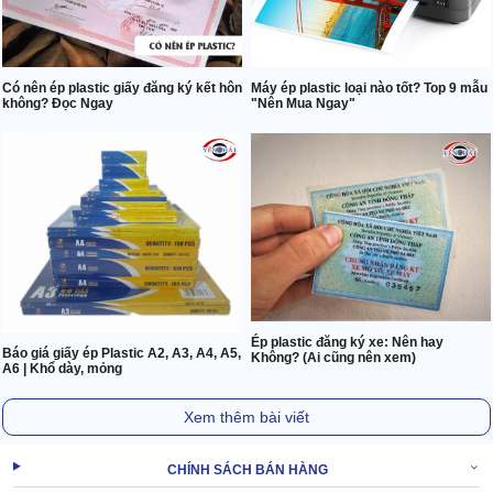
Có nên ép plastic giấy đăng ký kết hôn
Máy ép plastic loại nào tốt? Top 9 mẫu
không? Đọc Ngay
"Nên Mua Ngay"
Ép plastic đăng ký xe: Nên hay
Báo giá giấy ép Plastic A2, A3, A4, A5,
Không? (Ai cũng nên xem)
A6 | Khổ dày, mỏng
Xem thêm bài viết
CHÍNH SÁCH BÁN HÀNG