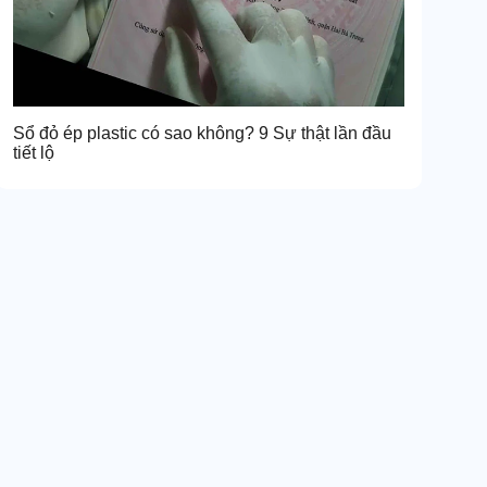
Sổ đỏ ép plastic có sao không? 9 Sự thật lần đầu
tiết lộ