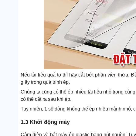
Nếu tài liệu quá to thì hãy cắt bớt phần viền thừa.
giấy trong quá trình ép.
Chúng ta cũng có thể ép nhiều tài liệu nhỏ trong cù
có thể cắt ra sau khi ép.
Tuy nhiên, 1 số dòng không thể ép nhiều mảnh nhỏ,
1.3 Khởi động máy
Cắm điện và bật máy ép plastic bằng nút nguồn. Tu