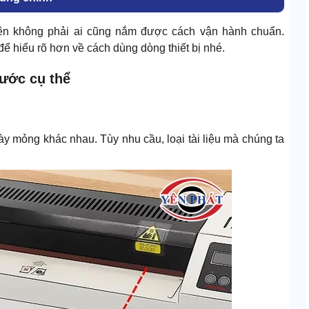
ên không phải ai cũng nắm được cách vận hành chuẩn.
để hiểu rõ hơn về cách dùng dòng thiết bị nhé.
bước cụ thể
ày mỏng khác nhau. Tùy nhu cầu, loại tài liệu mà chúng ta