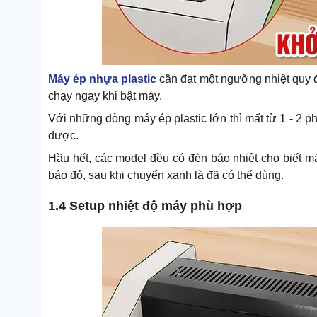
Máy ép nhựa plastic
cần đạt một ngưỡng nhiệt quy 
chạy ngay khi bật máy.
Với những dòng máy ép plastic lớn thì mất từ 1 - 2 
được.
Hầu hết, các model đều có đèn báo nhiệt cho biết m
báo đỏ, sau khi chuyển xanh là đã có thể dùng.
1.4 Setup nhiệt độ máy phù hợp