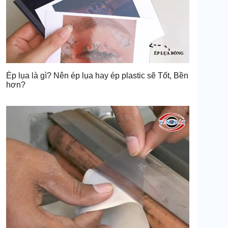
Ép lụa là gì? Nên ép lụa hay ép plastic sẽ Tốt, Bền
hơn?