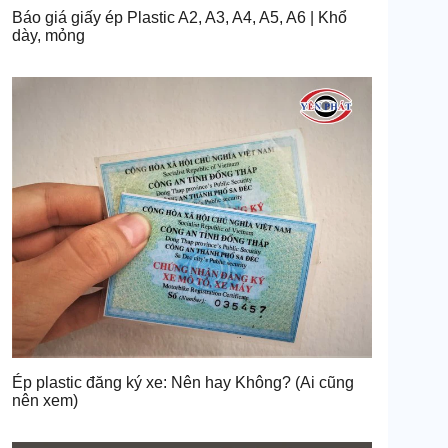
Báo giá giấy ép Plastic A2, A3, A4, A5, A6 | Khổ
dày, mỏng
Ép plastic đăng ký xe: Nên hay Không? (Ai cũng
nên xem)