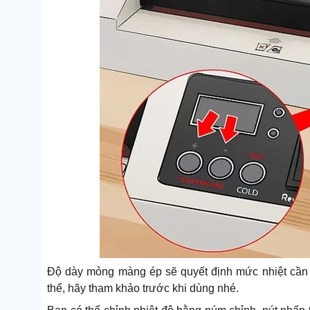
Độ dày mỏng màng ép sẽ quyết định mức nhiệt cần 
thể, hãy tham khảo trước khi dùng nhé.