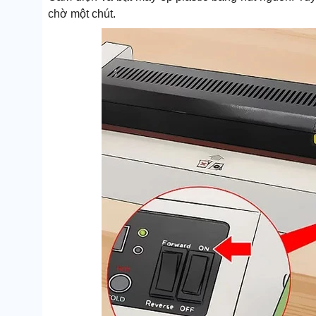
chờ một chút.