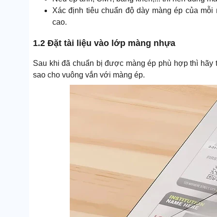
Xác định tiêu chuẩn độ dày màng ép của mỗi
cao.
1.2 Đặt tài liệu vào lớp màng nhựa
Sau khi đã chuẩn bị được màng ép phù hợp thì hãy ti
sao cho vuông vắn với màng ép.