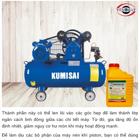
Thành phần này có thể len lỏi vào các góc hẹp để làm thành lớp
ngăn cách linh động giữa các chi tiết máy. Từ đó, gia tăng độ ổn
định nhiệt, giảm nguy cơ hư mòn khi máy hoạt động mạnh.
Để làm dịu các bộ phận của máy nén khí piston, bạn có thể dùng