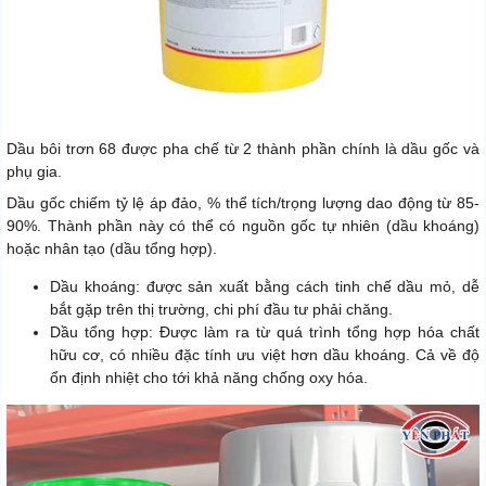
Dầu bôi trơn 68 được pha chế từ 2 thành phần chính là dầu gốc và
phụ gia.
Dầu gốc chiếm tỷ lệ áp đảo, % thể tích/trọng lượng dao động từ 85-
90%. Thành phần này có thể có nguồn gốc tự nhiên (dầu khoáng)
hoặc nhân tạo (dầu tổng hợp).
Dầu khoáng: được sản xuất bằng cách tinh chế dầu mỏ, dễ
bắt gặp trên thị trường, chi phí đầu tư phải chăng.
Dầu tổng hợp: Được làm ra từ quá trình tổng hợp hóa chất
hữu cơ, có nhiều đặc tính ưu việt hơn dầu khoáng. Cả về độ
ổn định nhiệt cho tới khả năng chống oxy hóa.