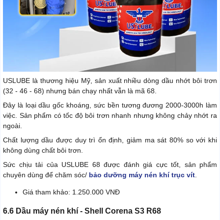
USLUBE là thương hiệu Mỹ, sản xuất nhiều dòng dầu nhớt bôi trơn
(32 - 46 - 68) nhưng bán chạy nhất vẫn là mã 68.
Đây là loại dầu gốc khoáng, sức bền tương đương 2000-3000h làm
việc. Sản phẩm có tốc độ bôi trơn nhanh nhưng không chảy nhớt ra
ngoài.
Chất lượng dầu được duy trì ổn định, giảm ma sát 80% so với khi
không dùng chất bôi trơn.
Sức chịu tải của USLUBE 68 được đánh giá cực tốt, sản phẩm
chuyên dùng để chăm sóc/
bảo dưỡng máy nén khí trục vít
.
Giá tham khảo: 1.250.000 VNĐ
6.6 Dầu máy nén khí - Shell Corena S3 R68