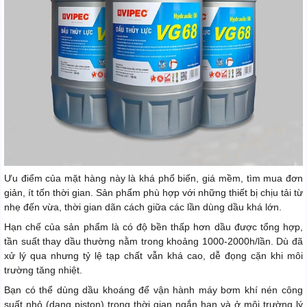
Ưu điểm của mặt hàng này là khá phổ biến, giá mềm, tìm mua đơn
giản, ít tốn thời gian. Sản phẩm phù hợp với những thiết bị chịu tải từ
nhẹ đến vừa, thời gian dãn cách giữa các lần dùng dầu khá lớn.
Hạn chế của sản phẩm là có độ bền thấp hơn dầu được tổng hợp,
tần suất thay dầu thường nằm trong khoảng 1000-2000h/lần. Dù đã
xử lý qua nhưng tỷ lệ tạp chất vẫn khá cao, dễ đọng cặn khi môi
trường tăng nhiệt.
Bạn có thể dùng dầu khoáng để vận hành máy bơm khí nén công
suất nhỏ (dạng piston) trong thời gian ngắn hạn và ở môi trường lý