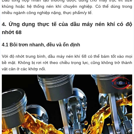
Dầu tổng hợp nhân tạo thường được dùng cho máy trục vít size
khủng hoặc hệ thống nén khí chuyên nghiệp. Có thể dùng trong
nhiều ngành công nghiệp nặng, thực phẩm/y tế.
4. Ứng dụng thực tế của dầu máy nén khí có độ
nhớt 68
4.1 Bôi trơn nhanh, đều và ổn định
Với độ nhớt trung bình, dầu máy nén khí 68 có thể bám tốt vào mọi
bề mặt. Không bị rơi rớt theo chiều trọng lực, cũng không trở thành
vật cản ở các khớp nối.