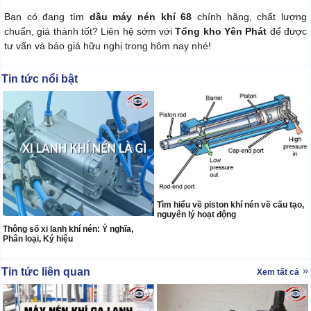
Bạn có đang tìm
dầu máy nén khí 68
chính hãng, chất lượng
chuẩn, giá thành tốt? Liên hệ sớm với
Tổng kho Yên Phát
để được
tư vấn và báo giá hữu nghị trong hôm nay nhé!
Tin tức nổi bật
Tìm hiểu về piston khí nén về cấu tạo,
nguyên lý hoạt động
Thông số xi lanh khí nén: Ý nghĩa,
Phân loại, Ký hiệu
Tin tức liên quan
Xem tất cả