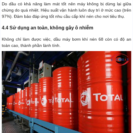
Do dầu có khả năng làm mát tốt nên máy không bị dừng lại giữa
chừng do quá nhiệt. Hiệu suất vận hành luôn duy trì ở mức cao (trên
97%). Đảm bảo đáp ứng tốt nhu cầu cấp khí nén cho nơi tiêu thụ.
4.4 Sử dụng an toàn, không gây ô nhiễm
Không chỉ làm được việc, dầu máy bơm khí nén 68 còn có độ an
toàn cao, thành phần lành tính.