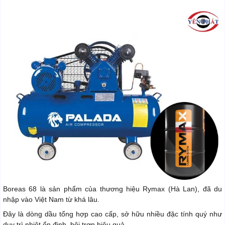
Boreas 68 là sản phẩm của thương hiệu Rymax (Hà Lan), đã du
nhập vào Việt Nam từ khá lâu.
Đây là dòng dầu tổng hợp cao cấp, sở hữu nhiều đặc tính quý như
duy trì nhiệt ổn định, bôi trơn hiệu quả.