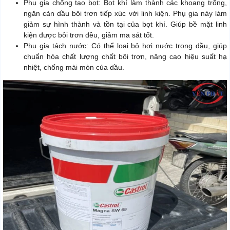
Phụ gia chống tạo bọt: Bọt khí làm thành các khoang trống,
ngăn cản dầu bôi trơn tiếp xúc với linh kiện. Phụ gia này làm
giảm sự hình thành và tồn tại của bọt khí. Giúp bề mặt linh
kiện được bôi trơn đều, giảm ma sát tốt.
Phụ gia tách nước: Có thể loại bỏ hơi nước trong dầu, giúp
chuẩn hóa chất lượng chất bôi trơn, nâng cao hiệu suất hạ
nhiệt, chống mài mòn của dầu.