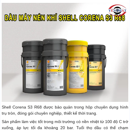
Shell Corena S3 R68 được bảo quản trong hộp chuyên dụng hình
trụ tròn, đóng gói chuyên nghiệp, thiết kế thời trang.
Sản phẩm làm việc tốt trong môi trường có nền nhiệt từ 100 độ C trở
xuống, áp lực tối đa khoảng 20 bar. Tuổi thọ dầu có thể chạm