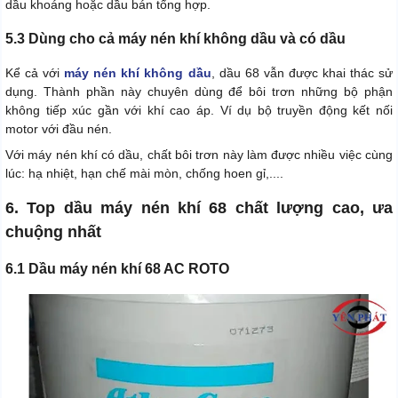
dầu khoáng hoặc dầu bán tổng hợp.
5.3 Dùng cho cả máy nén khí không dầu và có dầu
Kể cả với
máy nén khí không dầu
, dầu 68 vẫn được khai thác sử
dụng. Thành phần này chuyên dùng để bôi trơn những bộ phận
không tiếp xúc gần với khí cao áp. Ví dụ bộ truyền động kết nối
motor với đầu nén.
Với máy nén khí có dầu, chất bôi trơn này làm được nhiều việc cùng
lúc: hạ nhiệt, hạn chế mài mòn, chống hoen gỉ,....
6. Top dầu máy nén khí 68 chất lượng cao, ưa
chuộng nhất
6.1 Dầu máy nén khí 68 AC ROTO