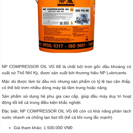
NP COMPRESSOR OIL VG 68 là chất bôi trơn gốc dầu khoáng có
xuất xứ Thổ Nhĩ Kỳ, được sản xuất bởi thương hiệu NP Lubricants.
Mặc dù được làm từ dầu mỏ nhưng sản phẩm có tỷ lệ tạo cặn thấp,
có thể bôi trơn nhiều dòng máy tải tầm trung hoặc nặng.
Sản phẩm sử dụng hệ phụ gia cao cấp, giúp dầu máy duy trì hoạt
động tốt kể cả trong điều kiện khắc nghiệt.
Đặc biệt, NP COMPRESSOR OIL VG 68 còn có khả năng phân tách
nước nhanh và chống tạo bọt tốt (kể cả khi rung lắc mạnh).
Giá tham khảo: 1.500.000 VNĐ