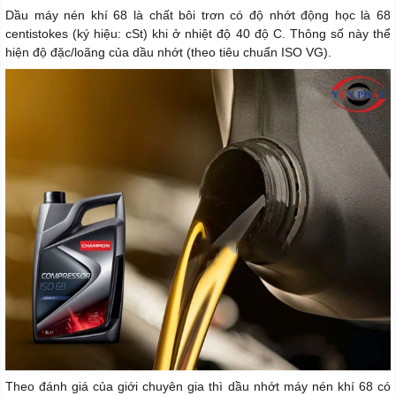
Dầu máy nén khí 68 là chất bôi trơn có độ nhớt động học là 68
centistokes (ký hiệu: cSt) khi ở nhiệt độ 40 độ C. Thông số này thể
hiện độ đặc/loãng của dầu nhớt (theo tiêu chuẩn ISO VG).
Theo đánh giá của giới chuyên gia thì dầu nhớt máy nén khí 68 có