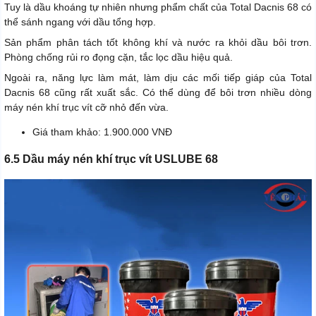
Tuy là dầu khoáng tự nhiên nhưng phẩm chất của Total Dacnis 68 có
thể sánh ngang với dầu tổng hợp.
Sản phẩm phân tách tốt không khí và nước ra khỏi dầu bôi trơn.
Phòng chống rủi ro đọng cặn, tắc lọc dầu hiệu quả.
Ngoài ra, năng lực làm mát, làm dịu các mối tiếp giáp của Total
Dacnis 68 cũng rất xuất sắc. Có thể dùng để bôi trơn nhiều dòng
máy nén khí trục vít cỡ nhỏ đến vừa.
Giá tham khảo: 1.900.000 VNĐ
6.5 Dầu máy nén khí trục vít USLUBE 68