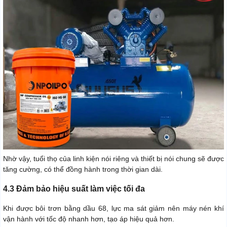
Nhờ vậy, tuổi thọ của linh kiện nói riêng và thiết bị nói chung sẽ được
tăng cường, có thể đồng hành trong thời gian dài.
4.3 Đảm bảo hiệu suất làm việc tối đa
Khi được bôi trơn bằng dầu 68, lực ma sát giảm nên máy nén khí
vận hành với tốc độ nhanh hơn, tạo áp hiệu quả hơn.