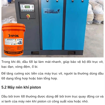
Trong khi đó, dầu 68 lại làm mát nhanh, giúp bảo vệ bộ đôi trục vít,
bạc đạn, vòng đệm, ổ bi.
Để tăng cường sức bền của máy trục vít, người ta thường dùng dầu
68 dạng tổng hợp hoặc bán tổng hợp.
5.2 Máy nén khí piston
Dầu bôi trơn 68 thường được dùng để bôi trơn trục quay động cơ và
xi lanh của máy nén khí piston có công suất vừa hoặc nhỏ.