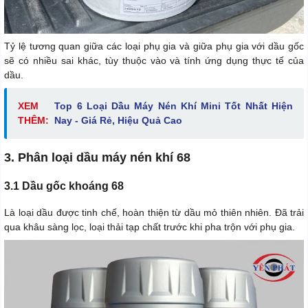
Tỷ lệ tương quan giữa các loại phụ gia và giữa phụ gia với dầu gốc
sẽ có nhiều sai khác, tùy thuộc vào và tính ứng dụng thực tế của
dầu.
XEM
Top 6 Loại Dầu Máy Nén Khí Mini Tốt Nhất Hiện
THÊM:
Nay - Giá Rẻ, Hiệu Quả Cao
3. Phân loại dầu máy nén khí 68
3.1 Dầu gốc khoáng 68
Là loại dầu được tinh chế, hoàn thiện từ dầu mỏ thiên nhiên. Đã trải
qua khâu sàng lọc, loại thải tạp chất trước khi pha trộn với phụ gia.