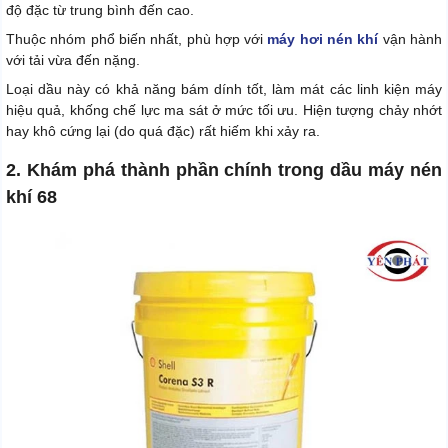
độ đặc từ trung bình đến cao.
Thuộc nhóm phổ biến nhất, phù hợp với
máy hơi nén khí
vận hành
với tải vừa đến nặng.
Loại dầu này có khả năng bám dính tốt, làm mát các linh kiện máy
hiệu quả, khống chế lực ma sát ở mức tối ưu. Hiện tượng chảy nhớt
hay khô cứng lại (do quá đặc) rất hiếm khi xảy ra.
2. Khám phá thành phần chính trong dầu máy nén
khí 68