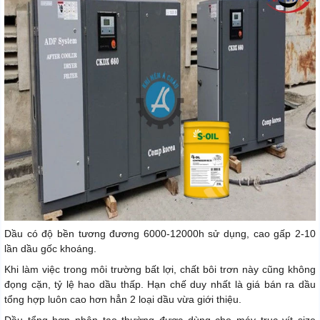
Dầu có độ bền tương đương 6000-12000h sử dụng, cao gấp 2-10
lần dầu gốc khoáng.
Khi làm việc trong môi trường bất lợi, chất bôi trơn này cũng không
đọng cặn, tỷ lệ hao dầu thấp. Hạn chế duy nhất là giá bán ra dầu
tổng hợp luôn cao hơn hẳn 2 loại dầu vừa giới thiệu.