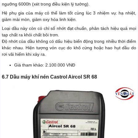
ngưỡng 6000h (xét trong điều kiện lý tưởng).
Hệ phụ gia của máy có thể làm tốt cùng lúc 3 nhiệm vụ: hạ nhiệt,
giảm mài mòn, giảm oxy hóa linh kiện.
Loại dầu này còn có chỉ số nhớt đạt chuẩn, phân tách hiệu quả mọi
tạp chất ra khỏi chất bôi trơn.
Độ nhớt của dầu không có dấu hiệu biến động trong nhiều thời điểm
khác nhau. Hiện tượng vón cục do khô cứng hoặc hao hụt dầu do
rơi vãi hiếm khi xảy ra.
Giá tham khảo: 2.100.000 VNĐ
6.7 Dầu máy khí nén Castrol Aircol SR 68