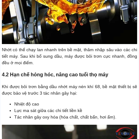
Nhớt có thể chạy lan nhanh trên bề mặt, thâm nhập sâu vào các chi
tiết máy. Sau khi bổ sung dầu, máy được bôi trơn cực nhanh, đồng
đều ở mọi điểm.
4.2 Hạn chế hỏng hóc, nâng cao tuổi thọ máy
Khi được bôi trơn bằng dầu nhớt máy nén khí 68, bề mặt thiết bị sẽ
được bảo vệ trước 3 tác nhân gây hại:
Nhiệt độ cao
Lực ma sát giữa các chi tiết liền kề
Tác nhân gây oxy hóa (hóa chất, chất bẩn, hơi ẩm).