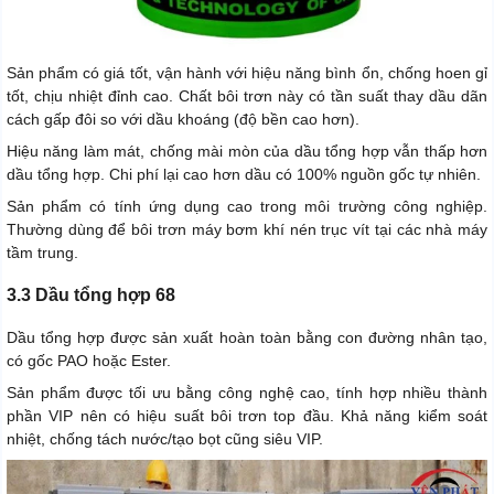
Sản phẩm có giá tốt, vận hành với hiệu năng bình ổn, chống hoen gỉ
tốt, chịu nhiệt đỉnh cao. Chất bôi trơn này có tần suất thay dầu dãn
cách gấp đôi so với dầu khoáng (độ bền cao hơn).
Hiệu năng làm mát, chống mài mòn của dầu tổng hợp vẫn thấp hơn
dầu tổng hợp. Chi phí lại cao hơn dầu có 100% nguồn gốc tự nhiên.
Sản phẩm có tính ứng dụng cao trong môi trường công nghiệp.
Thường dùng để bôi trơn máy bơm khí nén trục vít tại các nhà máy
tầm trung.
3.3 Dầu tổng hợp 68
Dầu tổng hợp được sản xuất hoàn toàn bằng con đường nhân tạo,
có gốc PAO hoặc Ester.
Sản phẩm được tối ưu bằng công nghệ cao, tính hợp nhiều thành
phần VIP nên có hiệu suất bôi trơn top đầu. Khả năng kiểm soát
nhiệt, chống tách nước/tạo bọt cũng siêu VIP.