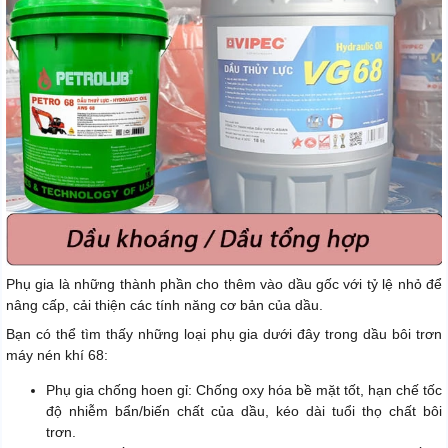
Phụ gia là những thành phần cho thêm vào dầu gốc với tỷ lệ nhỏ để
nâng cấp, cải thiện các tính năng cơ bản của dầu.
Bạn có thể tìm thấy những loại phụ gia dưới đây trong dầu bôi trơn
máy nén khí 68:
Phụ gia chống hoen gỉ: Chống oxy hóa bề mặt tốt, hạn chế tốc
độ nhiễm bẩn/biến chất của dầu, kéo dài tuổi thọ chất bôi
trơn.