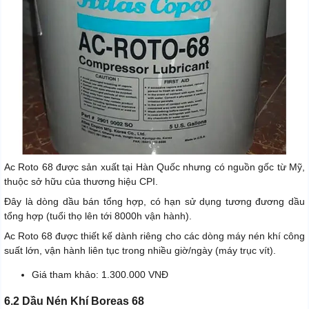
Ac Roto 68 được sản xuất tại Hàn Quốc nhưng có nguồn gốc từ Mỹ,
thuộc sở hữu của thương hiệu CPI.
Đây là dòng dầu bán tổng hợp, có hạn sử dụng tương đương dầu
tổng hợp (tuổi thọ lên tới 8000h vận hành).
Ac Roto 68 được thiết kế dành riêng cho các dòng máy nén khí công
suất lớn, vận hành liên tục trong nhiều giờ/ngày (máy trục vít).
Giá tham khảo: 1.300.000 VNĐ
6.2 Dầu Nén Khí Boreas 68