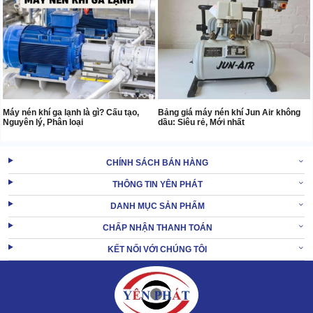
Máy nén khí ga lạnh là gì? Cấu tạo,
Bảng giá máy nén khí Jun Air không
Nguyên lý, Phân loại
dầu: Siêu rẻ, Mới nhất
CHÍNH SÁCH BÁN HÀNG
THÔNG TIN YÊN PHÁT
DANH MỤC SẢN PHẨM
CHẤP NHẬN THANH TOÁN
KẾT NỐI VỚI CHÚNG TÔI