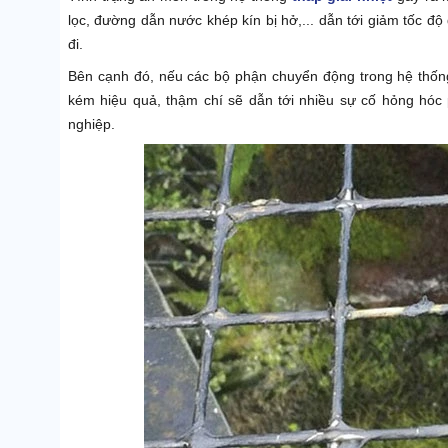
lọc, đường dẫn nước khép kín bị hở,... dẫn tới giảm tốc đ
đi.
Bên cạnh đó, nếu các bộ phận chuyển động trong hệ thống
kém hiệu quả, thậm chí sẽ dẫn tới nhiều sự cố hỏng hóc 
nghiệp.