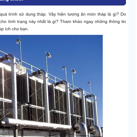
quá trình sử dụng tháp. Vậy hiện tượng ăn mòn tháp là gì? Do
ho tình trạng này nhất là gì? Tham khảo ngay những thông tin
úp ích cho bạn.