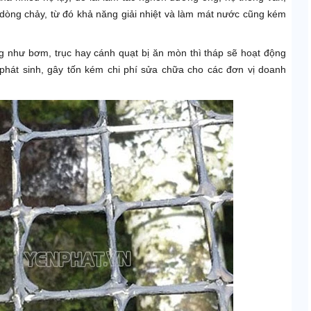
ộ dòng chảy, từ đó khả năng giải nhiệt và làm mát nước cũng kém
 như bơm, trục hay cánh quạt bị ăn mòn thì tháp sẽ hoạt động
phát sinh, gây tốn kém chi phí sửa chữa cho các đơn vị doanh