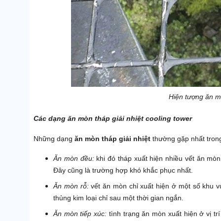
Hiện tượng ăn m
Các dạng ăn mòn tháp giải nhiệt cooling tower
Những dạng
ăn mòn tháp giải nhiệt
thường gặp nhất trong
Ăn mòn đều:
khi đó tháp xuất hiện nhiều vết ăn mòn 
Đây cũng là trường hợp khó khắc phục nhất.
Ăn mòn rỗ:
vết ăn mòn chỉ xuất hiện ở một số khu v
thủng kim loại chỉ sau một thời gian ngắn.
Ăn mòn tiếp xúc:
tình trạng ăn mòn xuất hiện ở vị trí