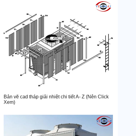
Bản vẽ cad tháp giải nhiệt chi tiết A- Z (Nên Click
Xem)