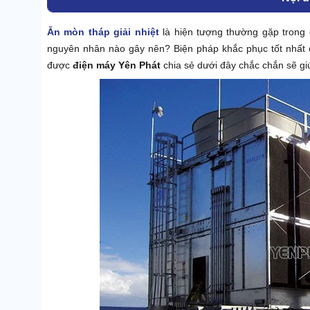
Ăn mòn tháp giải nhiệt
là hiện tượng thường gặp trong 
nguyên nhân nào gây nên? Biện pháp khắc phục tốt nhất c
được
điện máy Yên Phát
chia sẻ dưới đây chắc chắn sẽ gi