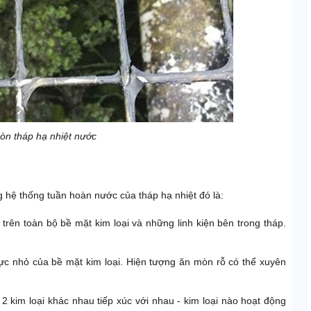
òn tháp hạ nhiệt nước
 hệ thống tuần hoàn nước của tháp hạ nhiệt đó là:
trên toàn bộ bề mặt kim loại và những linh kiện bên trong tháp.
ực nhỏ của bề mặt kim loại. Hiện tượng ăn mòn rỗ có thể xuyên
 2 kim loại khác nhau tiếp xúc với nhau - kim loại nào hoạt động