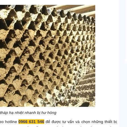
 tháp hạ nhiệt nhanh bị hư hỏng
eo hotline
0966 631 546
để được tư vấn và chọn những thiết bị