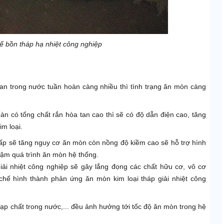
ế bồn tháp hạ nhiệt công nghiệp
n trong nước tuần hoàn càng nhiều thì tình trạng ăn mòn càng
n có tổng chất rắn hòa tan cao thì sẽ có độ dẫn điện cao, tăng
m loại.
p sẽ tăng nguy cơ ăn mòn còn nồng độ kiềm cao sẽ hỗ trợ hình
chậm quá trình ăn mòn hệ thống.
 giải nhiệt công nghiệp sẽ gây lắng đọng các chất hữu cơ, vô cơ
chế hình thành phản ứng ăn mòn kim loại tháp giải nhiệt công
tạp chất trong nước,... đều ảnh hưởng tới tốc độ ăn mòn trong hệ