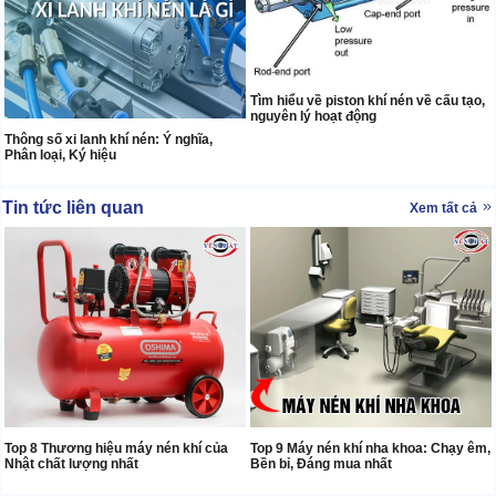
Tìm hiểu về piston khí nén về cấu tạo,
nguyên lý hoạt động
Thông số xi lanh khí nén: Ý nghĩa,
Phân loại, Ký hiệu
Tin tức liên quan
Xem tất cả
Top 8 Thương hiệu máy nén khí của
Top 9 Máy nén khí nha khoa: Chạy êm,
Nhật chất lượng nhất
Bền bỉ, Đáng mua nhất