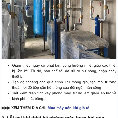
Giảm thiểu nguy cơ phát tán, cộng hưởng nhiệt giữa các thiết
bị liền kề. Từ đó, hạn chế tối đa rủi ro hư hỏng, chập cháy
thiết bị
Tạo độ thoáng cho quá trình lưu thông gió, tạo môi trường
thuận lợi để tiếp cận hệ thống của đội ngũ nhân công
Tiết kiệm diện tích xây phòng máy, từ đó làm giảm áp lực về
kinh phí, mặt bằng,...
▶▶▶ XEM THÊM ĐỊA CHỈ:
Mua máy nén khí giá rẻ