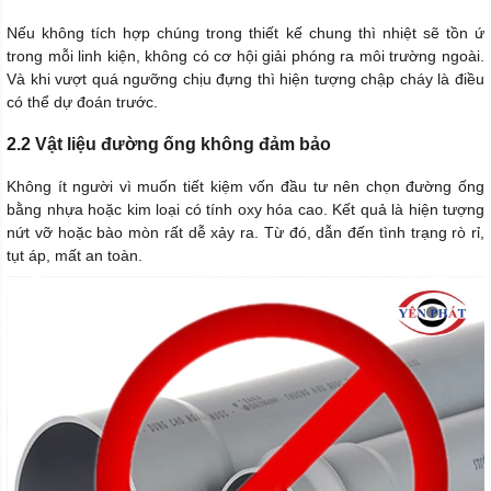
Nếu không tích hợp chúng trong thiết kế chung thì nhiệt sẽ tồn ứ
trong mỗi linh kiện, không có cơ hội giải phóng ra môi trường ngoài.
Và khi vượt quá ngưỡng chịu đựng thì hiện tượng chập cháy là điều
có thể dự đoán trước.
2.2 Vật liệu đường ống không đảm bảo
Không ít người vì muốn tiết kiệm vốn đầu tư nên chọn đường ống
bằng nhựa hoặc kim loại có tính oxy hóa cao. Kết quả là hiện tượng
nứt vỡ hoặc bào mòn rất dễ xảy ra. Từ đó, dẫn đến tình trạng rò rỉ,
tụt áp, mất an toàn.