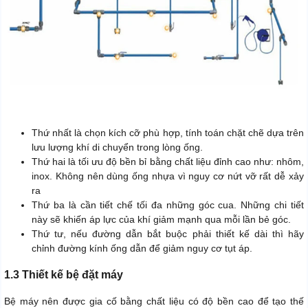
Thứ nhất là chọn kích cỡ phù hợp, tính toán chặt chẽ dựa trên
lưu lượng khí di chuyển trong lòng ống.
Thứ hai là tối ưu độ bền bỉ bằng chất liệu đỉnh cao như: nhôm,
inox. Không nên dùng ống nhựa vì nguy cơ nứt vỡ rất dễ xảy
ra
Thứ ba là cần tiết chế tối đa những góc cua. Những chi tiết
này sẽ khiến áp lực của khí giảm mạnh qua mỗi lần bẻ góc.
Thứ tư, nếu đường dẫn bắt buộc phải thiết kế dài thì hãy
chỉnh đường kính ống dẫn để giảm nguy cơ tụt áp.
1.3 Thiết kế bệ đặt máy
Bệ máy nên được gia cố bằng chất liệu có độ bền cao để tạo thế