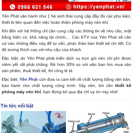
Yên Phát vận hành như 1 hệ sinh thái cung cấp đầy đủ các phụ kiện,
thiết bị liên quan đến việc hoàn thiện phòng máy nén khí.
Khi đến với hệ thống chỉ cần cung cấp các thông tin về nhu cầu, mặt
bằng hiện có, khả năng tài chính,... Các KTV của Yên Phát sẽ căn
cứ vào những điều này để tư vấn, phác thảo bản thiết kế chi tiết. Có
độ tương thích cao với nhu cầu của khách.
Đặc biệt, do Yên Phát phát triển dịch vụ trọn gói nên chi phí được
niêm yết rất phải chăng. Rẻ hơn 30% so với việc bạn tìm mua sản
sản phẩm, thuê thiết kế, thi công lẻ tẻ.
Đặc biệt,
Yên Phát
còn đưa ra cam kết về chất lượng bằng văn bản,
bảo hành cho chất lượng công trình. Vậy nên, khi cần
thiết kế
phòng máy nén khí
, bạn đừng bỏ qua địa chỉ uy tín này nhé!
Tin tức nổi bật