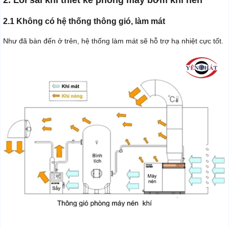
2. Lỗi sai khi thiết kế phòng máy bơm khí nén
2.1 Không có hệ thống thông gió, làm mát
Như đã bàn đến ở trên, hệ thống làm mát sẽ hỗ trợ hạ nhiệt cực tốt.