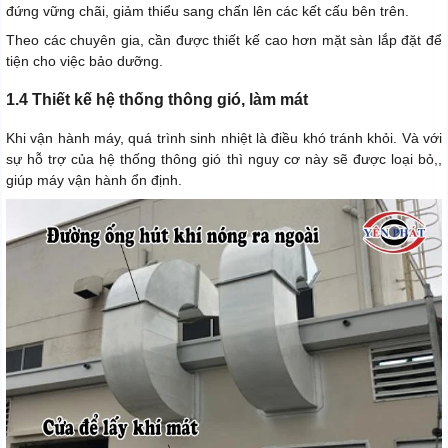
đứng vững chãi, giảm thiểu sang chấn lên các kết cấu bên trên.
Theo các chuyên gia, cần được thiết kế cao hơn mặt sàn lắp đặt để
tiện cho việc bảo dưỡng.
1.4 Thiết kế hệ thống thông gió, làm mát
Khi vận hành máy, quá trình sinh nhiệt là điều khó tránh khỏi. Và với
sự hỗ trợ của hệ thống thông gió thì nguy cơ này sẽ được loại bỏ,,
giúp máy vận hành ổn định.