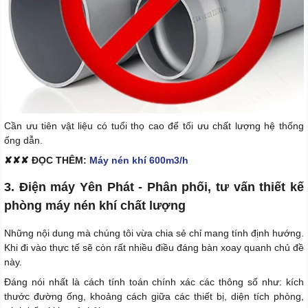
Cần ưu tiên vật liệu có tuổi thọ cao để tối ưu chất lượng hệ thống
ống dẫn.
✘✘✘ ĐỌC THÊM:
Máy nén khí 600m3/h
3. Điện máy Yên Phát - Phân phối, tư vấn thiết kế
phòng máy nén khí chất lượng
Những nội dung mà chúng tôi vừa chia sẻ chỉ mang tính định hướng.
Khi đi vào thực tế sẽ còn rất nhiều điều đáng bàn xoay quanh chủ đề
này.
Đáng nói nhất là cách tính toán chính xác các thông số như: kích
thước đường ống, khoảng cách giữa các thiết bị, diện tích phòng,