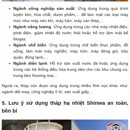
Ngành công nghiệp sản xuất
: Ứng dụng trong quá trình
luyện kim, hóa chất, dược phẩm,... để làm mát các loại máy
móc như máy nén khí, máy hàn, máy cán thép,...
Ngành năng lượng
: Ứng dụng trong các nhà máy nhiệt điện,
phát điện, giảm nhiệt độ nước thải hoặc hỗ trợ làm mát bể
biogas.
Ngành chế biến
: Ứng dụng trong chế biến thực phẩm, đồ
uống, làm mát máy nghiền, máy trộn, máy đóng gói, bảo
quản, đông lạnh,...
Ngành điện lạnh
: Hỗ trợ sản xuất nước đá hoặc ứng dụng
trong các hệ thống điều hòa trung tâm cho các khu chung cư,
trung tâm thương mại,...
Ngoài ra, tháp còn được ứng dụng trong nhiều lĩnh vực khác như:
ngành dệt may, công nghiệp ô tô, sản xuất giấy,...
5. Lưu ý sử dụng tháp hạ nhiệt Shinwa an toàn,
bền bỉ