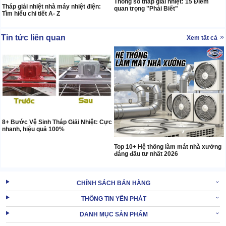
Thông số tháp giải nhiệt: 15 Điểm
Tháp giải nhiệt nhà máy nhiệt điện:
quan trọng "Phải Biết"
Tìm hiểu chi tiết A- Z
Tin tức liên quan
Xem tất cả
8+ Bước Vệ Sinh Tháp Giải Nhiệt: Cực
nhanh, hiệu quả 100%
Top 10+ Hệ thống làm mát nhà xưởng
đáng đầu tư nhất 2026
CHÍNH SÁCH BÁN HÀNG
THÔNG TIN YÊN PHÁT
DANH MỤC SẢN PHẨM