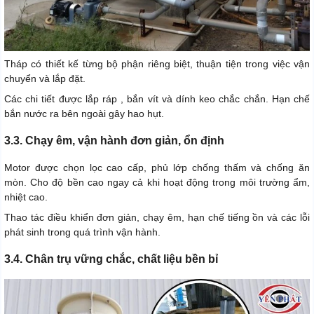
Tháp có thiết kế từng bộ phận riêng biệt, thuận tiện trong việc vận
chuyển và lắp đặt.
Các chi tiết được lắp ráp , bắn vít và dính keo chắc chắn. Hạn chế
bắn nước ra bên ngoài gây hao hụt.
3.3. Chạy êm, vận hành đơn giản, ổn định
Motor được chọn lọc cao cấp, phủ lớp chống thấm và chống ăn
mòn. Cho độ bền cao ngay cả khi hoạt động trong môi trường ẩm,
nhiệt cao.
Thao tác điều khiển đơn giản, chạy êm, hạn chế tiếng ồn và các lỗi
phát sinh trong quá trình vận hành.
3.4. Chân trụ vững chắc, chất liệu bền bỉ