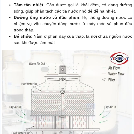
Tấm tản nhiệt
: Còn được gọi là khối đệm, có dạng đường
sóng, giúp phân tách các tia nước nhỏ để dễ hạ nhiệt.
Đường ống nước và đầu phun
: Hệ thống đường nước có
nhiệm vụ vận chuyển dòng nước từ máy móc và phun đều
trong tháp.
Bể chứa
: Nằm ở phần đáy của tháp, là nơi chứa nguồn nước
sau khi được làm mát.