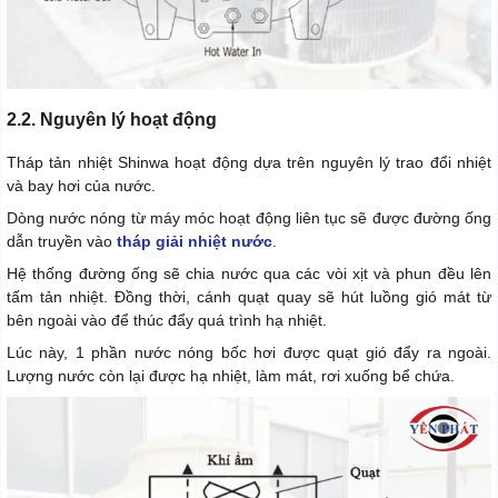
2.2. Nguyên lý hoạt động
Tháp tản nhiệt Shinwa hoạt động dựa trên nguyên lý trao đổi nhiệt
và bay hơi của nước.
Dòng nước nóng từ máy móc hoạt động liên tục sẽ được đường ống
dẫn truyền vào
tháp giải nhiệt nước
.
Hệ thống đường ống sẽ chia nước qua các vòi xịt và phun đều lên
tấm tản nhiệt. Đồng thời, cánh quạt quay sẽ hút luồng gió mát từ
bên ngoài vào để thúc đẩy quá trình hạ nhiệt.
Lúc này, 1 phần nước nóng bốc hơi được quạt gió đẩy ra ngoài.
Lượng nước còn lại được hạ nhiệt, làm mát, rơi xuống bể chứa.