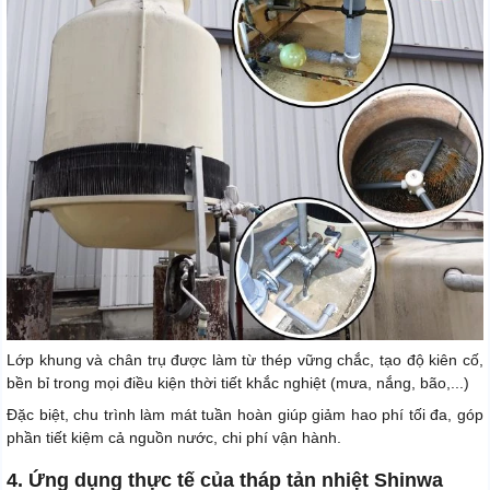
Lớp khung và chân trụ được làm từ thép vững chắc, tạo độ kiên cố,
bền bỉ trong mọi điều kiện thời tiết khắc nghiệt (mưa, nắng, bão,...)
Đặc biệt, chu trình làm mát tuần hoàn giúp giảm hao phí tối đa, góp
phần tiết kiệm cả nguồn nước, chi phí vận hành.
4. Ứng dụng thực tế của tháp tản nhiệt Shinwa