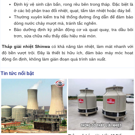
Định kỳ vệ sinh cặn bẩn, rong rêu bên trong tháp. Đặc biệt là
ở các bộ phận trao đổi nhiệt, quạt, tấm tản nhiệt hoặc đáy bể.
Thường xuyên kiểm tra hệ thống đường ống dẫn để đảm bảo
dòng nước chảy mượt mà, tránh tắc nghẽn.
Bảo dưỡng định kỳ phần động cơ và quạt quay, tra dầu bôi
trơn, sửa chữa nếu thấy dấu hiệu mài mòn.
Tháp giải nhiệt Shinwa
có khả năng tản nhiệt, làm mát nhanh với
độ bền vượt trội. Đây là thiết bị hữu ích, đảm bảo máy móc hoạt
động ổn định, không làm gián đoạn quá trình sản xuất.
Tin tức nổi bật