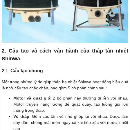
2. Cấu tạo và cách vận hành của tháp tản nhiệt
Shinwa
2.1. Cấu tạo chung
Một trong những lý do giúp tháp hạ nhiệt Shinwa hoạt động hiệu quả
là nhờ cấu tạo chắc chắn, bao gồm 5 bộ phận chính sau:
Motor và quạt gió
: 2 bộ phận này thường đi liền với nhau.
Motor truyền năng lượng để quạt quay, tạo luồng gió lưu
thông trong tháp.
Vỏ tháp
: Gồm các tấm vỏ nhỏ ghép lại với nhau. Được làm
dày dặn, chống mài mòn ngay cả khi tiếp xúc với nước, nhiệt
cao.