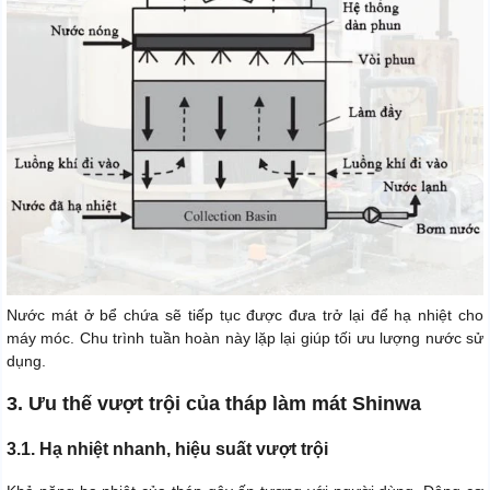
Nước mát ở bể chứa sẽ tiếp tục được đưa trở lại để hạ nhiệt cho
máy móc. Chu trình tuần hoàn này lặp lại giúp tối ưu lượng nước sử
dụng.
3. Ưu thế vượt trội của tháp làm mát Shinwa
3.1. Hạ nhiệt nhanh, hiệu suất vượt trội