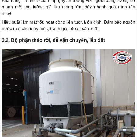
Khả năng hạ nhiệt của tháp gây ấn tượng với người dùng. Động cơ
mạnh mẽ, tạo luồng gió lưu thông lớn, đẩy nhanh quá trình tản
nhiệt.
Hiệu suất làm mát tốt, hoạt động liên tục và ổn định. Đảm bảo nguồn
nước mát cho máy móc, tránh gián đoạn sản xuất.
3.2. Bộ phận tháo rời, dễ vận chuyển, lắp đặt