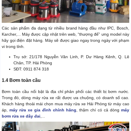
Các sản phẩm đa dạng từ nhiều brand hàng đầu như IPC, Bosch,
Karcher,... Máy được cập nhật trên web, “thượng đế” ưng model này
hãy gọi điện đặt hàng. Máy sẽ được giao ngay trong ngày với phạm
vi trong tỉnh.
Trụ sở: 21/178 Nguyễn Văn Linh, P. Dư Hàng Kênh, Q. Lê
Chân, TP. Hải Phòng
SĐT: 0911 874 318
1.4 Bơm toàn cầu
Bơm toàn cầu nổi bật là địa chỉ phân phối các thiết bị bơm nước.
Trong đó, dòng máy rửa xe rất được ưa chuộng, có doanh số cao.
Khách hàng thoải mái chọn mua máy rửa xe Hải Phòng từ máy cao
áp,
máy rửa xe gia đình chính hãng
, thậm chí có cả dòng
máy
bơm rửa xe dây đai
,...