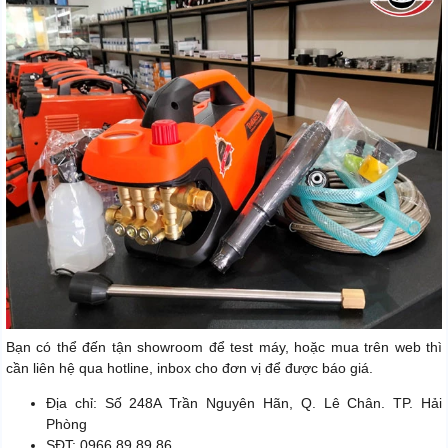
Bạn có thể đến tận showroom để test máy, hoặc mua trên web thì
cần liên hệ qua hotline, inbox cho đơn vị để được báo giá.
Địa chỉ: Số 248A Trần Nguyên Hãn, Q. Lê Chân. TP. Hải
Phòng
SĐT: 0966.89.89.86