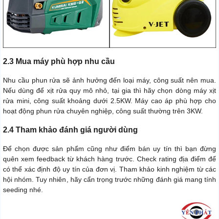
2.3 Mua máy phù hợp nhu cầu
Nhu cầu phun rửa sẽ ảnh hưởng đến loại máy, công suất nên mua.
Nếu dùng để xịt rửa quy mô nhỏ, tại gia thì hãy chọn dòng máy xịt
rửa mini, công suất khoảng dưới 2.5KW. Máy cao áp phù hợp cho
hoạt động phun rửa chuyên nghiệp, công suất thường trên 3KW.
2.4 Tham khảo đánh giá người dùng
Để chọn được sản phẩm cũng như điểm bán uy tín thì bạn đừng
quên xem feedback từ khách hàng trước. Check rating địa điểm để
có thể xác định độ uy tín của đơn vị. Tham khảo kinh nghiệm từ các
hội nhóm. Tuy nhiên, hãy cẩn trọng trước những đánh giá mang tính
seeding nhé.