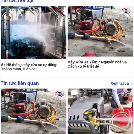
Tin tức nổi bật
Máy Rửa Xe Yếu: 7 Nguyên nhân &
8+ Hệ thống máy rửa xe tự động:
Cách xử lý triệt để
Thông minh, Hiện đại
Tin tức liên quan
Xem tất cả