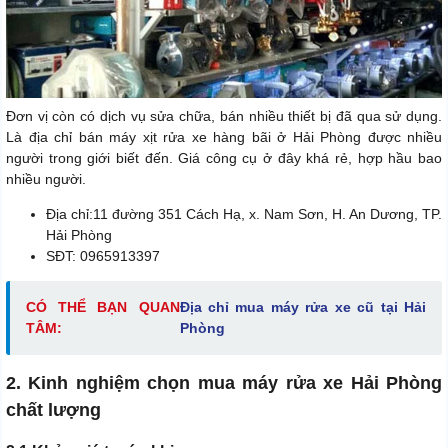
Đơn vị còn có dịch vụ sửa chữa, bán nhiều thiết bị đã qua sử dụng.
Là địa chỉ bán máy xịt rửa xe hàng bãi ở Hải Phòng được nhiều
người trong giới biết đến. Giá công cụ ở đây khá rẻ, hợp hầu bao
nhiều người.
Địa chỉ:11 đường 351 Cách Hạ, x. Nam Sơn, H. An Dương, TP.
Hải Phòng
SĐT: 0965913397
CÓ THỂ BẠN QUAN
Địa chỉ mua máy rửa xe cũ tại Hải
TÂM:
Phòng
2. Kinh nghiệm chọn mua máy rửa xe Hải Phòng
chất lượng