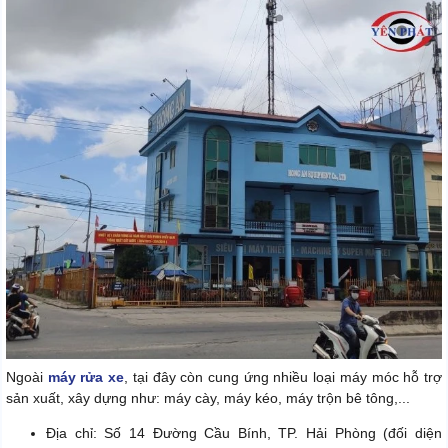
Ngoài
máy rửa xe
, tại đây còn cung ứng nhiều loại máy móc hỗ trợ
sản xuất, xây dựng như: máy cày, máy kéo, máy trộn bê tông,...
Địa chỉ: Số 14 Đường Cầu Bính, TP. Hải Phòng (đối diện