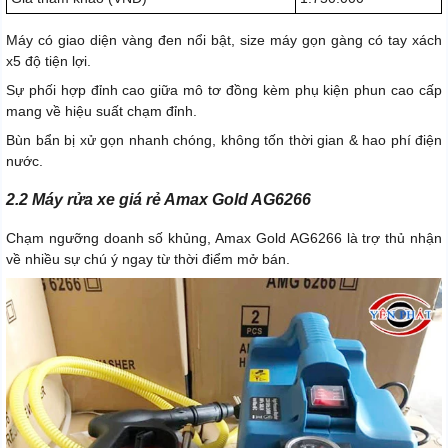
Máy có giao diện vàng đen nổi bật, size máy gọn gàng có tay xách
x5 độ tiện lợi.
Sự phối hợp đỉnh cao giữa mô tơ đồng kèm phụ kiện phun cao cấp
mang về hiệu suất chạm đỉnh.
Bùn bẩn bị xử gọn nhanh chóng, không tốn thời gian & hao phí điện
nước.
2.2 Máy rửa xe giá rẻ Amax Gold AG6266
Chạm ngưỡng doanh số khủng, Amax Gold AG6266 là trợ thủ nhận
về nhiều sự chú ý ngay từ thời điểm mở bán.