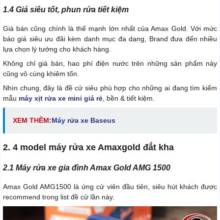
1.4 Giá siêu tốt, phun rửa tiết kiệm
Giá bán cũng chính là thế mạnh lớn nhất của Amax Gold. Với mức
báo giá siêu ưu đãi kèm danh mục đa dạng, Brand đưa đến nhiều
lựa chọn lý tưởng cho khách hàng.
Không chỉ giá bán, hao phí điện nước trên những sản phẩm này
cũng vô cùng khiêm tốn.
Nhìn chung, đây là đề cử siêu phù hợp cho những ai đang tìm kiếm
mẫu
máy xịt rửa xe mini giá rẻ
, bền & tiết kiệm.
XEM THÊM:
M
áy rửa xe Baseus
2. 4 model máy rửa xe Amaxgold đắt kha
2.1 Máy rửa xe gia đình Amax Gold AMG 1500
Amax Gold AMG
1500 là ứng cử viên đầu tiên, siêu hút khách được
recommend trong list đề cử lần này.