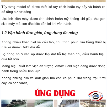
Tùy từng model sẽ được thiết kế tay xách hoặc tay đẩy và bánh xe
để tăng sự cơ động.
List linh kiện máy được tinh chỉnh hoàn mỹ không chỉ giúp thu gọn
size máy mà còn đặc biệt tiện lợi khi vận hành.
1.2 Vận hành đơn giản, ứng dụng đa năng
Không nhiều khác biệt về cấu tạo, chu trình phun rửa bằng thiết bị
rửa xe Amax Gold khá dễ.
Bộ đồng hồ & van áp được lắp đặt hỗ trợ theo dõi, điều hành hiệu
quả tốt hơn.
Mang hiệu suất làm việc ấn tượng, Amax Gold hiện đang được đồng
hành trong nhiều lĩnh vực.
Không những rửa xe đơn giản mà còn cả phun rửa trang trại, tưới
cây, cọ sân vườn,...