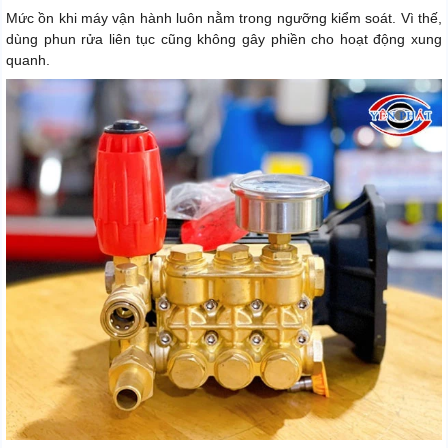
Mức ồn khi máy vận hành luôn nằm trong ngưỡng kiểm soát. Vì thế,
dùng phun rửa liên tục cũng không gây phiền cho hoạt động xung
quanh.