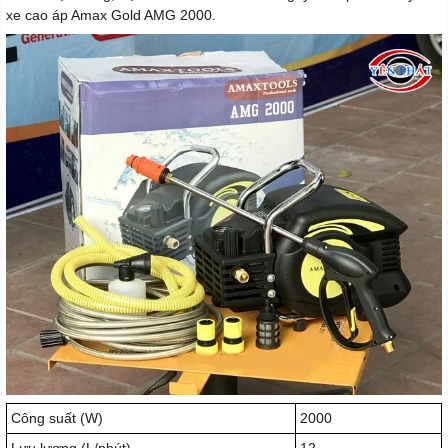
xe cao áp Amax Gold AMG 2000.
Công suất (W)
2000