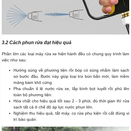
3.2 Cách phun rửa đạt hiệu quả
Phần lớn các loại máy rửa xe hiện hành đều có chung quy trình làm
việc như sau:
Hướng súng về phương tiện rồi bóp cò súng nhằm làm sạch
sơ bước đầu. Bước này giúp loại trừ bùn bẩn mới, làm mềm
mảng bám khô cứng.
Pha chuẩn tỉ lệ nước rửa xe, lắp bình bọt tuyết rồi phủ lên
toàn bộ phương tiện.
Hóa chất cho hiệu quả tốt sau 2 - 3 phút, đủ thời gian thì rửa
sạch tất cả ở chế độ áp lực nước phun lớn.
Nghiệm thu hiệu quả, tắt máy, cọ rửa phụ kiện rồi cất đúng vị
trí bảo quản.