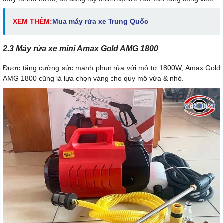
XEM THÊM:
Mua máy rửa xe Trung Quốc
2.3 Máy rửa xe mini Amax Gold AMG 1800
Được tăng cường sức mạnh phun rửa với mô tơ 1800W, Amax Gold
AMG 1800 cũng là lựa chọn vàng cho quy mô vừa & nhỏ.