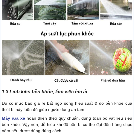
1.3 Linh kiện bền khỏe, làm việc êm ái
Dù có mức báo giá rẻ bất ngờ song hiệu suất & độ bền khỏe của
thiết bị này luôn đủ giúp người dùng an tâm.
Máy rửa xe
hoàn thiện theo quy chuẩn, dùng toàn bộ vật liệu siêu
bền khỏe. Vậy nên, dễ hiểu khi độ bền bỉ có thể đạt đến hàng chục
năm nếu được dùng đúng cách.