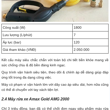
Công suất (W)
1800
Lưu lượng (L/phút)
7
Áp lực (bar)
120
Giá tham khảo (VNĐ)
2.050.000
Kết cấu máy siêu chắc chắn với toàn bộ chi tiết bền khỏe mang về
sức chống chịu & độ bền đáng kinh ngạc.
Quy trình vận hành siêu tiện, theo dõi & chỉnh áp dễ dàng giúp đáp
ứng tốt trong đa dạng công việc.
Máy có phạm vi vận hành lớn với dây cao áp siêu dài, hơn nữa cũng
có thể di chuyển với tay xách tiện lợi.
2.4 Máy rửa xe Amax Gold AMG 2000
Chỉ 3 triệu đồng, bạn đã có thể chốt đơn ngay siêu phẩm máy rửa