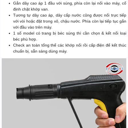
Gắn dây cao áp 1 đầu với súng, phía còn lại nối vào máy, cố
định chặt khớp van.
Tương tự dây cao áp, dây cấp nước cũng được nối trực tiếp
với vòi hoặc đặt trong xô, chậu nước. Phía còn lại tiếp tục gắn
với đầu vào trên máy.
1 số model có trang bị béc súng thì cần chọn & kết nối loại
béc phù hợp.
Check an toàn tổng thể các khớp nối rồi cấp điện để kết thúc
chuẩn bị, sẵn sàng dùng máy.