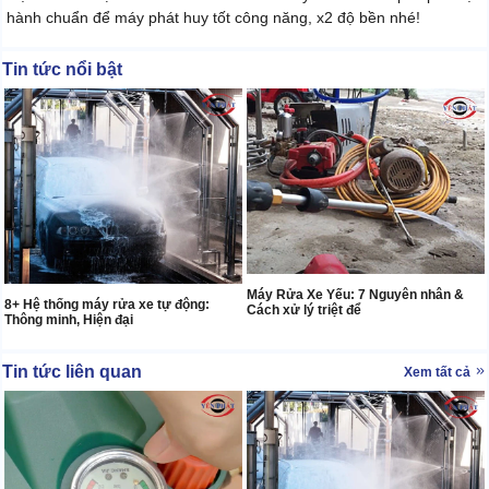
hành chuẩn để máy phát huy tốt công năng, x2 độ bền nhé!
Tin tức nổi bật
Máy Rửa Xe Yếu: 7 Nguyên nhân &
8+ Hệ thống máy rửa xe tự động:
Cách xử lý triệt để
Thông minh, Hiện đại
Tin tức liên quan
Xem tất cả