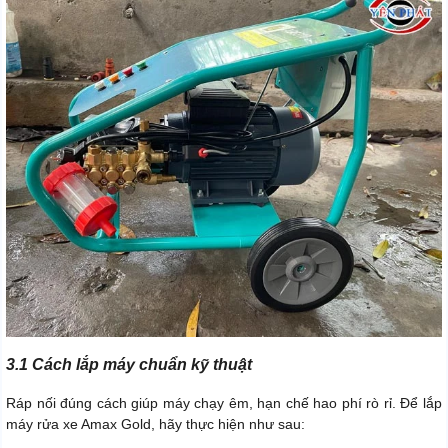
3.1 Cách lắp máy chuẩn kỹ thuật
Ráp nối đúng cách giúp máy chạy êm, hạn chế hao phí rò rỉ. Để lắp
máy rửa xe Amax Gold, hãy thực hiện như sau: