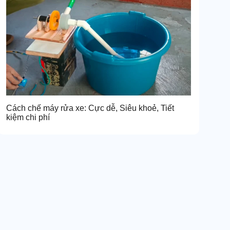
Cách chế máy rửa xe: Cực dễ, Siêu khoẻ, Tiết
kiệm chi phí