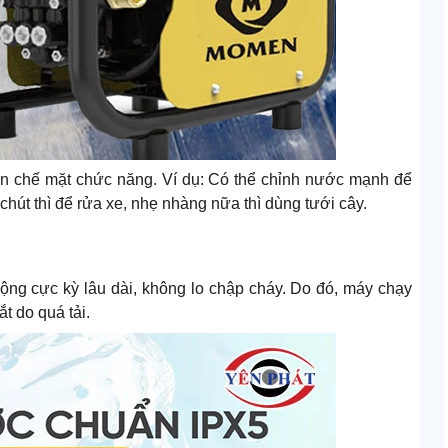
n chế mặt chức năng. Ví dụ: Có thể chỉnh nước mạnh để
 chút thì để rửa xe, nhẹ nhàng nữa thì dùng tưới cây.
ộng cực kỳ lâu dài, không lo chập cháy. Do đó, máy chạy
t do quá tải.