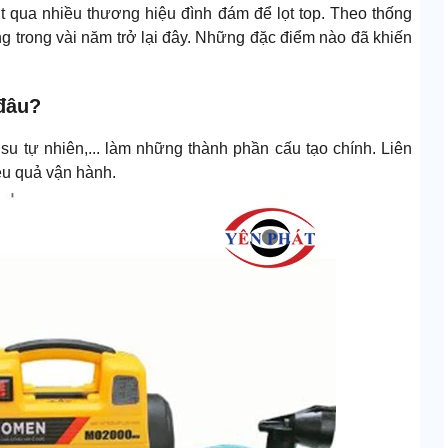
 qua nhiều thương hiệu đình đám để lọt top. Theo thống
 trong vài năm trở lại đây. Những đặc điểm nào đã khiến
đâu?
u tự nhiên,... làm những thành phần cấu tạo chính. Liên
ệu quả vận hành.