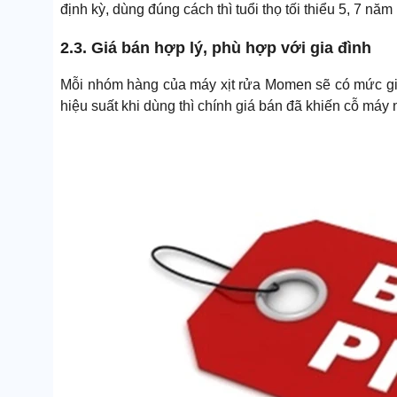
định kỳ, dùng đúng cách thì tuổi thọ tối thiểu 5, 7 nă
2.3. Giá bán hợp lý, phù hợp với gia đình
Mỗi nhóm hàng của máy xịt rửa Momen sẽ có mức gi
hiệu suất khi dùng thì chính giá bán đã khiến cỗ máy 