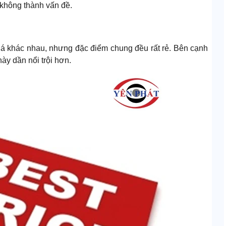
m không thành vấn đề.
á khác nhau, nhưng đặc điểm chung đều rất rẻ. Bên cạnh
này dần nổi trội hơn.