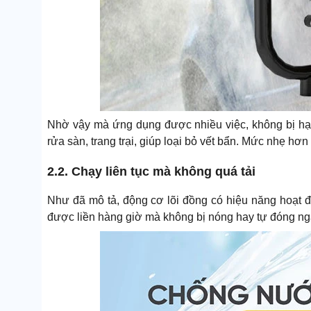
Nhờ vậy mà ứng dụng được nhiều việc, không bị hạ
rửa sàn, trang trại, giúp loại bỏ vết bẩn. Mức nhẹ hơn
2.2. Chạy liên tục mà không quá tải
Như đã mô tả, động cơ lõi đồng có hiệu năng hoạt đ
được liền hàng giờ mà không bị nóng hay tự đóng ngắ