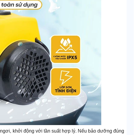
ỉ ngơi, khởi động với tần suất hợp lý. Nếu bảo dưỡng đúng