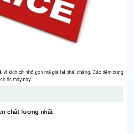
, vì kích cỡ nhỏ gọn mà giá lại phải chăng. Các tiệm cung
 chiếc máy này.
en chất lượng nhất