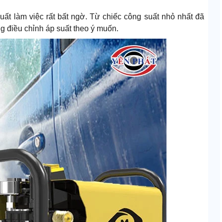
t làm việc rất bất ngờ. Từ chiếc công suất nhỏ nhất đã
ng điều chỉnh áp suất theo ý muốn.