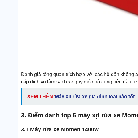
Đánh giá tổng quan trích hợp với các hộ dân không ai
cấp dịch vụ làm sạch xe quy mô nhỏ cũng nên đầu tư
XEM THÊM:
Máy xịt rửa xe gia đình loại nào tốt
3. Điểm danh top 5 máy xịt rửa xe Mom
3.1 Máy rửa xe Momen 1400w