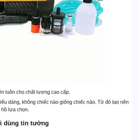
ên luôn cho chất lượng cao cấp.
ểu dáng, không chiếc nào giống chiếc nào. Từ đó tạo nên
 hồ lựa chọn.
 dùng tin tưởng