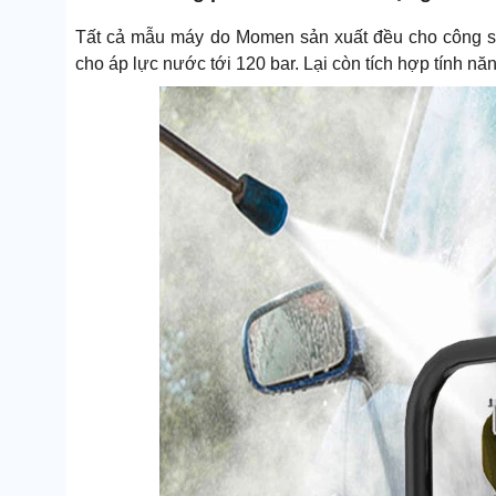
Tất cả mẫu máy do Momen sản xuất đều cho công suấ
cho áp lực nước tới 120 bar. Lại còn tích hợp tính nă