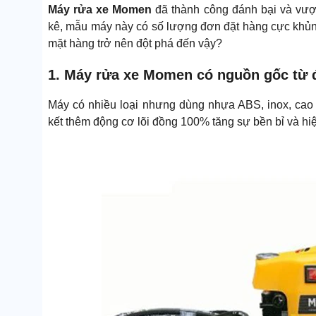
Máy rửa xe Momen
đã thành công đánh bại và vượt
kê, mẫu máy này có số lượng đơn đặt hàng cực khủng
mặt hàng trở nên đột phá đến vậy?
1. Máy rửa xe Momen có nguồn gốc từ 
Máy có nhiều loại nhưng dùng nhựa ABS, inox, cao s
kết thêm động cơ lõi đồng 100% tăng sự bền bỉ và hi