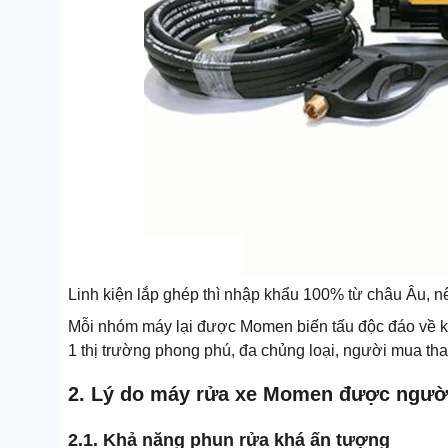
Linh kiện lắp ghép thì nhập khẩu 100% từ châu Âu, n
Mỗi nhóm máy lại được Momen biến tấu độc đáo về ki
1 thị trường phong phú, đa chủng loại, người mua tha
2. Lý do máy rửa xe Momen được người
2.1. Khả năng phun rửa khá ấn tượng