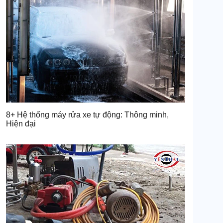
8+ Hệ thống máy rửa xe tự động: Thông minh,
Hiện đại