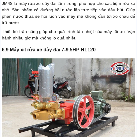
JM49 là máy rửa xe dây đai tầm trung, phù hợp cho các tiệm rửa xe
nhỏ. Sản phẩm có đường hồi nước lắp trực tiếp vào đầu hút. Giúp
phần nước thừa sẽ hồi luôn vào máy mà không cần tới xô chậu để
trữ nước.
Thiết kế trần cũng giúp cho quá trình tản nhiệt của máy tối ưu. Vận
hành nhiều giờ mà không lo quá nhiệt.
6.9 Máy xịt rửa xe dây đai 7-9.5HP HL120