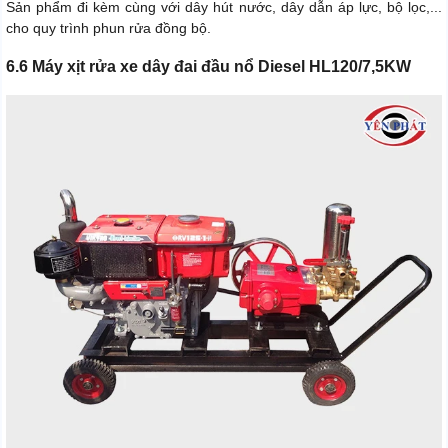
Sản phẩm đi kèm cùng với dây hút nước, dây dẫn áp lực, bộ lọc,...
cho quy trình phun rửa đồng bộ.
6.6 Máy xịt rửa xe dây đai đầu nổ Diesel HL120/7,5KW