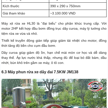
Kích thước
390 x 290 x 750mm
Giá tham khảo
~3.100.000 VND
Máy xịt rửa xe HL30 là “đại biểu” cho phân khúc trung cấp. Với
motor 2HP kết hợp đầu bơm đồng trục dây curoa, máy lý tưởng cho
tiệm rửa xe vừa và nhỏ.
Thiết kế truyền động gián tiếp giúp giảm tải nhiệt cho motor, đồng
thời tăng độ bền cho cụm đầu bơm.
Dây curoa giúp giảm độ ồn, hạn chế mài mòn cơ học và dễ dàng
thay thế. Áp lực nước khá thấp, nhưng đủ để loại bỏ đất bám, dầu
nhớt, bùn khô trên gầm xe máy, ô tô con.
6.3 Máy phun rửa xe dây đai 7.5KW JM138