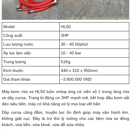
Model
HL50
Công suất
3HP
Lưu lượng nước
30 - 40 lít/phút
Áp lực làm việc
10 - 40 bar
Trọng lượng
51Kg
Kích thước
440 x 310 x 950mm
Giá tham khảo
~3.800.000 VND
Máy bơm rửa xe HL50 luôn ontop ứng cử viên số 1 trong làng rửa
xe dây curoa. Trang bị động cơ 3HP mạnh mẽ, kết hợp đầu bơm sắt
dẻo siêu bền, máy có khả năng xử lý mọi loại vết bẩn.
Dây curoa căng đầm, truyền lực ổn định giúp máy vận hành êm,
không giật cục. Đây là trợ thủ lý tưởng cho các tiệm rửa xe đông
khách, vừa bền, vừa khoẻ, vừa dễ sửa chữa.