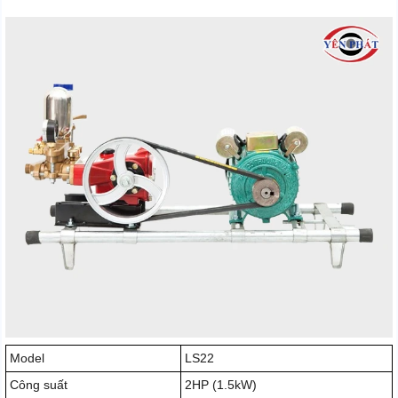
Model
LS22
Công suất
2HP (1.5kW)