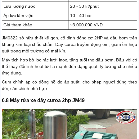
Lưu lượng nước
20 - 30 lít/phút
Áp lực làm việc
10 - 40 bar
Giá tham khảo
~3.000.000 VND
JM0322 sở hữu thiết kế gọn, cố định động cơ 2HP và đầu bơm trên
khung kim loại chắc chắn. Dây curoa truyền động êm, giảm ồn hiệu
quả trong môi trường có mái kín.
Máy tích hợp bộ lọc rác lưới inox, tăng tuổi thọ đầu bơm. Đầu vòi có
thể thay đổi linh hoạt từ tia mạnh đến dạng quạt, lý tưởng cho nhiều
ứng dụng.
Cụm chỉnh áp có đồng hồ đo áp suất, cho phép người dùng theo
dõi, căn chỉnh phù hợp.
6.8 Máy rửa xe dây curoa 2hp JM49