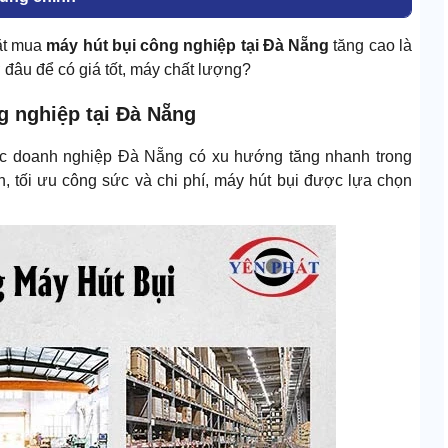
đặt mua
máy hút bụi công nghiệp tại Đà Nẵng
tăng cao là
đâu để có giá tốt, máy chất lượng?
ng nghiệp tại Đà Nẵng
 các doanh nghiệp Đà Nẵng có xu hướng tăng nhanh trong
, tối ưu công sức và chi phí, máy hút bụi được lựa chọn