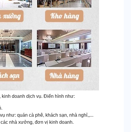
, kinh doanh dịch vụ. Điển hình như:
ỏ.
vụ như: quán cà phê, khách sạn, nhà nghỉ,,...
i các nhà xưởng, đơn vị kinh doanh.