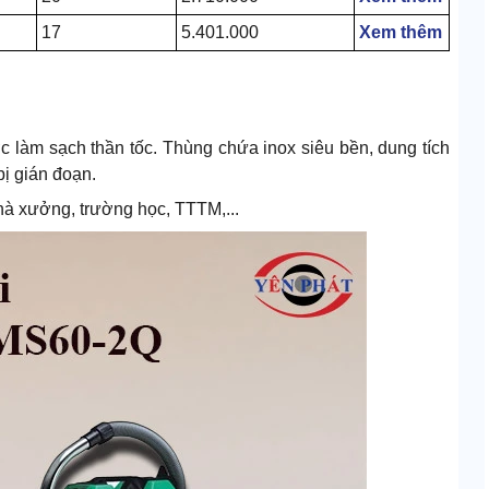
17
5.401.000
Xem thêm
c làm sạch thần tốc. Thùng chứa inox siêu bền, dung tích
bị gián đoạn.
hà xưởng, trường học, TTTM,...