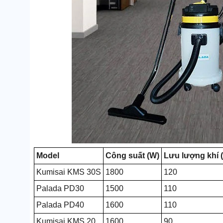
Model
Công suất (W)
Lưu lượng khí (
Kumisai KMS 30S
1800
120
Palada PD30
1500
110
Palada PD40
1600
110
Kumisai KMS 20
1600
90