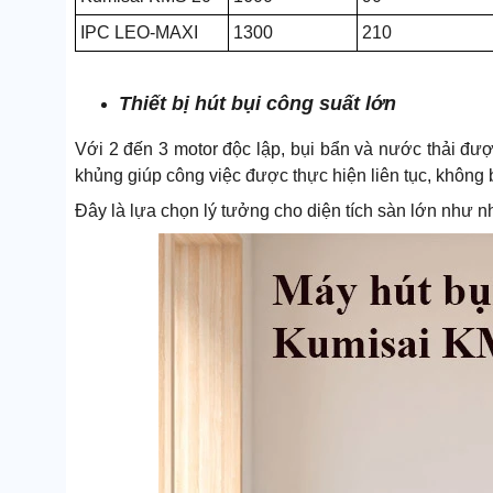
IPC LEO-MAXI
1300
210
Thiết bị hút bụi công suất lớn
Với 2 đến 3 motor độc lập, bụi bẩn và nước thải đượ
khủng giúp công việc được thực hiện liên tục, không 
Đây là lựa chọn lý tưởng cho diện tích sàn lớn như n