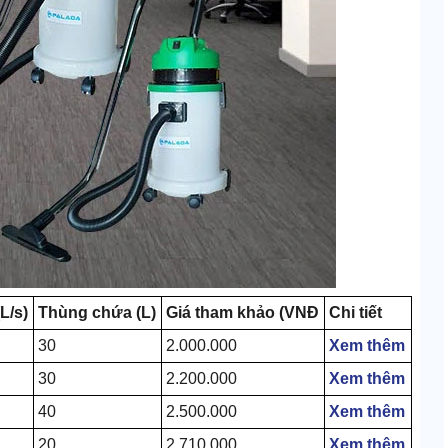
L/s)
Thùng chứa (L)
Giá tham khảo (VNĐ
Chi tiết
30
2.000.000
Xem thêm
30
2.200.000
Xem thêm
40
2.500.000
Xem thêm
20
2.710.000
Xem thêm