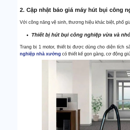
2. Cập nhật báo giá máy hút bụi công 
Với công năng vệ sinh, thương hiệu khác biệt, phổ giá 
Thiết bị hút bụi công nghiệp vừa và nh
Trang bị 1 motor, thiết bị được dùng cho diện tích s
nghiệp nhà xưởng
có thiết kế gọn gàng, cơ động giú