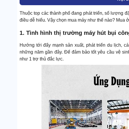
Thuộc top các thành phố đang phát triển, số lượng 
điều dễ hiểu. Vậy chọn mua máy như thế nào? Mua ở 
1. Tình hình thị trường máy hút bụi cô
Hướng tới đẩy mạnh sản xuất, phát triển du lịch,
những năm gần đây. Để đảm bảo tốt yêu cầu vệ sinh
như 1 trợ thủ đắc lực.