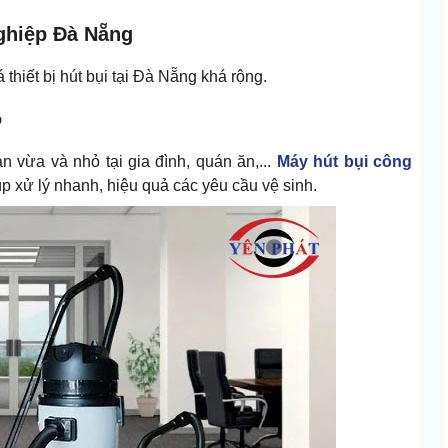
nghiệp Đà Nẵng
thiết bị hút bụi tại Đà Nẵng khá rộng.
ỏ
àn vừa và nhỏ tại gia đình, quán ăn,...
Máy hút bụi công
p xử lý nhanh, hiệu quả các yêu cầu vệ sinh.