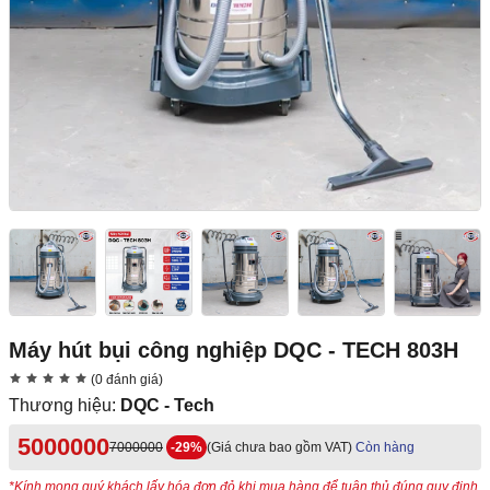
Máy hút bụi công nghiệp DQC - TECH 803H
(0 đánh giá)
Thương hiệu:
DQC - Tech
5000000
7000000
-29%
(Giá chưa bao gồm VAT)
Còn hàng
*Kính mong quý khách lấy hóa đơn đỏ khi mua hàng để tuân thủ đúng quy định