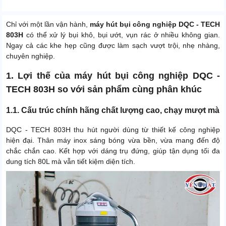
Chỉ với một lần vận hành,
máy hút bụi công nghiệp DQC - TECH
803H
có thể xử lý bụi khô, bụi ướt, vụn rác ở nhiều không gian.
Ngay cả các khe hẹp cũng được làm sạch vượt trội, nhẹ nhàng,
chuyên nghiệp.
1. Lợi thế của máy hút bụi công nghiệp DQC -
TECH 803H so với sản phẩm cùng phân khúc
1.1. Cấu trúc chính hãng chất lượng cao, chạy mượt mà
DQC - TECH 803H thu hút người dùng từ thiết kế công nghiệp
hiện đại. Thân máy inox sáng bóng vừa bền, vừa mang đến độ
chắc chắn cao. Kết hợp với dáng trụ đứng, giúp tận dụng tối đa
dung tích 80L mà vẫn tiết kiệm diện tích.