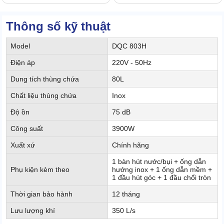
Thông số kỹ thuật
Model
DQC 803H
Điện áp
220V - 50Hz
Dung tích thùng chứa
80L
Chất liệu thùng chứa
Inox
Độ ồn
75 dB
Công suất
3900W
Xuất xứ
Chính hãng
1 bàn hút nước/bụi + ống dẫn
Phụ kiện kèm theo
hướng inox + 1 ống dẫn mềm +
1 đầu hút góc + 1 đầu chổi tròn
Thời gian bảo hành
12 tháng
Lưu lượng khí
350 L/s