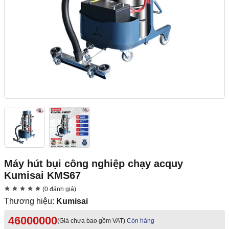
Máy hút bụi công nghiệp chạy acquy
Kumisai KMS67
(0 đánh giá)
Thương hiệu:
Kumisai
46000000
(Giá chưa bao gồm VAT)
Còn hàng