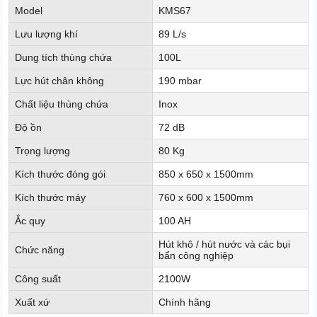
Model
KMS67
Lưu lượng khí
89 L/s
Dung tích thùng chứa
100L
Lực hút chân không
190 mbar
Chất liệu thùng chứa
Inox
Độ ồn
72 dB
Trọng lượng
80 Kg
Kích thước đóng gói
850 x 650 x 1500mm
Kích thước máy
760 x 600 x 1500mm
Ắc quy
100 AH
Hút khô / hút nước và các bụi
Chức năng
bẩn công nghiệp
Công suất
2100W
Xuất xứ
Chính hãng