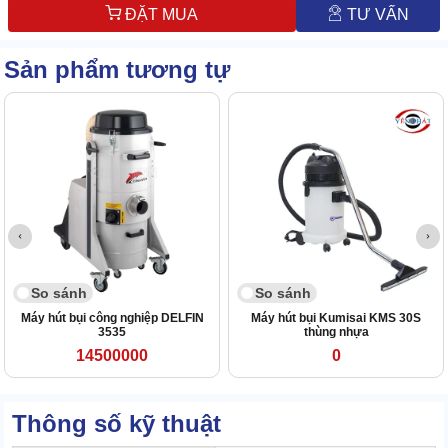
ĐẶT MUA
TƯ VẤN
Sản phẩm tương tự
So sánh
So sánh
Máy hút bụi công nghiệp DELFIN
Máy hút bụi Kumisai KMS 30S
3535
thùng nhựa
14500000
0
Thông số kỹ thuật