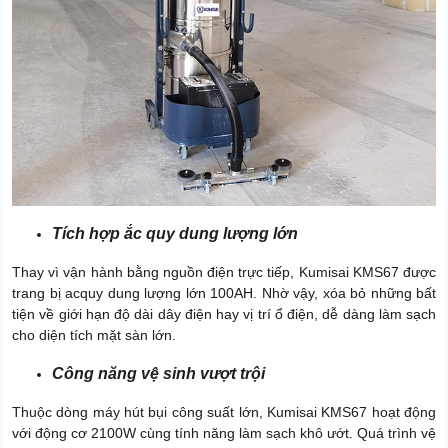
Tích hợp ắc quy dung lượng lớn
Thay vì vận hành bằng nguồn điện trực tiếp, Kumisai KMS67 được
trang bị acquy dung lượng lớn 100AH. Nhờ vậy, xóa bỏ những bất
tiện về giới hạn độ dài dây điện hay vị trí ổ điện, dễ dàng làm sạch
cho diện tích mặt sàn lớn.
Công năng vệ sinh vượt trội
Thuộc dòng máy hút bụi công suất lớn, Kumisai KMS67 hoạt động
với động cơ 2100W cùng tính năng làm sạch khô ướt. Quá trình vệ