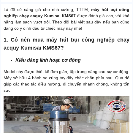
Là đề cử sáng giá cho nhà xưởng, TTTM,
máy hút bụi công
nghiệp chạy acquy Kumisai KMS67
được đánh giá cao, với khả
năng làm sạch vượt trội. Theo dõi bài viết sau đây nếu bạn cũng
đang có ý định đầu tư chiếc máy này nhé!
1. Có nên mua máy hút bụi công nghiệp chạy
acquy Kumisai KMS67?
Kiểu dáng linh hoạt, cơ động
Model này được thiết kế đơn giản, tập trung nâng cao sự cơ động.
Máy sở hữu 4 bánh xe cùng tay đẩy chắc chắn phía sau. Qua đó
giúp các thao tác điều hướng, di chuyển nhanh chóng, không tốn
sức.