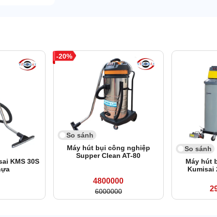
20
So sánh
Máy hút bụi công nghiệp
So sánh
Supper Clean AT-80
sai KMS 30S
Máy hút 
hựa
Kumisai
4800000
2
6000000