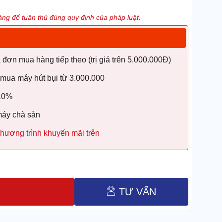
ng để tuân thủ đúng quy định của pháp luật.
ơn mua hàng tiếp theo (trị giá trên 5.000.000Đ)
 mua máy hút bụi từ 3.000.000
 10%
máy chà sàn
hương trình khuyến mãi trên
TƯ VẤN