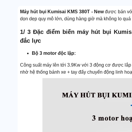
Máy hút bụi Kumisai KMS 380T - New
được bán với
dọn dẹp quy mô lớn, dùng hàng giờ mà không lo quá tả
1/ 3 Đặc điểm biến máy hút bụi Kumi
đắc lực
Bộ 3 motor độc lập:
Công suất máy lên tới 3.9Kw với 3 động cơ được lắ
nhờ hệ thống bánh xe + tay đẩy chuyển động linh hoạ