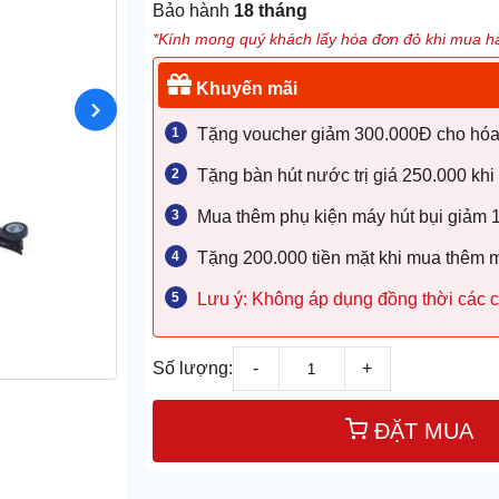
Bảo hành
18 tháng
*Kính mong quý khách lấy hóa đơn đỏ khi mua hà
Khuyến mãi
Tặng voucher giảm 300.000Đ cho hóa đ
Tặng bàn hút nước trị giá 250.000 khi
Mua thêm phụ kiện máy hút bụi giảm
Tặng 200.000 tiền mặt khi mua thêm 
Lưu ý: Không áp dụng đồng thời các c
Số lượng:
-
+
ĐẶT MUA