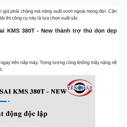
 giá phải chăng mà năng suất vượt ngoài mong đợi. Cần
i thì công cụ này là lựa chọn xuất sắc.
sai KMS 380T - New thành trợ thủ dọn dẹp
p ngay trên nắp máy. Trọng lượng cũng không mấy nặng nề
t.