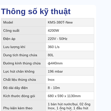
Thông số kỹ thuật
Model
KMS-380T-New
Công suất
4200W
Điện áp
220V - 50Hz
Lưu lượng khí
360 L/s
Dung tích thùng chứa
80L
Đường kính thùng chứa
ф440mm
Lực hút chân không
196 mbar
Chất liệu thùng chứa
Inox
Độ dài dây điện
8 - 10m
Kích thước đóng gói
680 x 590 x 1130mm
1 bàn hút nước/bụi, 02 ống
Phụ kiện kèm theo
Inox, 1 ống hút, 1 đầu hút