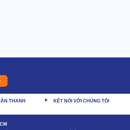
ý
HẬN THANH
KẾT NỐI VỚI CHÚNG TÔI
HCM