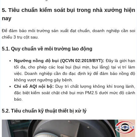
5. Tiêu chuẩn kiểm soát bụi trong nhà xưởng hiện
nay
Để đảm bảo môi trường sản xuất đạt chuẩn, doanh nghiệp cần soi
chiếu 3 trụ cột sau.
5.1. Quy chuẩn về môi trường lao động
Ngưỡng nồng độ bụi (QCVN 02:2019/BYT):
Đây là giới hạn
tối đa, cho phép các loại bụi (bụi mịn, bụi lắng) tại vị trí làm
việc. Doanh nghiệp cần đo đạc định kỳ để đảm bảo nồng độ
không vượt ngưỡng gây bệnh.
Chỉ số AQI nội bộ:
Duy trì chất lượng không khí trong lành,
đặc biệt kiểm soát chặt chẽ bụi mịn PM2.5 dưới mức độ cảnh
báo.
5.2. Tiêu chuẩn kỹ thuật thiết bị xử lý