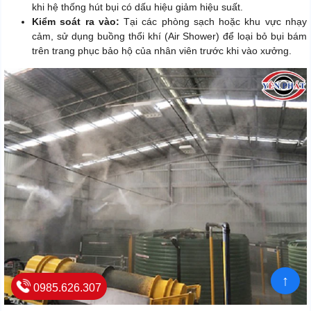
khi hệ thống hút bụi có dấu hiệu giảm hiệu suất.
Kiểm soát ra vào:
Tại các phòng sạch hoặc khu vực nhạy
cảm, sử dụng buồng thổi khí (Air Shower) để loại bỏ bụi bám
trên trang phục bảo hộ của nhân viên trước khi vào xưởng.
↑
0985.626.307