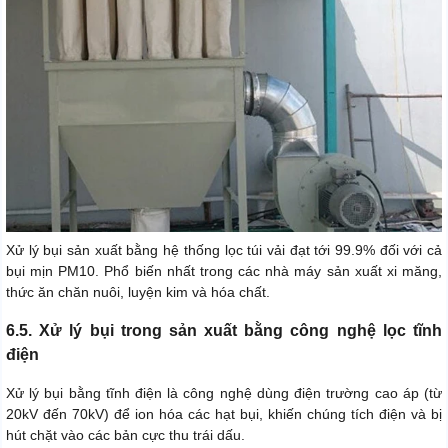
Xử lý bụi sản xuất bằng hệ thống lọc túi vải đạt tới 99.9% đối với cả
bụi mịn PM10. Phổ biến nhất trong các nhà máy sản xuất xi măng,
thức ăn chăn nuôi, luyện kim và hóa chất.
6.5. Xử lý bụi trong sản xuất bằng công nghệ lọc tĩnh
điện
Xử lý bụi bằng tĩnh điện là công nghệ dùng điện trường cao áp (từ
20kV đến 70kV) để ion hóa các hạt bụi, khiến chúng tích điện và bị
hút chặt vào các bản cực thu trái dấu.