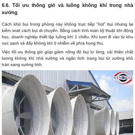
6.6. Tối ưu thông gió và luồng không khí trong nhà
xưởng
Cách khử bụi trong phòng này không trực tiếp “hút” bụi nhưng lại
kiểm soát cách bụi di chuyển. Bằng cách tính toán kỹ thuật khí động
học, doanh nghiệp thiết lập luồng khí 1 chiều. Khí tươi đi vào từ khu
vực sạch và đẩy không khí ô nhiễm về phía họng thu.
Việc tối ưu thông gió giúp giảm nồng độ bụi lơ lửng, cải thiện chất
lượng không khí nhà xưởng và ngăn tình trạng bụi từ xưởng khô
tràn sang xưởng tinh.