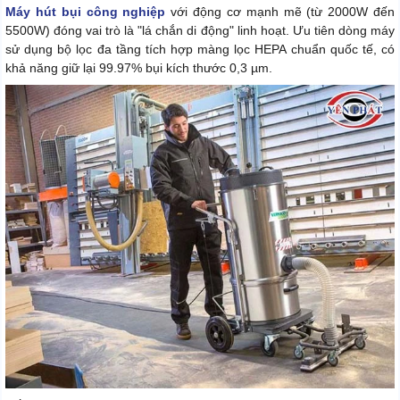
Máy hút bụi công nghiệp
với động cơ mạnh mẽ (từ 2000W đến
5500W) đóng vai trò là "lá chắn di động" linh hoạt. Ưu tiên dòng máy
sử dụng bộ lọc đa tầng tích hợp màng lọc HEPA chuẩn quốc tế, có
khả năng giữ lại 99.97% bụi kích thước 0,3 µm.