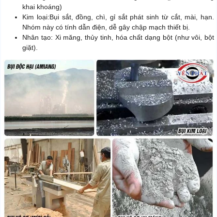
khai khoáng)
Kim loại:Bụi sắt, đồng, chì, gỉ sắt phát sinh từ cắt, mài, hạn.
Nhóm này có tính dẫn điện, dễ gây chập mạch thiết bị.
Nhân tạo: Xi măng, thủy tinh, hóa chất dạng bột (như vôi, bột
giặt).