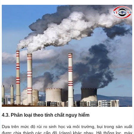
4.3. Phân loại theo tính chất nguy hiểm
Dựa trên mức độ rủi ro sinh học và môi trường, bụi trong sản xuất
được chia thành các cấp độ (class) khác nhau. Hệ thống lọc, máy