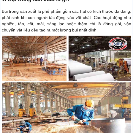
Bụi trong sản xuất là phế phẩm gồm các hạt có kích thước đa dạng,
phát sinh khi con người tác động vào vật chất. Các hoạt động như
nghiền, tán, cắt, mài, sàng lọc hoặc thậm chí là đóng gói, vận
chuyển vật liệu đều tạo ra một lượng bụi nhất định.