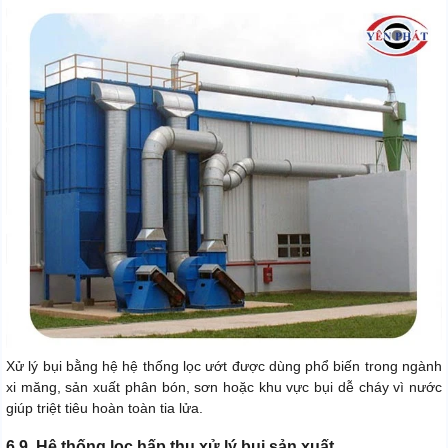
Xử lý bụi bằng hệ hệ thống lọc ướt được dùng phổ biến trong ngành
xi măng, sản xuất phân bón, sơn hoặc khu vực bụi dễ cháy vì nước
giúp triệt tiêu hoàn toàn tia lửa.
6.9. Hệ thống lọc hấp thụ xử lý bụi sản xuất