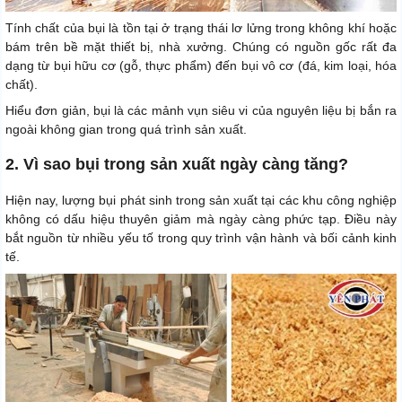
Tính chất của bụi là tồn tại ở trạng thái lơ lửng trong không khí hoặc
bám trên bề mặt thiết bị, nhà xưởng. Chúng có nguồn gốc rất đa
dạng từ bụi hữu cơ (gỗ, thực phẩm) đến bụi vô cơ (đá, kim loại, hóa
chất).
Hiểu đơn giản, bụi là các mảnh vụn siêu vi của nguyên liệu bị bắn ra
ngoài không gian trong quá trình sản xuất.
2. Vì sao bụi trong sản xuất ngày càng tăng?
Hiện nay, lượng bụi phát sinh trong sản xuất tại các khu công nghiệp
không có dấu hiệu thuyên giảm mà ngày càng phức tạp. Điều này
bắt nguồn từ nhiều yếu tố trong quy trình vận hành và bối cảnh kinh
tế.