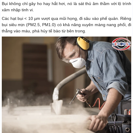
Bụi không chỉ gây ho hay hắt hơi, nó là sát thủ âm thầm với lộ trình
xâm nhập tinh vi.
Các hạt bụi < 10 µm vượt qua mũi họng, đi sâu vào phế quản. Riêng
bụi siêu mịn (PM2.5, PM1.0) có khả năng xuyên màng nang phổi, đi
thẳng vào máu, phá hủy tế bào từ bên trong.