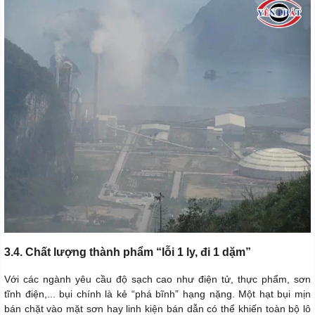
3.4. Chất lượng thành phẩm “lỗi 1 ly, đi 1 dặm”
Với các ngành yêu cầu độ sạch cao như điện tử, thực phẩm, sơn
tĩnh điện,... bụi chính là kẻ “phá bĩnh” hạng nặng. Một hạt bụi mịn
bán chặt vào mặt sơn hay linh kiện bán dẫn có thể khiến toàn bộ lô