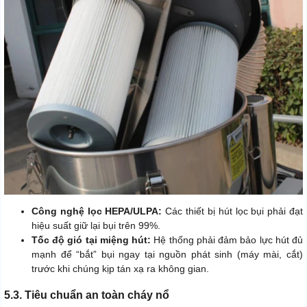
Công nghệ lọc HEPA/ULPA:
Các thiết bị hút lọc bụi phải đạt
hiệu suất giữ lại bụi trên 99%.
Tốc độ gió tại miệng hút:
Hệ thống phải đảm bảo lực hút đủ
mạnh để “bắt” bụi ngay tại nguồn phát sinh (máy mài, cắt)
trước khi chúng kịp tán xạ ra không gian.
5.3. Tiêu chuẩn an toàn cháy nổ