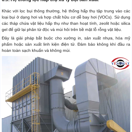
Khác với lọc bụi thông thường, hệ thống hấp thụ tập trung vào các
loại bụi ở dạng hơi và hợp chất hữu cơ dễ bay hơi (VOCs). Sử dụng
các tháp chứa vật liệu hấp thụ như than hoạt tính, zeolit hoặc silica
gel để giữ lại phân tử độc và mùi hôi trên bề mặt lỗ rỗng vật liệu.
Đây là giải pháp bắt buộc cho xưởng in, sản xuất nhựa, hóa mỹ
phẩm hoặc sản xuất linh kiện điện tử. Đảm bảo không khí đầu ra
hoàn toàn sạch khuẩn và không mùi.