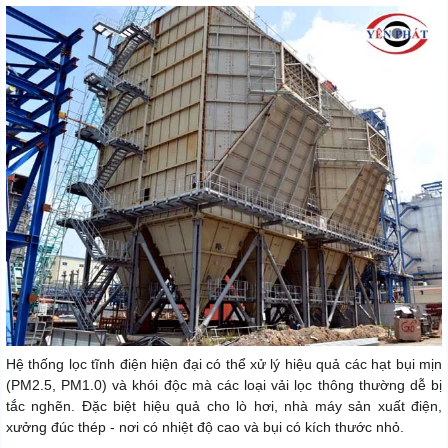
Hệ thống lọc tĩnh điện hiện đại có thể xử lý hiệu quả các hạt bụi mịn
(PM2.5, PM1.0) và khói độc mà các loại vải lọc thông thường dễ bị
tắc nghẽn. Đặc biệt hiệu quả cho lò hơi, nhà máy sản xuất điện,
xưởng đúc thép - nơi có nhiệt độ cao và bụi có kích thước nhỏ.