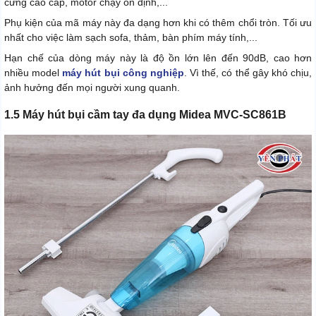
cứng cao cấp, motor chạy ổn định,...
Phụ kiện của mã máy này đa dạng hơn khi có thêm chổi tròn. Tối ưu
nhất cho việc làm sạch sofa, thảm, bàn phím máy tính,...
Hạn chế của dòng máy này là độ ồn lớn lên đến 90dB, cao hơn
nhiều model
máy hút bụi công nghiệp
. Vì thế, có thể gây khó chịu,
ảnh hưởng đến mọi người xung quanh.
1.5 Máy hút bụi cầm tay đa dụng Midea MVC-SC861B