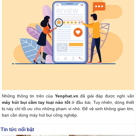
Những thông tin trên của
Yenphat.vn
đã giải đáp được nghi vấn
máy hút bụi cầm tay loại nào tốt
ở đầu bài. Tuy nhiên, dòng thiết
bị này chỉ tối ưu cho những phạm vi nhỏ. Để vệ sinh không gian lớn,
bạn cần dùng máy hút bụi công nghiệp.
Tin tức nổi bật