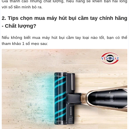
Giá thành cao nhưng chất lượng, hiệu năng sẽ khiến bạn hài lòng
với số tiền mình bỏ ra.
2. Tips chọn mua máy hút bụi cầm tay chính hãng
- Chất lượng?
Nếu không biết mua máy hút bụi cầm tay loại nào tốt, bạn có thể
tham khảo 1 số mẹo sau: