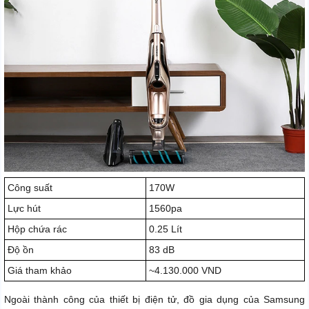
Công suất
170W
Lực hút
1560pa
Hộp chứa rác
0.25 Lít
Độ ồn
83 dB
Giá tham khảo
~4.130.000 VND
Ngoài thành công của thiết bị điện tử, đồ gia dụng của Samsung