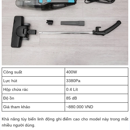
Công suất
400W
Lực hút
3380Pa
Hộp chứa rác
0.4 Lít
Độ ồn
85 dB
Giá tham khảo
~880.000 VND
Khả năng tùy biến linh động ghi điểm cao cho model này trong mắt
nhiều người dùng.