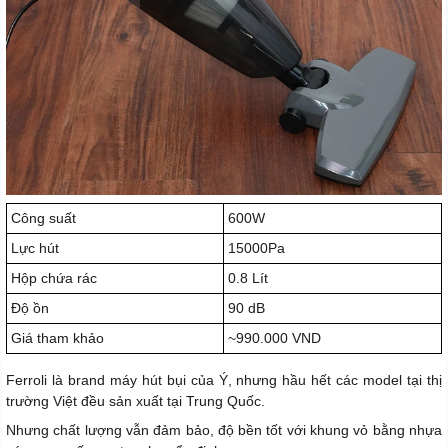
Công suất
600W
Lực hút
15000Pa
Hộp chứa rác
0.8 Lít
Độ ồn
90 dB
Giá tham khảo
~990.000 VND
Ferroli là brand máy hút bụi của Ý, nhưng hầu hết các model tại thị
trường Việt đều sản xuất tại Trung Quốc.
Nhưng chất lượng vẫn đảm bảo, độ bền tốt với khung vỏ bằng nhựa