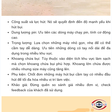
Công suất và lực hút: Nó sẽ quyết định đến độ mạnh yếu khi
hút bụi.
Dung lượng pin: Ưu tiên các dòng máy chạy pin, tính cơ động
cao.
Trọng lượng: Lựa chọn những máy nhỏ gọn, nhẹ để có thể
cầm tay dễ dàng. Ưu tiên những dòng có tay nối dài để đa
dụng trong nhiều khu vực.
Khoang chứa bụi: Tùy thuộc vào diện tích khu vực làm sạch
mà chọn khoang chứa bụi phù hợp. Khoang lớn chứa được
nhiều nhưng size máy cũng tăng lên.
Phụ kiện: Chốt đơn những máy hút bụi cầm tay có nhiều đầu
hút để tối đa hóa nhiều vị trí làm việc.
Khảo giá: Đừng quên so sánh giá nhiều đơn vị, check
feedback của khách đã sử dụng.