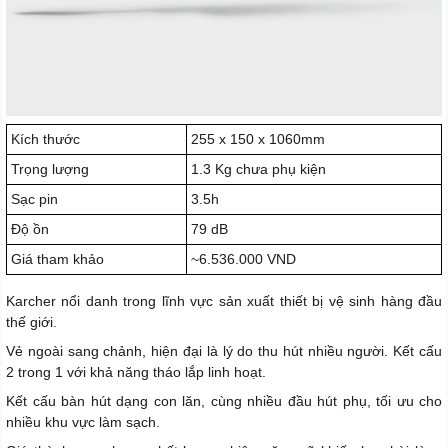
Kích thước
255 x 150 x 1060mm
Trọng lượng
1.3 Kg chưa phụ kiện
Sạc pin
3.5h
Độ ồn
79 dB
Giá tham khảo
~6.536.000 VND
Karcher nổi danh trong lĩnh vực sản xuất thiết bị vệ sinh hàng đầu
thế giới.
Vẻ ngoài sang chảnh, hiện đại là lý do thu hút nhiều người. Kết cấu
2 trong 1 với khả năng tháo lắp linh hoạt.
Kết cấu bàn hút dạng con lăn, cùng nhiều đầu hút phụ, tối ưu cho
nhiều khu vực làm sạch.