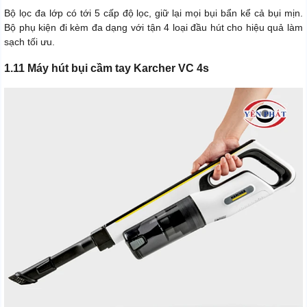
Bộ lọc đa lớp có tới 5 cấp độ lọc, giữ lại mọi bụi bẩn kể cả bụi mịn.
Bộ phụ kiện đi kèm đa dạng với tận 4 loại đầu hút cho hiệu quả làm
sạch tối ưu.
1.11 Máy hút bụi cầm tay Karcher VC 4s