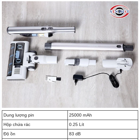
Dung lượng pin
25000 mAh
Hộp chứa rác
0.25 Lít
Độ ồn
83 dB