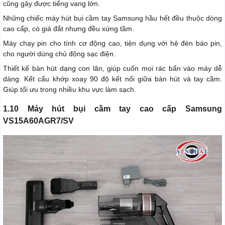
cũng gây được tiếng vang lớn.
Những chiếc máy hút bụi cầm tay Samsung hầu hết đều thuộc dòng
cao cấp, có giá đắt nhưng đều xứng tầm.
Máy chạy pin cho tính cơ động cao, tiện dụng với hệ đèn báo pin,
cho người dùng chủ động sạc điện.
Thiết kế bàn hút dạng con lăn, giúp cuốn mọi rác bẩn vào máy dễ
dàng. Kết cấu khớp xoay 90 độ kết nối giữa bàn hút và tay cầm.
Giúp tối ưu trong nhiều khu vực làm sạch.
1.10 Máy hút bụi cầm tay cao cấp Samsung
VS15A60AGR7/SV