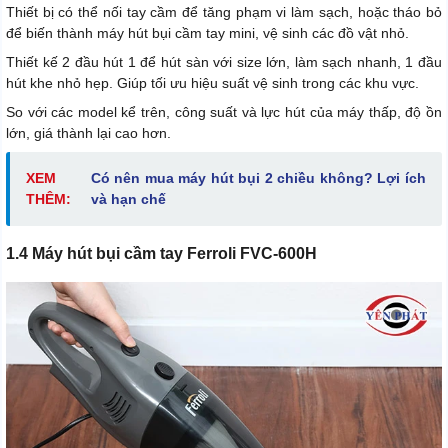
Thiết bị có thể nối tay cầm để tăng phạm vi làm sạch, hoặc tháo bỏ
để biến thành máy hút bụi cầm tay mini, vệ sinh các đồ vật nhỏ.
Thiết kế 2 đầu hút 1 để hút sàn với size lớn, làm sạch nhanh, 1 đầu
hút khe nhỏ hẹp. Giúp tối ưu hiệu suất vệ sinh trong các khu vực.
So với các model kể trên, công suất và lực hút của máy thấp, độ ồn
lớn, giá thành lại cao hơn.
XEM
Có nên mua máy hút bụi 2 chiều không? Lợi ích
THÊM:
và hạn chế
1.4 Máy hút bụi cầm tay Ferroli FVC-600H