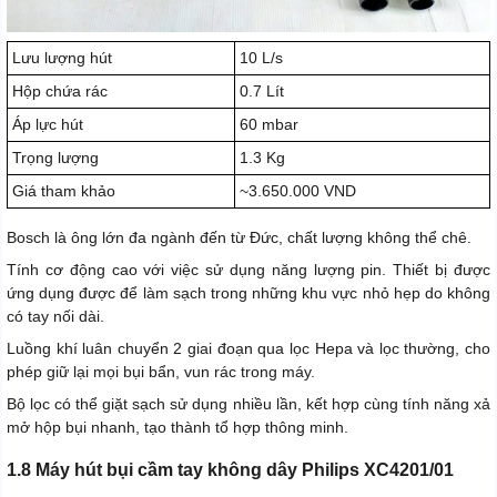
Lưu lượng hút
10 L/s
Hộp chứa rác
0.7 Lít
Áp lực hút
60 mbar
Trọng lượng
1.3 Kg
Giá tham khảo
~3.650.000 VND
Bosch là ông lớn đa ngành đến từ Đức, chất lượng không thể chê.
Tính cơ động cao với việc sử dụng năng lượng pin. Thiết bị được
ứng dụng được để làm sạch trong những khu vực nhỏ hẹp do không
có tay nối dài.
Luồng khí luân chuyển 2 giai đoạn qua lọc Hepa và lọc thường, cho
phép giữ lại mọi bụi bẩn, vun rác trong máy.
Bộ lọc có thể giặt sạch sử dụng nhiều lần, kết hợp cùng tính năng xả
mở hộp bụi nhanh, tạo thành tổ hợp thông minh.
1.8 Máy hút bụi cầm tay không dây Philips XC4201/01