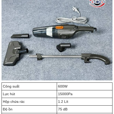
Công suất
600W
Lực hút
15000Pa
Hộp chứa rác
1.2 Lít
Độ ồn
75 dB