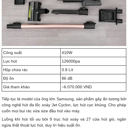
Công suất
410W
Lực hút
126000pa
Hộp chứa rác
0.8 Lít
Độ ồn
86 dB
Giá tham khảo
~6.070.000 VND
Tiếp tục là model của ông lớn Samsung, sản phẩm gây ấn tượng bởi
công nghệ hút đa lốc xoáy Jet Cyclon, lực hút cực khủng. Cho phép
cuốn mọi bụi rác vừa size đầu hút vào máy.
Luồng khí hút tối ưu bởi 9 trục hút xoáy và 27 cửa hút gió, ngăn
ngừa thất thoát lực hút, duy trì hiệu suất ổn.