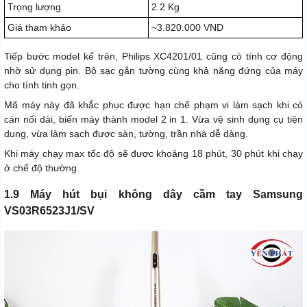
Trọng lượng
2.2 Kg
Giá tham khảo
~3.820.000 VND
Tiếp bước model kể trên, Philips XC4201/01 cũng có tính cơ động
nhờ sử dụng pin. Bộ sạc gắn tường cùng khả năng đứng của máy
cho tính tinh gọn.
Mã máy này đã khắc phục được hạn chế phạm vi làm sạch khi có
cán nối dài, biến máy thành model 2 in 1. Vừa vệ sinh dụng cụ tiện
dụng, vừa làm sạch được sàn, tường, trần nhà dễ dàng.
Khi máy chạy max tốc độ sẽ được khoảng 18 phút, 30 phút khi chạy
ở chế độ thường.
1.9 Máy hút bụi không dây cầm tay Samsung
VS03R6523J1/SV