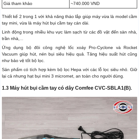
Giá tham khảo
~740.000 VND
Thiết kế 2 trong 1 với khả năng tháo lắp giúp máy vừa là model cầm
tay mini, vừa là máy hút bụi cầm tay cán dài.
Linh động trong nhiều khu vực làm sạch từ các đồ vật đến sàn nhà,
trần nhà,...
Ứng dụng bộ đôi công nghệ lốc xoáy Pro-Cyclone và Rocket
Vacuum giúp hút, nén bụi siêu hiệu quả. Tăng hiệu suất hút cũng
như bảo vệ tốt bộ lọc.
Sản phẩm có tích hợp kèm bộ lọc Hepa với các lỗ lọc siêu nhỏ. Giữ
lại cả nhưng hạt bụi mini 3 micromet, an toàn cho người dùng.
1.3 Máy hút bụi cầm tay có dây Comfee CVC-SBLA1(B).