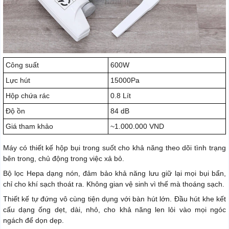
Công suất
600W
Lực hút
15000Pa
Hộp chứa rác
0.8 Lít
Độ ồn
84 dB
Giá tham khảo
~1.000.000 VND
Máy có thiết kế hộp bụi trong suốt cho khả năng theo dõi tình trạng
bên trong, chủ động trong việc xả bỏ.
Bộ lọc Hepa dạng nón, đảm bảo khả năng lưu giữ lại mọi bụi bẩn,
chỉ cho khí sạch thoát ra. Không gian vệ sinh vì thế mà thoáng sạch.
Thiết kế tự đứng vô cùng tiện dụng với bàn hút lớn. Đầu hút khe kết
cấu dạng ống dẹt, dài, nhỏ, cho khả năng len lỏi vào mọi ngóc
ngách để dọn dẹp.