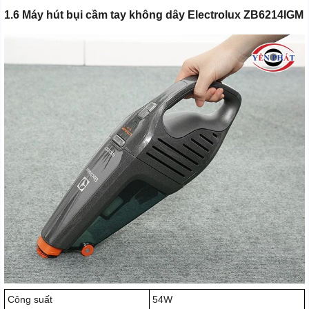
1.6 Máy hút bụi cầm tay không dây Electrolux ZB6214IGM
Công suất
54W