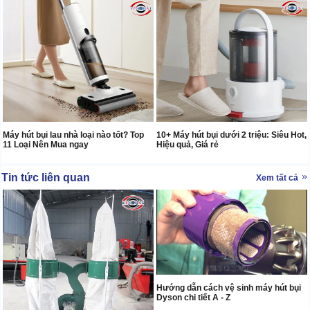
10+ Máy hút bụi dưới 2 triệu: Siêu Hot,
Máy hút bụi lau nhà loại nào tốt? Top
Hiệu quả, Giá rẻ
11 Loại Nên Mua ngay
Tin tức liên quan
Xem tất cả
Hướng dẫn cách vệ sinh máy hút bụi
Dyson chi tiết A - Z