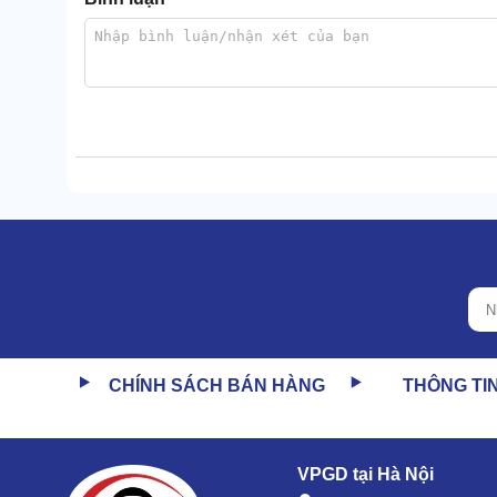
CHÍNH SÁCH BÁN HÀNG
THÔNG TI
VPGD tại Hà Nội