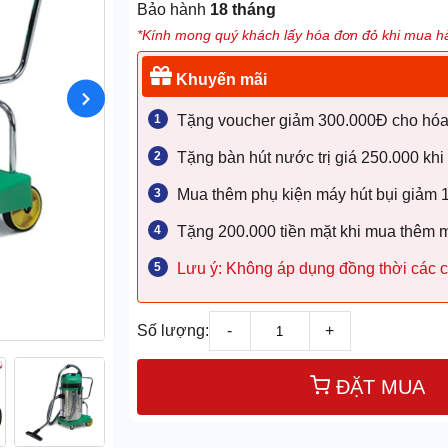
Bảo hành
18 tháng
*Kính mong quý khách lấy hóa đơn đỏ khi mua hà
Khuyến mãi
Tặng voucher giảm 300.000Đ cho hóa đ
Tặng bàn hút nước trị giá 250.000 khi
Mua thêm phụ kiện máy hút bụi giảm
Tặng 200.000 tiền mặt khi mua thêm 
Lưu ý: Không áp dụng đồng thời các c
Số lượng:
-
+
ĐẶT MUA