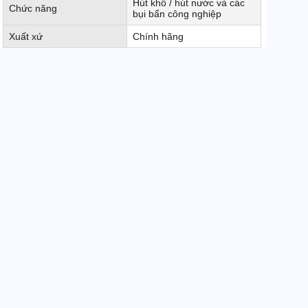
Hút khô / hút nước và các
Chức năng
bụi bẩn công nghiệp
Xuất xứ
Chính hãng