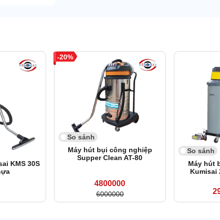
20
So sánh
Máy hút bụi công nghiệp
So sánh
Supper Clean AT-80
sai KMS 30S
Máy hút 
hựa
Kumisai
4800000
2
6000000