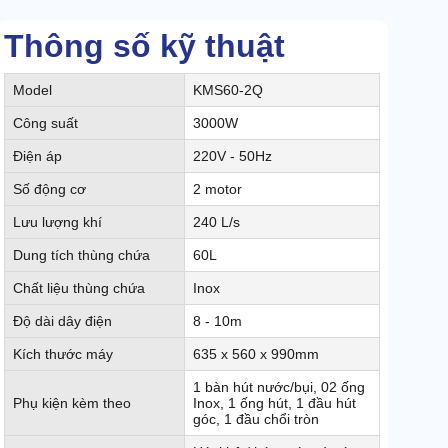
Thông số kỹ thuật
Model
KMS60-2Q
Công suất
3000W
Điện áp
220V - 50Hz
Số động cơ
2 motor
Lưu lượng khí
240 L/s
Dung tích thùng chứa
60L
Chất liệu thùng chứa
Inox
Độ dài dây điện
8 - 10m
Kích thước máy
635 x 560 x 990mm
1 bàn hút nước/bụi, 02 ống
Phụ kiện kèm theo
Inox, 1 ống hút, 1 đầu hút
góc, 1 đầu chổi tròn