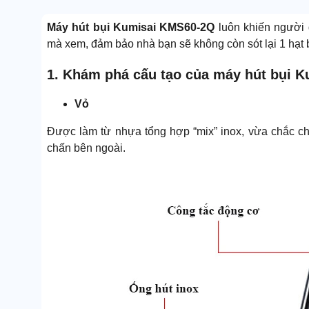
M
áy hút bụi Kumisai KMS60-2Q
luôn khiến người
mà xem, đảm bảo nhà bạn sẽ không còn sót lại 1 hạt 
1. Khám phá cấu tạo của máy hút bụi 
Vỏ
Được làm từ nhựa tổng hợp “mix” inox, vừa chắc ch
chấn bên ngoài.