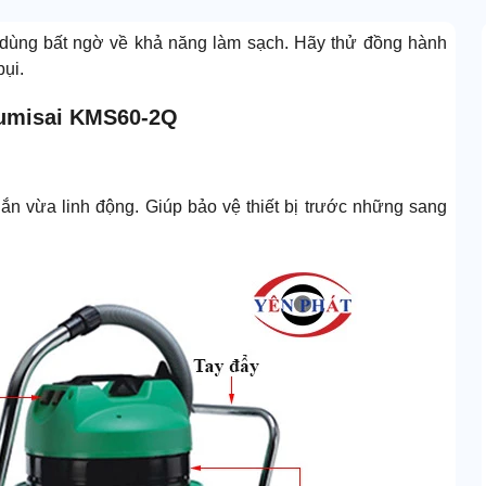
 dùng bất ngờ về khả năng làm sạch. Hãy thử đồng hành
bụi.
Kumisai KMS60-2Q
ắn vừa linh động. Giúp bảo vệ thiết bị trước những sang