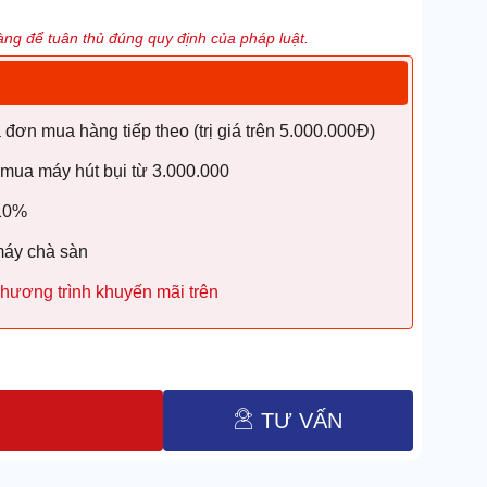
ng để tuân thủ đúng quy định của pháp luật.
ơn mua hàng tiếp theo (trị giá trên 5.000.000Đ)
 mua máy hút bụi từ 3.000.000
 10%
máy chà sàn
hương trình khuyến mãi trên
TƯ VẤN