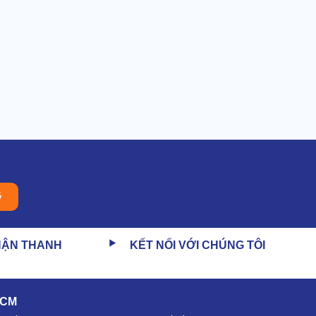
ý
HẬN THANH
KẾT NỐI VỚI CHÚNG TÔI
HCM