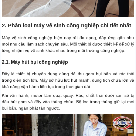
2. Phân loại máy vệ sinh công nghiệp chi tiết nhất
Máy vệ sinh công nghiệp hiện nay rất đa dạng, đáp ứng gần như
mọi nhu cầu làm sạch chuyên sâu. Mỗi thiết bị được thiết kế để xử lý
từng nhiệm vụ vệ sinh khác nhau trong môi trường công nghiệp.
2.1. Máy hút bụi công nghiệp
Đây là thiết bị chuyên dụng dùng để thu gom bụi bẩn và rác thải
trong diện tích lớn. Máy sở hữu lực hút mạnh, dung tích chứa lớn và
khả năng vận hành liên tục trong thời gian dài.
Khi vận hành, motor làm quạt quay. Rác, chất thải dưới sàn sẽ bị
đầu hút gom và đẩy vào thùng chứa. Bộ lọc trong thùng giữ lại mọi
bụi bẩn, ngăn phát tán ngược.