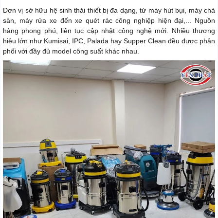
Đơn vị sở hữu hệ sinh thái thiết bị đa dạng, từ máy hút bụi, máy chà
sàn, máy rửa xe đến xe quét rác công nghiệp hiện đại,... Nguồn
hàng phong phú, liên tục cập nhật công nghệ mới. Nhiều thương
hiệu lớn như Kumisai, IPC, Palada hay Supper Clean đều được phân
phối với đầy đủ model công suất khác nhau.