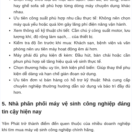
hay ghế sofa sẽ phù hợp từng dòng máy chuyên dụng khác
nhau.
Ưu tiên công suất phù hợp nhu cầu thực tế: Không nên chọn
máy quá yếu hoặc quá lớn gây lãng phí điện năng vận hành.
Xem thông số kỹ thuật chi tiết: Cần chú ý công suất motor, lưu
lượng khí, độ rộng làm sạch,... của thiết bị.
Kiểm tra độ ồn trước khi mua: Khách sạn, bệnh viện và văn
phòng nên ưu tiên máy hoạt động êm ái hơn.
Máy phải đủ phụ kiện đi kèm: Đầu hút, bàn chải hoặc cần
phun phù hợp sẽ tăng hiệu quả vệ sinh thực tế.
Chọn thương hiệu uy tín, linh kiện phổ biến: Giúp thay thế phụ
kiện dễ dàng và hạn chế gián đoạn sử dụng.
Ưu tiên đơn vị bán hàng có hỗ trợ kỹ thuật: Nhà cung cấp
chuyên nghiệp thường hướng dẫn sử dụng và bảo trì đầy đủ
hơn.
5. Nhà phân phối máy vệ sinh công nghiệp đáng
tin cậy hiện nay
Yên Phát trở thành điểm đến quen thuộc của nhiều doanh nghiệp
khi tìm mua máy vệ sinh công nghiệp chính hãng.