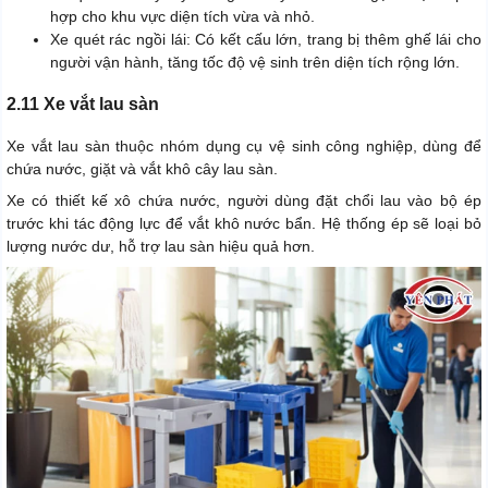
hợp cho khu vực diện tích vừa và nhỏ.
Xe quét rác ngồi lái: Có kết cấu lớn, trang bị thêm ghế lái cho
người vận hành, tăng tốc độ vệ sinh trên diện tích rộng lớn.
2.11 Xe vắt lau sàn
Xe vắt lau sàn thuộc nhóm dụng cụ vệ sinh công nghiệp, dùng để
chứa nước, giặt và vắt khô cây lau sàn.
Xe có thiết kế xô chứa nước, người dùng đặt chổi lau vào bộ ép
trước khi tác động lực để vắt khô nước bẩn. Hệ thống ép sẽ loại bỏ
lượng nước dư, hỗ trợ lau sàn hiệu quả hơn.