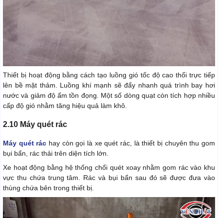
Thiết bị hoạt động bằng cách tạo luồng gió tốc độ cao thổi trực tiếp
lên bề mặt thảm. Luồng khí mạnh sẽ đẩy nhanh quá trình bay hơi
nước và giảm độ ẩm tồn đọng. Một số dòng quạt còn tích hợp nhiều
cấp độ gió nhằm tăng hiệu quả làm khô.
2.10 Máy quét rác
Máy quét rác
hay còn gọi là xe quét rác, là thiết bị chuyên thu gom
bụi bẩn, rác thải trên diện tích lớn.
Xe hoạt động bằng hệ thống chổi quét xoay nhằm gom rác vào khu
vực thu chứa trung tâm. Rác và bụi bẩn sau đó sẽ được đưa vào
thùng chứa bên trong thiết bị.