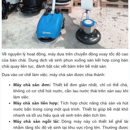
Về nguyên lý hoạt động, máy dựa trên chuyển động xoay tốc độ cao
của bàn chải. Dung dịch vệ sinh phun xuống sàn kết hợp cùng bàn
chải quay liên tục, đánh bật các vết bám trên bề mặt sàn.
Dựa vào cơ chế làm việc, máy chà sàn được chia thành:
Máy chà sàn đơn:
Thiết kế đơn giản nhất, chỉ có thể chà,
không có cơ chế hút nước, cần lau nước thải trên sàn sau khi
làm việc.
Máy chà sàn liên hợp:
Tích hợp chức năng chà sàn và hút
nước bẩn trong cùng một quá trình. Thiết bị giúp bề mặt khô
nhanh và tối ưu hiệu quả vệ sinh trên diện tích lớn.
Máy chà sàn ngồi lái:
Dòng máy này có thiết kế ghế lái
nhằm tăng tốc độ vệ sinh tại khu vực rộng lớn. Thường được