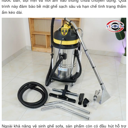
nước bẩn, bụi mịn và hơi ẩm vào thùng chứa chuyên dụng. Quá
trình này đảm bảo bề mặt ghế sạch sâu và hạn chế tình trạng thấm
ẩm kéo dài.
Ngoài khả năng vệ sinh ghế sofa, sản phẩm còn có đầu hút hỗ trợ