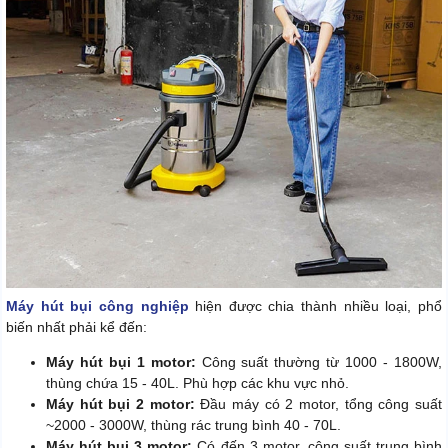
Máy hút bụi công nghiệp
hiện được chia thành nhiều loại, phổ
biến nhất phải kể đến:
Máy hút bụi 1 motor:
Công suất thường từ 1000 - 1800W,
thùng chứa 15 - 40L. Phù hợp các khu vực nhỏ.
Máy hút bụi 2 motor:
Đầu máy có 2 motor, tổng công suất
~2000 - 3000W, thùng rác trung bình 40 - 70L.
Máy hút bụi 3 motor:
Có đến 3 motor, công suất trung bình