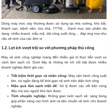
Dòng máy móc này thường được sử dụng tại nhà xưởng, kho bãi,
khách sạn, bệnh viện, tòa nhà, TTTM,... Danh mục sản phẩm đa
dạng, nhiều brand, mẫu mã, dải công suất rộng,... đáp ứng mọi nhu
cầu vệ sinh của các đơn vị.
1.2. Lợi ích vượt trội so với phương pháp thủ công
Máy vệ sinh công nghiệp mang đến nhiều giá trị thực tiễn vượt xa
cách làm sạch cũ. Dưới đây là những lợi ích nổi bật được nhiều
doanh nghiệp đánh giá cao:
Tiết kiệm thời gian và nhân công:
Máy vận hành công suất
lớn, rút ngắn đáng kể thời gian vệ sinh trên diện tích rộng.
Hiệu quả làm sạch triệt để:
Xử lý được các vết bẩn cứng
đầu mà sức người khó làm được.
Tính chuyên nghiệp:
Không gian luôn sạch sẽ, sáng bóng
góp phần nâng cao hình ảnh và tiêu chuẩn vệ sinh cho doanh
nghiệp.