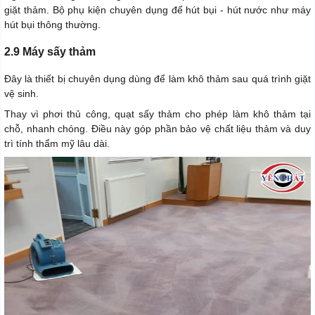
giặt thảm. Bộ phụ kiện chuyên dụng để hút bụi - hút nước như máy
hút bụi thông thường.
2.9 Máy sấy thảm
Đây là thiết bị chuyên dụng dùng để làm khô thảm sau quá trình giặt
vệ sinh.
Thay vì phơi thủ công, quạt sấy thảm cho phép làm khô thảm tại
chỗ, nhanh chóng. Điều này góp phần bảo vệ chất liệu thảm và duy
trì tính thẩm mỹ lâu dài.