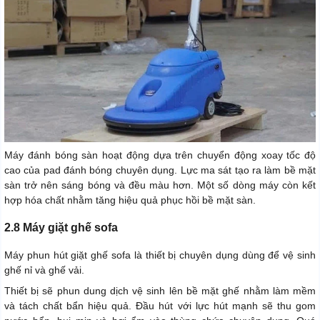
Máy đánh bóng sàn hoạt động dựa trên chuyển động xoay tốc độ
cao của pad đánh bóng chuyên dụng. Lực ma sát tạo ra làm bề mặt
sàn trở nên sáng bóng và đều màu hơn. Một số dòng máy còn kết
hợp hóa chất nhằm tăng hiệu quả phục hồi bề mặt sàn.
2.8 Máy giặt ghế sofa
Máy phun hút giặt ghế sofa là thiết bị chuyên dụng dùng để vệ sinh
ghế nỉ và ghế vải.
Thiết bị sẽ phun dung dịch vệ sinh lên bề mặt ghế nhằm làm mềm
và tách chất bẩn hiệu quả. Đầu hút với lực hút mạnh sẽ thu gom