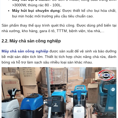
>3000W, thùng rác 80 - 100L.
Máy hút bụi chuyên dụng:
Được thiết kế cho bụi hóa chất,
bụi mịn hoặc môi trường yêu cầu tiêu chuẩn cao.
Sản phẩm thay thế quy trình quét thủ công. Được dùng phổ biến tại
nhà xưởng, kho hàng, gara ô tô, TTTM, bệnh viện, tòa nhà,...
2.2. Máy chà sàn công nghiệp
Máy chà sàn công nghiệp
được sản xuất để vệ sinh và bảo dưỡng
bề mặt sàn diện tích lớn. Thiết bị tích hợp chức năng chà rửa, đánh
bóng và hỗ trợ làm sạch sâu nhiều loại sàn khác nhau.