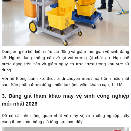
Dòng xe giúp tiết kiệm sức lao động và giảm thời gian vệ sinh đáng
kể. Người dùng không cần về lại vòi nước giặt chổi lau. Hạn chế
nước đọng trên sàn và giảm nguy cơ trơn trượt trong khu vực sử
dụng.
Với hệ thống bánh xe, thiết bị di chuyển mượt mà trên nhiều mặt
sàn. Sản phẩm được dùng nhiều tại bệnh viện, khách sạn, TTTM,...
3. Bảng giá tham khảo máy vệ sinh công nghiệp
mới nhất 2026
Để có cái nhìn tổng quan nhất về máy vệ sinh công nghiệp, hãy
cùng tham khảo bảng giá tổng hợp sau đây: