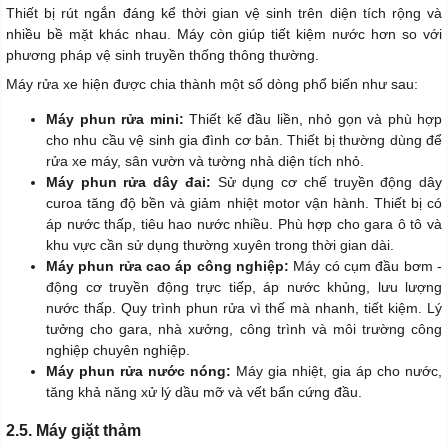
Thiết bị rút ngắn đáng kể thời gian vệ sinh trên diện tích rộng và
nhiều bề mặt khác nhau. Máy còn giúp tiết kiệm nước hơn so với
phương pháp vệ sinh truyền thống thông thường.
Máy rửa xe hiện được chia thành một số dòng phổ biến như sau:
Máy phun rửa mini:
Thiết kế đầu liền, nhỏ gọn và phù hợp
cho nhu cầu vệ sinh gia đình cơ bản. Thiết bị thường dùng để
rửa xe máy, sân vườn và tường nhà diện tích nhỏ.
Máy phun rửa dây đai:
Sử dụng cơ chế truyền động dây
curoa tăng độ bền và giảm nhiệt motor vận hành. Thiết bị có
áp nước thấp, tiêu hao nước nhiều. Phù hợp cho gara ô tô và
khu vực cần sử dụng thường xuyên trong thời gian dài.
Máy phun rửa cao áp công nghiệp:
Máy có cụm đầu bơm -
động cơ truyền động trực tiếp, áp nước khủng, lưu lượng
nước thấp. Quy trình phun rửa vì thế mà nhanh, tiết kiệm. Lý
tưởng cho gara, nhà xưởng, công trình và môi trường công
nghiệp chuyên nghiệp.
Máy phun rửa nước nóng:
Máy gia nhiệt, gia áp cho nước,
tăng khả năng xử lý dầu mỡ và vết bẩn cứng đầu.
2.5. Máy giặt thảm