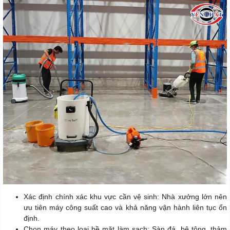
Xác định chính xác khu vực cần vệ sinh: Nhà xưởng lớn nên
ưu tiên máy công suất cao và khả năng vận hành liên tục ổn
định.
Chọn máy theo loại bề mặt làm sạch: Sàn đá, bê tông, thảm