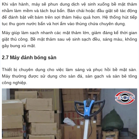
Khi vận hành, máy sẽ phun dung dịch vệ sinh xuống bề mặt thảm
nhằm làm mềm và tách bụi bẩn. Bàn chải hoặc đầu giặt sẽ tác động
để đánh bật vết bám trên sợi thảm hiệu quả hơn. Hệ thống hút tiếp
tục thu gom nước bẩn và hơi ẩm vào thùng chứa chuyên dụng.
Máy giúp làm sạch nhanh các mặt thảm lớn, giảm đáng kể thời gian
giặt thủ công. Bề mặt thảm sau vệ sinh sạch đều, sáng màu, không
gây bung xù mặt.
2.7 Máy đánh bóng sàn
Thiết bị chuyên dụng cho việc làm sáng và phục hồi bề mặt sàn.
Máy thường được sử dụng cho sàn đá, sàn gạch và sàn bê tông
công nghiệp.