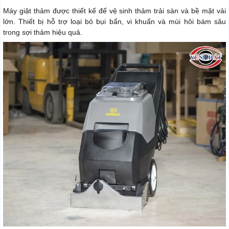
Máy giặt thảm được thiết kế để vệ sinh thảm trải sàn và bề mặt vải
lớn. Thiết bị hỗ trợ loại bỏ bụi bẩn, vi khuẩn và mùi hôi bám sâu
trong sợi thảm hiệu quả.