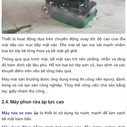
Thiết bị hoạt động dựa trên chuyển động xoay tốc độ cao của đĩa
mài tiếp xúc trực tiếp mặt sàn. Đĩa mài sẽ tạo ma sát mạnh nhằm
loại bỏ lớp bê tông thừa và bề mặt gồ ghề.
Thông qua quá trình mài, bề mặt sàn trở nên phẳng, nhẵn và tăng
độ bám dính vật liệu phủ. Hỗ trợ loại bỏ lớp sơn cũ, keo dính và các
khuyết điểm trên nền bê tông hiệu quả.
Máy mài sàn thường được ứng dụng trong thi công nền epoxy, đánh
bóng và cải tạo sàn công nghiệp. Thay thế công việc chà sàn bằng
tay, giấy nhám thủ công,...
2.4. Máy phun rửa áp lực cao
Máy rửa xe cao áp
là thiết bị sử dụng tia nước mạnh để làm sạch
bề mặt bám bẩn.