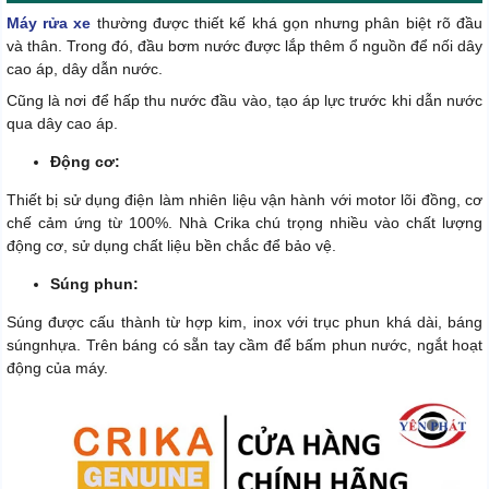
Máy rửa xe
thường được thiết kế khá gọn nhưng phân biệt rõ đầu
và thân. Trong đó, đầu bơm nước được lắp thêm ổ nguồn để nối dây
cao áp, dây dẫn nước.
Cũng là nơi để hấp thu nước đầu vào, tạo áp lực trước khi dẫn nước
qua dây cao áp.
Động cơ:
Thiết bị sử dụng điện làm nhiên liệu vận hành với motor lõi đồng, cơ
chế cảm ứng từ 100%. Nhà Crika chú trọng nhiều vào chất lượng
động cơ, sử dụng chất liệu bền chắc để bảo vệ.
Súng phun:
Súng được cấu thành từ hợp kim, inox với trục phun khá dài, báng
súngnhựa. Trên báng có sẵn tay cầm để bấm phun nước, ngắt hoạt
động của máy.