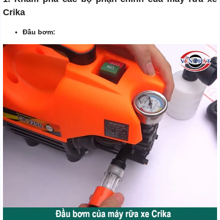
Crika
Đầu bơm: