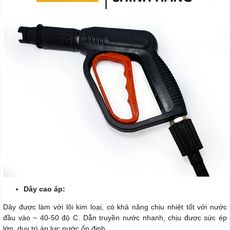
Dây cao áp:
Dây được làm với lõi kim loại, có khả năng chịu nhiệt tốt với nước
đầu vào ~ 40-50 độ C. Dẫn truyền nước nhanh, chịu được sức ép
lớn, duy trì áp lực nước ổn định.