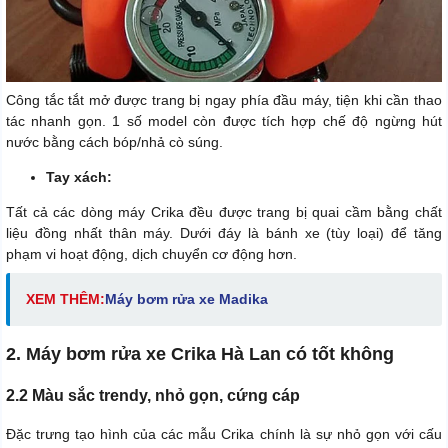
Công tắc tắt mở được trang bị ngay phía đầu máy, tiện khi cần thao
tác nhanh gọn. 1 số model còn được tích hợp chế độ ngừng hút
nước bằng cách bóp/nhả cò súng.
Tay xách:
Tất cả các dòng máy Crika đều được trang bị quai cầm bằng chất
liệu đồng nhất thân máy. Dưới đáy là bánh xe (tùy loại) để tăng
phạm vi hoạt động, dịch chuyển cơ động hơn.
XEM THÊM:
Máy bơm rửa xe Madika
2. Máy bơm rửa xe Crika Hà Lan có tốt không
2.2 Màu sắc trendy, nhỏ gọn, cứng cáp
Đặc trưng tạo hình của các mẫu Crika chính là sự nhỏ gọn với cấu