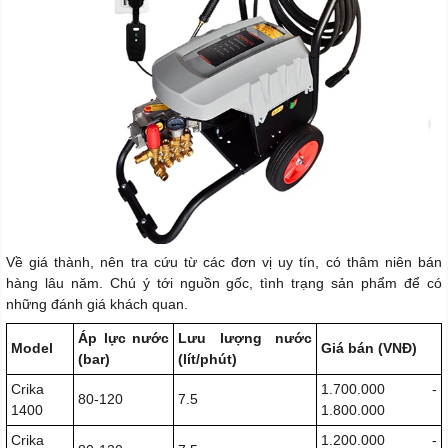
Về giá thành, nên tra cứu từ các đơn vị uy tín, có thâm niên bán
hàng lâu năm. Chú ý tới nguồn gốc, tình trạng sản phẩm để có
những đánh giá khách quan.
Áp lực nước
Lưu lượng nước
Model
Giá bán (VNĐ)
(bar)
(lít/phút)
Crika
1.700.000 -
80-120
7.5
1400
1.800.000
Crika
1.200.000 -