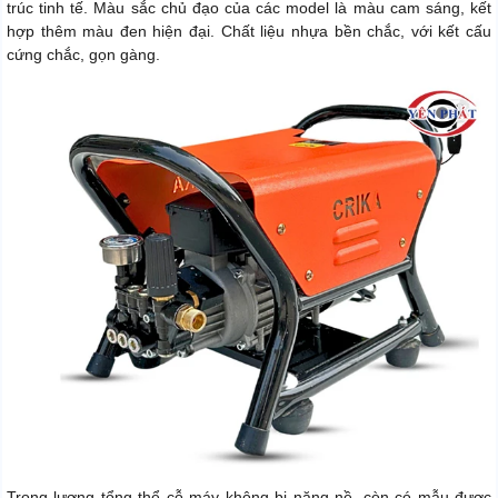
trúc tinh tế. Màu sắc chủ đạo của các model là màu cam sáng, kết
hợp thêm màu đen hiện đại. Chất liệu nhựa bền chắc, với kết cấu
cứng chắc, gọn gàng.
Trọng lượng tổng thể cỗ máy không bị nặng nề, còn có mẫu được