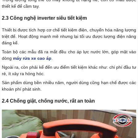
thiết kế để cầm tay.
2.3 Công nghệ inverter siêu tiết kiệm
Thiết bị được tích hợp cơ chế tiết kiệm điện, chuyển hóa năng lượng
triệt để. Hoạt động mạnh mẽ nhưng lại tối ưu được lượng điện năng
đáng kể.
Toàn bộ các mẫu đã ra mắt đều cho áp lực nước lớn, góp mặt vào
dòng
máy rửa xe cao áp
.
Ngoài ra, còn phải kể đến ưu điểm tiết kiệm khác như: chi phí đầu tư
rẻ, ít xảy ra hỏng hóc.
Sản phẩm dùng bền nhiều năm, người dùng cũng hạn chế được các
khoản phí phát sinh.
2.4 Chống giật, chống nước, rất an toàn