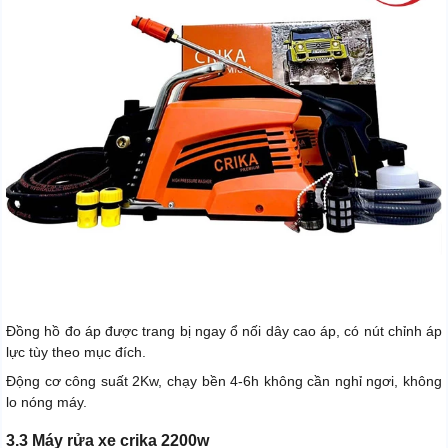
Đồng hồ đo áp được trang bị ngay ổ nối dây cao áp, có nút chỉnh áp
lực tùy theo mục đích.
Động cơ công suất 2Kw, chạy bền 4-6h không cần nghỉ ngơi, không
lo nóng máy.
3.3 Máy rửa xe crika 2200w