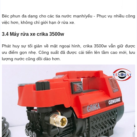
Béc phun đa dạng cho các tia nước mạnh/yếu - Phục vụ nhiều công
việc hơn, không chỉ giới hạn ở rửa xe.
3.4 Máy rửa xe crika 3500w
Phát huy sự tối giản về mặt ngoại hình, crika 3500w vẫn giữ được
ưu điểm gọn nhẹ. Công suất đã được cải tiến lên tầm cao mới, lưu
lượng nước cũng dồi dào hơn.