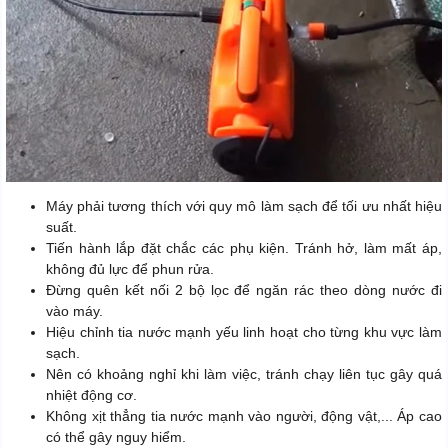
Máy phải tương thích với quy mô làm sạch để tối ưu nhất hiệu
suất.
Tiến hành lắp đặt chắc các phụ kiện. Tránh hở, làm mất áp,
không đủ lực để phun rửa.
Đừng quên kết nối 2 bộ lọc để ngăn rác theo dòng nước đi
vào máy.
Hiệu chỉnh tia nước mạnh yếu linh hoạt cho từng khu vực làm
sạch.
Nên có khoảng nghỉ khi làm việc, tránh chạy liên tục gây quá
nhiệt động cơ.
Không xịt thẳng tia nước mạnh vào người, động vật,... Áp cao
có thể gây nguy hiểm.