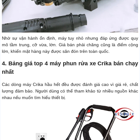
Nhờ sự vận hành ổn định, máy tuy nhỏ nhưng đáp ứng được quy
mô tầm trung, cỡ vừa, lớn. Giá bán phải chăng cũng là điểm cộng
lớn, khiến mặt hàng này được săn đón trên toàn quốc.
4. Bảng giá top 4 máy phun rửa xe Crika bán chạy
nhất
Các dòng máy Crika hầu hết đều được đánh giá cao vì giá rẻ, chất
lượng đảm bảo. Người dùng có thể tham khảo từ nhiều nguồn khác
nhau nếu muốn tìm hiểu thiết bị.