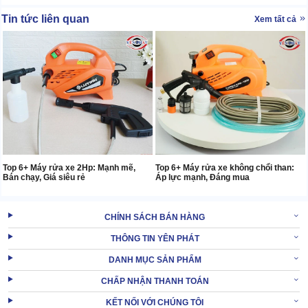
Tin tức liên quan
Xem tất cả
Top 6+ Máy rửa xe 2Hp: Mạnh mẽ,
Top 6+ Máy rửa xe không chổi than:
Bán chạy, Giá siêu rẻ
Áp lực mạnh, Đáng mua
CHÍNH SÁCH BÁN HÀNG
THÔNG TIN YÊN PHÁT
DANH MỤC SẢN PHẨM
CHẤP NHẬN THANH TOÁN
KẾT NỐI VỚI CHÚNG TÔI