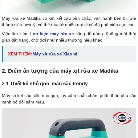
Máy rửa xe Madika có kết kết cấu bền chắc, vận hành bền bỉ. Giá
thành siêu hợp lý, có thể mua ở nhiều nơi vì có độ phổ biến cực cao.
Việc tìm kiếm
linh kiện máy rửa xe
cũng dễ dàng. Không mất thời
gian đặt hàng, chờ đợi như nhiều thương hiệu khác.
XEM THÊM:
Máy xịt rửa xe Xiaomi
2. Điểm ấn tượng của máy xịt rửa xe Madika
2.1 Thiết kế nhỏ gọn, màu sắc trendy
Máy có kết cấu siêu nhỏ gọn, tay cầm chắc chắn, phần thân phủ sắc
xanh bộ đội sẫm màu.