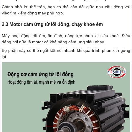
Chính nhờ lợi thế trên, bạn có thể cân đối giữa nhu cầu riêng với
việc tìm kiếm dòng máy phù hợp.
2.3 Motor cảm ứng từ lõi đồng, chạy khỏe êm
Máy hoạt động rất êm, ổn định, năng lực phun xịt siêu khoẻ. Điều
đáng nói nữa là motor có khả năng cảm ứng siêu nhạy.
Bộ phận này có thể ngắt kết nối nhanh khi quá trình phun xịt ngừng
lại.