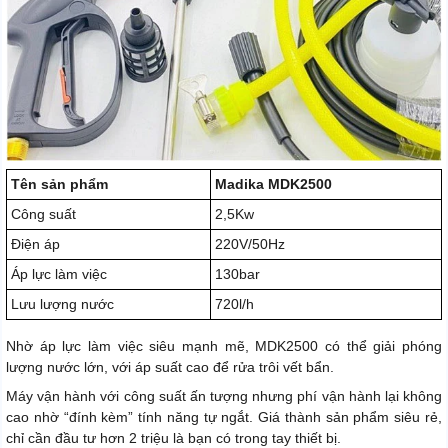
Tên sản phẩm
Madika MDK2500
Công suất
2,5Kw
Điện áp
220V/50Hz
Áp lực làm việc
130bar
Lưu lượng nước
720l/h
Nhờ áp lực làm việc siêu mạnh mẽ, MDK2500 có thể giải phóng
lượng nước lớn, với áp suất cao để rửa trôi vết bẩn.
Máy vận hành với công suất ấn tượng nhưng phí vận hành lại không
cao nhờ “đính kèm” tính năng tự ngắt. Giá thành sản phẩm siêu rẻ,
chỉ cần đầu tư hơn 2 triệu là bạn có trong tay thiết bị.