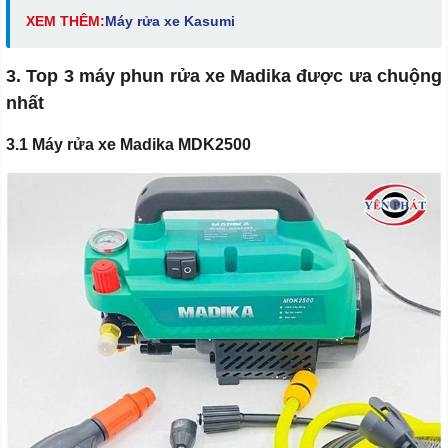
XEM THÊM:
M
áy rửa xe Kasumi
3. Top 3 máy phun rửa xe Madika được ưa chuộng
nhất
3.1 Máy rửa xe Madika MDK2500