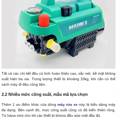
Tất cả các chi tiết đều có tính hoàn thiện cao, sắc nét, bề mặt không
xuất hiện ba via. Trọng lượng thiết bị khoảng 10kg, khi cần có thể
xách máy đi đâu cũng tiện..
2.2 Nhiều mức công suất, mẫu mã lựa chọn
Thêm 1 ưu điểm khác của dòng
máy rửa xe
này là kiểu dáng máy
đa dạng. Bên cạnh đó, mức công suất cũng có độ biến thiên rộng.
Từ hàng mini cho tới các thiết bị khủng đều góp mặt đầy đủ.