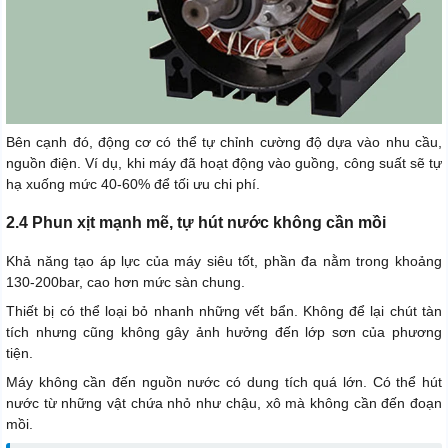
Bên cạnh đó, động cơ có thể tự chỉnh cường độ dựa vào nhu cầu,
nguồn điện. Ví dụ, khi máy đã hoạt động vào guồng, công suất sẽ tự
hạ xuống mức 40-60% để tối ưu chi phí.
2.4 Phun xịt mạnh mẽ, tự hút nước không cần mồi
Khả năng tạo áp lực của máy siêu tốt, phần đa nằm trong khoảng
130-200bar, cao hơn mức sàn chung.
Thiết bị có thể loại bỏ nhanh những vết bẩn. Không để lại chút tàn
tích nhưng cũng không gây ảnh hưởng đến lớp sơn của phương
tiện.
Máy không cần đến nguồn nước có dung tích quá lớn. Có thể hút
nước từ những vật chứa nhỏ như chậu, xô mà không cần đến đoạn
mồi.