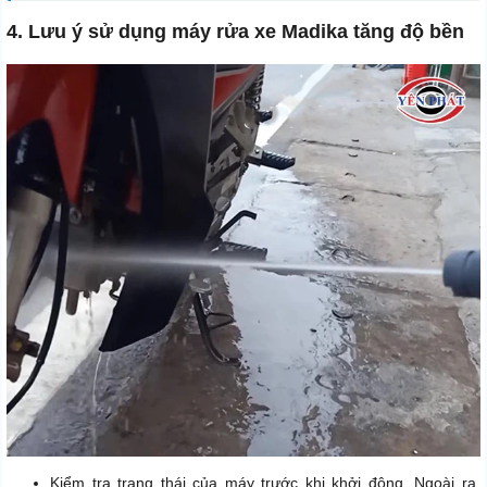
4. Lưu ý sử dụng máy rửa xe Madika tăng độ bền
Kiểm tra trạng thái của máy trước khi khởi động. Ngoài ra,