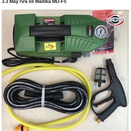
3.3 Máy rửa xe Madika MD-F5