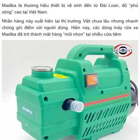
Madika là thương hiệu thiết bị vệ sinh đến từ Đài Loan, độ “phủ
sóng” cao tại Việt Nam.
Nhãn hàng này xuất hiện tại thị trường Việt chưa lâu nhưng nhanh
chóng ghi điểm với người dùng. Hiện nay, các dòng máy rửa xe
Madika đã trở thành mặt hàng “mũi nhọn” tại nhiều cửa tiệm