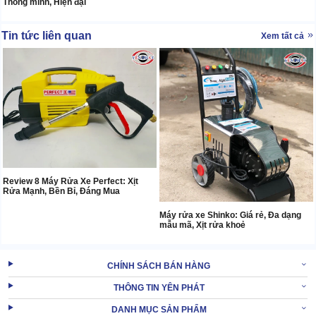
Thông minh, Hiện đại
Tin tức liên quan
Xem tất cả
Review 8 Máy Rửa Xe Perfect: Xịt
Rửa Mạnh, Bền Bỉ, Đáng Mua
Máy rửa xe Shinko: Giá rẻ, Đa dạng
mẫu mã, Xịt rửa khoẻ
CHÍNH SÁCH BÁN HÀNG
THÔNG TIN YÊN PHÁT
DANH MỤC SẢN PHẨM