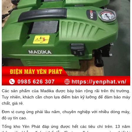
Các sản phẩm của Madika được bày bán rộng rãi trên thị trường.
Tuy nhiên, khách cần chọn lựa điểm bán kỹ lưỡng để đảm bảo máy
chất, giá rẻ.
Đơn vị cung ứng phải lâu năm, chuyên nghiệp với nhiều dòng máy,
độ uy tín cao.
Tổng kho Yên Phát đáp ứng được hết các tiêu chí trên. 13 năm