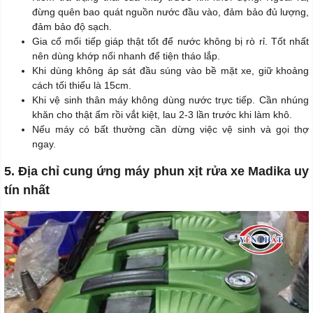
đừng quên bao quát nguồn nước đầu vào, đảm bảo đủ lượng,
đảm bảo độ sạch.
Gia cố mối tiếp giáp thật tốt để nước không bị rò rỉ. Tốt nhất
nên dùng khớp nối nhanh để tiện tháo lắp.
Khi dùng không áp sát đầu súng vào bề mặt xe, giữ khoảng
cách tối thiểu là 15cm.
Khi vệ sinh thân máy không dùng nước trực tiếp. Cần nhúng
khăn cho thật ẩm rồi vắt kiệt, lau 2-3 lần trước khi làm khô.
Nếu máy có bất thường cần dừng việc vệ sinh và gọi thợ
ngay.
5. Địa chỉ cung ứng máy phun xịt rửa xe Madika uy
tín nhất