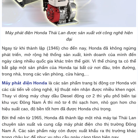
Máy phát điện Honda Thái Lan được sản xuất với công nghệ hiện
đại
Ngay từ khi thành lập (1946) cho đến nay, Honda đã không ngừng
phát triển, mở rộng hệ thống sản xuất, kinh doanh của mình đến
ngày càng nhiều quốc gia khác trên thế giới. Vì thế chúng ta có thể
bắt gặp một sản phẩm của Honda tại bất cứ nơi đâu, trên đường,
trong nhà, trong các văn phòng, cửa hàng,...
Máy phát điện Honda
là các sản phẩm trang bị động cơ Honda với
các cải tiến về công nghệ, kỹ thuật nên nhận được nhiều khen ngợi.
Thay vì dòng máy chạy dầu Diesel động cơ 2 thì yếu phổ biến tại
khu vực Đông Nam Á thì mô tơ 4 thì sạch hơn, nhỏ gọn hơn cho
hiệu suất cao, độ bền tốt hơn đã được Honda chú trọng.
Bởi thế nên từ 1965, Honda đã thành lập một nhà máy tại Thái Lan
chuyên sản xuất và cung cấp máy phát điện cho thị trường Đông
Nam Á. Các sản phẩm này còn được xuất khẩu ra thị trường khác
trong châu lục để phục vụ nhu cầu ngày càng tăng hiện nay.