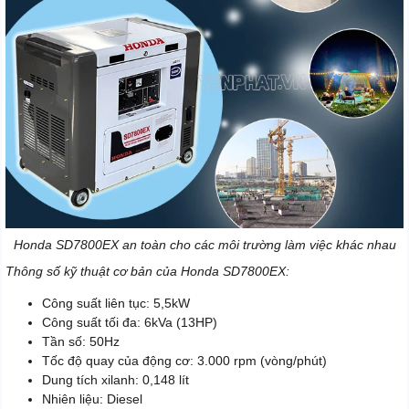
Honda SD7800EX an toàn cho các môi trường làm việc khác nhau
Thông số kỹ thuật cơ bản của Honda SD7800EX:
Công suất liên tục: 5,5kW
Công suất tối đa: 6kVa (13HP)
Tần số: 50Hz
Tốc độ quay của động cơ: 3.000 rpm (vòng/phút)
Dung tích xilanh: 0,148 lít
Nhiên liệu: Diesel