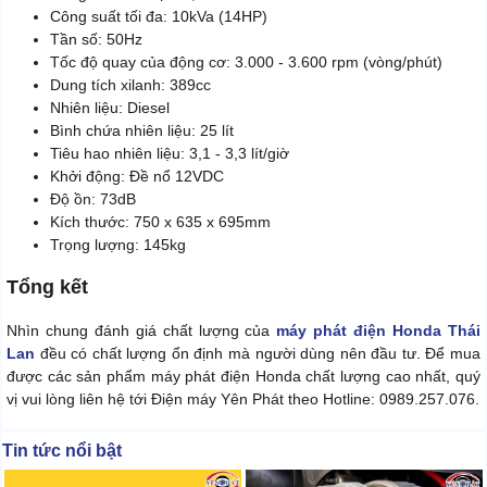
Công suất tối đa: 10kVa (14HP)
Tần số: 50Hz
Tốc độ quay của động cơ: 3.000 - 3.600 rpm (vòng/phút)
Dung tích xilanh: 389cc
Nhiên liệu: Diesel
Bình chứa nhiên liệu: 25 lít
Tiêu hao nhiên liệu: 3,1 - 3,3 lít/giờ
Khởi động: Đề nổ 12VDC
Độ ồn: 73dB
Kích thước: 750 x 635 x 695mm
Trọng lượng: 145kg
Tổng kết
Nhìn chung đánh giá chất lượng của
máy phát điện Honda Thái
Lan
đều có chất lượng ổn định mà người dùng nên đầu tư. Để mua
được các sản phẩm máy phát điện Honda chất lượng cao nhất, quý
vị vui lòng liên hệ tới Điện máy Yên Phát theo Hotline: 0989.257.076.
Tin tức nổi bật