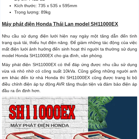
Kích thước: 735 x 535 x 595mm
Trọng lượng: 89kg
Máy phát điện Honda Thái Lan model SH11000EX
Nhu cầu sử dụng điện lưới hiện nay ngày một tăng dẫn đến tình
trạng quá tải, thiếu hụt điện năng. Để giảm những tác động của việc
mất điện lưới ảnh hưởng đến sinh hoạt thì người ta thường sử dụng
model Honda SH11000EX cho gia đình, văn phòng.
Máy phát điện SH11000EX có thể đáp ứng được nhu cầu sử dụng
vừa và nhỏ nhờ có công suất 10kVa. Cũng giống những người anh
em khác đến từ nhà Honda thì SH11000EX cũng được trang bị bộ
điều chỉnh điện áp tự động AVR tăng thuận tiện và đảm bảo điện áp
đầu ra ổn định hơn.