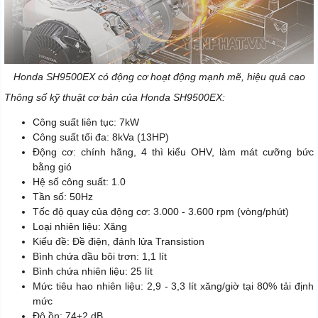
Honda SH9500EX có động cơ hoạt động mạnh mẽ, hiệu quả cao
Thông số kỹ thuật cơ bản của Honda SH9500EX:
Công suất liên tục: 7kW
Công suất tối đa: 8kVa (13HP)
Động cơ: chính hãng, 4 thì kiểu OHV, làm mát cưỡng bức
bằng gió
Hệ số công suất: 1.0
Tần số: 50Hz
Tốc độ quay của động cơ: 3.000 - 3.600 rpm (vòng/phút)
Loại nhiên liệu: Xăng
Kiểu đề: Đề điện, đánh lửa Transistion
Bình chứa dầu bôi trơn: 1,1 lít
Bình chứa nhiên liệu: 25 lít
Mức tiêu hao nhiên liệu: 2,9 - 3,3 lít xăng/giờ tại 80% tải định
mức
Độ ồn: 74±2 dB