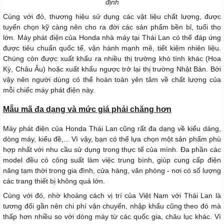
định
Cùng với đó, thương hiệu sử dụng các vật liệu chất lượng, được
tuyển chọn kỹ càng nên cho ra đời các sản phẩm bền bỉ, tuổi thọ
lớn. Máy phát điện của Honda nhà máy tại Thái Lan có thể đáp ứng
được tiêu chuẩn quốc tế, vận hành mạnh mẽ, tiết kiệm nhiên liệu.
Chúng còn được xuất khẩu ra nhiều thị trường khó tính khác (Hoa
Kỳ, Châu Âu) hoặc xuất khẩu ngược trở lại thị trường Nhật Bản. Bởi
vậy nên người dùng có thể hoàn toàn yên tâm về chất lượng của
mỗi chiếc máy phát điện này.
Mẫu mã đa dạng và mức giá phải chăng hơn
Máy phát điện của Honda Thái Lan cũng rất đa dạng về kiểu dáng,
dòng máy, kiểu đề,... Vì vậy, bạn có thể lựa chọn một sản phẩm phù
hợp nhất với nhu cầu sử dụng trong thực tế của mình. Đa phần các
model đều có công suất làm việc trung bình, giúp cung cấp điện
năng tạm thời trong gia đình, cửa hàng, văn phòng - nơi có số lượng
các trang thiết bị không quá lớn.
Cùng với đó, nhờ khoảng cách vị trí của Việt Nam với Thái Lan là
tương đối gần nên chi phí vận chuyển, nhập khẩu cũng theo đó mà
thấp hơn nhiều so với dòng máy từ các quốc gia, châu lục khác. Vì