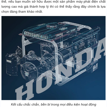
thế, nếu bạn muốn sở hữu được một sản phẩm máy phát điện chất
lượng cao mà giá thành hợp lý thì có thể thấy rằng đây chính là lựa
chọn đáng tham khảo nhất.
Kết cấu chắc chắn, bền bỉ trong mọi điều kiện hoạt động