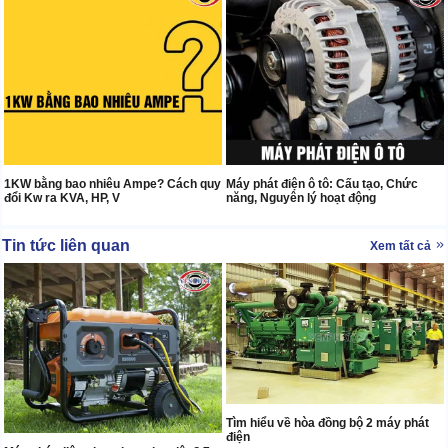
1KW bằng bao nhiêu Ampe? Cách quy
Máy phát điện ô tô: Cấu tạo, Chức
đổi Kw ra KVA, HP, V
năng, Nguyên lý hoạt động
Tin tức liên quan
Xem tất cả
Tìm hiểu về hòa đồng bộ 2 máy phát
điện