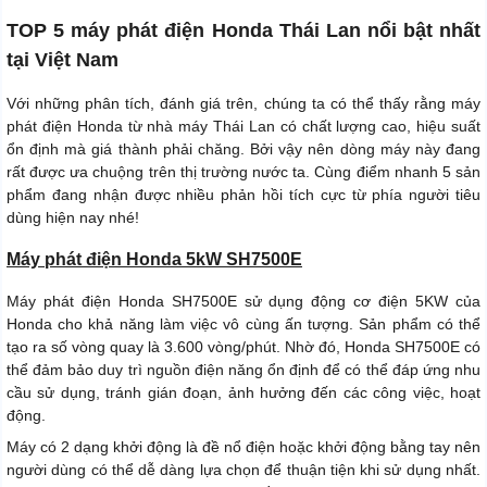
TOP 5 máy phát điện Honda Thái Lan nổi bật nhất
tại Việt Nam
Với những phân tích, đánh giá trên, chúng ta có thể thấy rằng máy
phát điện Honda từ nhà máy Thái Lan có chất lượng cao, hiệu suất
ổn định mà giá thành phải chăng. Bởi vậy nên dòng máy này đang
rất được ưa chuộng trên thị trường nước ta. Cùng điểm nhanh 5 sản
phẩm đang nhận được nhiều phản hồi tích cực từ phía người tiêu
dùng hiện nay nhé!
Máy phát điện Honda 5kW SH7500E
Máy phát điện Honda SH7500E sử dụng động cơ điện 5KW của
Honda cho khả năng làm việc vô cùng ấn tượng. Sản phẩm có thể
tạo ra số vòng quay là 3.600 vòng/phút. Nhờ đó, Honda SH7500E có
thể đảm bảo duy trì nguồn điện năng ổn định để có thể đáp ứng nhu
cầu sử dụng, tránh gián đoạn, ảnh hưởng đến các công việc, hoạt
động.
Máy có 2 dạng khởi động là đề nổ điện hoặc khởi động bằng tay nên
người dùng có thể dễ dàng lựa chọn để thuận tiện khi sử dụng nhất.