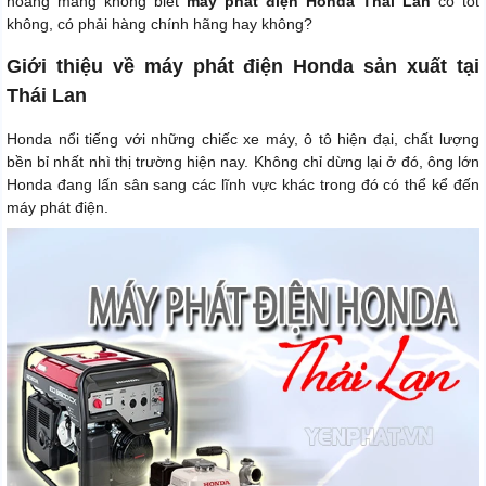
hoang mang không biết
máy phát điện Honda Thái Lan
có tốt
không, có phải hàng chính hãng hay không?
Giới thiệu về máy phát điện Honda sản xuất tại
Thái Lan
Honda nổi tiếng với những chiếc xe máy, ô tô hiện đại, chất lượng
bền bỉ nhất nhì thị trường hiện nay. Không chỉ dừng lại ở đó, ông lớn
Honda đang lấn sân sang các lĩnh vực khác trong đó có thể kể đến
máy phát điện.