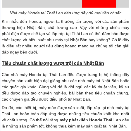
Nhà máy Honda tại Thái Lan đáp ứng đầy đủ mọi tiêu chuẩn
Khi nhắc đến Honda, người ta thường ấn tượng với các sản phẩm
thương hiệu Nhật Bản, chất lượng cao. Vậy với những chiếc máy
phát điện được chế tạo và lắp ráp tại Thái Lan có thể đảm bảo được
chất lượng và hiệu suất như máy tại Nhật Bản hay không? Có lẽ đây
là điều rất nhiều người tiêu dùng hoang mang và chúng tôi cần giải
đáp ngay bên dưới.
Tiêu chuẩn chất lượng vượt trội của Nhật Bản
Các nhà máy Honda tại Thái Lan đều được trang bị hệ thống dây
chuyền sản xuất hiện đại giống như các nhà máy tại Nhật Bản hoặc
các quốc gia khác. Cùng với đó là đội ngũ các kỹ thuật viên, kỹ sư
đều được đào tạo chuyên nghiệp, bài bản theo tiêu chuẩn chung,
các chuyên gia đều được điều phối từ Nhật Bản.
Do đó, các thiết bị, máy móc được sản xuất, lắp ráp tại nhà máy tại
Thái Lan hoàn toàn đáp ứng được những tiêu chuẩn khắt khe nhất
về chất lượng. Có thể nói rằng
máy phát điện Honda Thái Lan
đều
là những sản phẩm tốt, không thua kém máy sản xuất tại Nhật Bản.