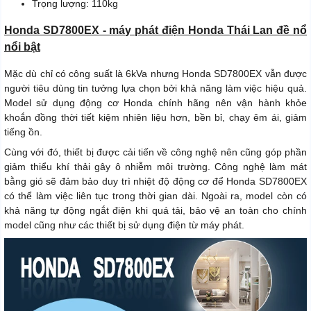
Trọng lượng: 110kg
Honda SD7800EX - máy phát điện Honda Thái Lan đề nổ
nổi bật
Mặc dù chỉ có công suất là 6kVa nhưng Honda SD7800EX vẫn được
người tiêu dùng tin tưởng lựa chọn bởi khả năng làm việc hiệu quả.
Model sử dụng động cơ Honda chính hãng nên vận hành khỏe
khoắn đồng thời tiết kiệm nhiên liệu hơn, bền bỉ, chạy êm ái, giảm
tiếng ồn.
Cùng với đó, thiết bị được cải tiến về công nghệ nên cũng góp phần
giảm thiểu khí thải gây ô nhiễm môi trường. Công nghệ làm mát
bằng gió sẽ đảm bảo duy trì nhiệt độ động cơ để Honda SD7800EX
có thể làm việc liên tục trong thời gian dài. Ngoài ra, model còn có
khả năng tự động ngắt điện khi quá tải, bảo vệ an toàn cho chính
model cũng như các thiết bị sử dụng điện từ máy phát.