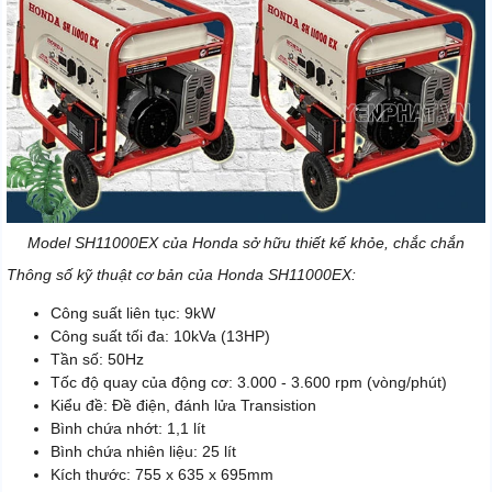
Model SH11000EX của Honda sở hữu thiết kế khỏe, chắc chắn
Thông số kỹ thuật cơ bản của Honda SH11000EX:
Công suất liên tục: 9kW
Công suất tối đa: 10kVa (13HP)
Tần số: 50Hz
Tốc độ quay của động cơ: 3.000 - 3.600 rpm (vòng/phút)
Kiểu đề: Đề điện, đánh lửa Transistion
Bình chứa nhớt: 1,1 lít
Bình chứa nhiên liệu: 25 lít
Kích thước: 755 x 635 x 695mm