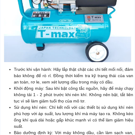
Trước khi vận hành: Hãy lắp thật chặt các chi tiết mối nối, đảm
bảo không để rò rỉ. Đồng thời kiểm tra kỹ trạng thái của van
an toàn, rơ le, xem xét lượng dầu trong máy có dầu.
Khởi động máy: Sau khi bật công tắc nguồn, hãy để máy chạy
không tải 1 - 2 phút trước khi nén khí. Không nên bật, tắt liên
tục vì sẽ làm giảm tuổi thọ của mô tơ.
Sử dụng khí nén: Chỉ kết nối với các thiết bị sử dụng khí nén
phù hợp với áp suất, lưu lượng khí mà máy tạo ra. Không kéo
ống khí quá dài hoặc gấp khúc mạnh vì có thể làm giảm hiệu
suất.
Bảo dưỡng định kỳ: Với máy không dầu, cần làm sạch van,