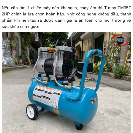
Nếu cần tìm 1 chiếc máy nén khí sạch, chạy êm thì T-max TM35F
2HP chính là lựa chọn hoàn hảo. Nhờ công nghệ không dầu, thành
phẩm khí nén tạo ra được đánh giá là an toàn cho môi trường và
sức khỏe con người.