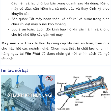
đầu nén và lau chùi bụi bẩn xung quanh sau khi dùng. Riêng
máy có dầu, cần kiểm tra cả mức dầu và thay định kỳ theo
khuyến cáo.
Bảo quản: Tắt máy hoàn toàn, xả hết khí và nước trong bình
chứa rồi đặt máy ở nơi khô thoáng.
Lưu ý an toàn: Luôn đội kính bảo hộ khi vận hành và không
cho trẻ nhỏ tiếp xúc gần với máy.
Máy nén khí Tmax
là thiết bị cung cấp khí nén an toàn, hiệu quả
cho hầu hết các ngành nghề. Chọn mua thiết bị chất lượng, chính
hãng ngay tại
Yên Phát
để được nhận giá hời, chính sách đãi ngộ
tốt nhất.
Tin tức nổi bật