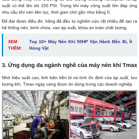
suất có thể lên tới 150 PSI. Trong khi máy công suất lớn đáp ứng
nhu cầu khí nén liên tục, thời gian chờ gần như bằng 0.
Để đạt được điều đó, hãng đã đầu tư nghiên cứu rất nhiều để tạo ra
hệ thống nén, bình chứa, van áp suất, khóa an toàn chất lượng.
XEM
Top 10+ Máy Nén Khí 50HP Vận Hành Bền Bỉ, Ít
THÊM:
Hỏng Vặt
3. Ứng dụng đa ngành nghề của máy nén khí Tmax
Nhờ hiệu suất cao, linh kiện bền bỉ và tính ổn định của áp suất, lưu
lượng khí, Tmax ngày càng được tin dùng trong các doanh nghiệp.