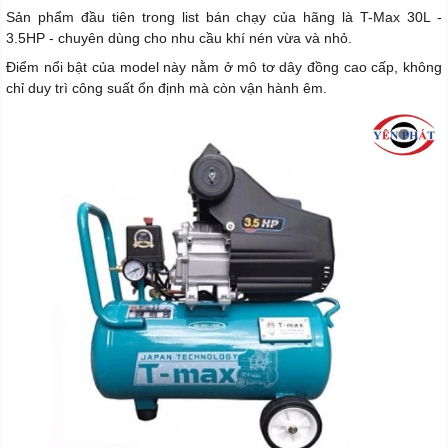
Sản phẩm đầu tiên trong list bán chạy của hãng là T-Max 30L -
3.5HP - chuyên dùng cho nhu cầu khí nén vừa và nhỏ.
Điểm nổi bật của model này nằm ở mô tơ dây đồng cao cấp, không
chỉ duy trì công suất ổn định mà còn vận hành êm.