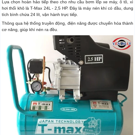
Lựa chọn hoàn hảo tiếp theo cho nhu cầu bơm lốp xe máy, ô tô, xì
hơi thổi khô là T-Max 24L - 2,5 HP. Đây là máy nén khí có dầu, dung
tích bình chứa 24 lít, vận hành trực tiếp.
Thông qua hệ thống truyền động, điện năng được chuyển hóa thành
cơ năng, giúp khí nén ra đều.