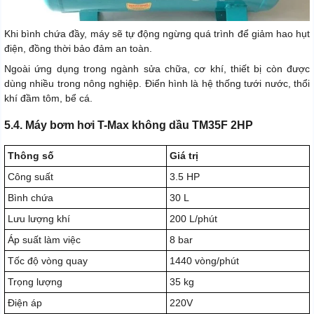
Khi bình chứa đầy, máy sẽ tự động ngừng quá trình để giảm hao hụt
điện, đồng thời bảo đảm an toàn.
Ngoài ứng dụng trong ngành sửa chữa, cơ khí, thiết bị còn được
dùng nhiều trong nông nghiệp. Điển hình là hệ thống tưới nước, thổi
khí đầm tôm, bể cá.
5.4. Máy bơm hơi T-Max không dầu TM35F 2HP
Thông số
Giá trị
Công suất
3.5 HP
Bình chứa
30 L
Lưu lượng khí
200 L/phút
Áp suất làm việc
8 bar
Tốc độ vòng quay
1440 vòng/phút
Trọng lượng
35 kg
Điện áp
220V