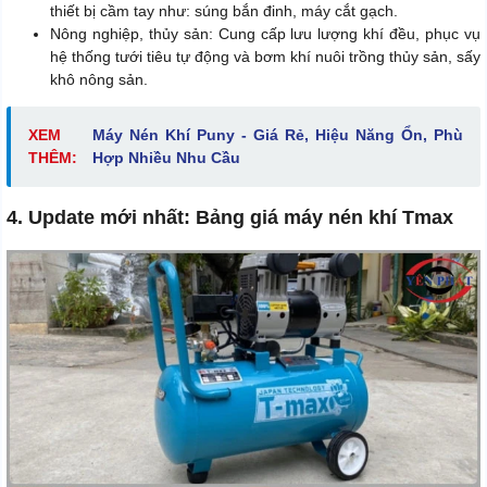
thiết bị cầm tay như: súng bắn đinh, máy cắt gạch.
Nông nghiệp, thủy sản: Cung cấp lưu lượng khí đều, phục vụ
hệ thống tưới tiêu tự động và bơm khí nuôi trồng thủy sản, sấy
khô nông sản.
XEM
Máy Nén Khí Puny - Giá Rẻ, Hiệu Năng Ổn, Phù
THÊM:
Hợp Nhiều Nhu Cầu
4. Update mới nhất: Bảng giá máy nén khí Tmax