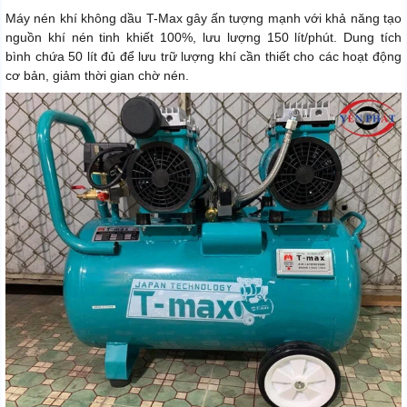
Máy nén khí không dầu T-Max gây ấn tượng mạnh với khả năng tạo
nguồn khí nén tinh khiết 100%, lưu lượng 150 lít/phút. Dung tích
bình chứa 50 lít đủ để lưu trữ lượng khí cần thiết cho các hoạt động
cơ bản, giảm thời gian chờ nén.