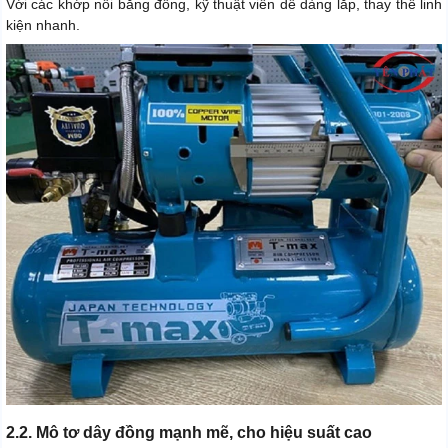
Với các khớp nối bằng đồng, kỹ thuật viên dễ dàng lắp, thay thế linh
kiện nhanh.
2.2. Mô tơ dây đồng mạnh mẽ, cho hiệu suất cao