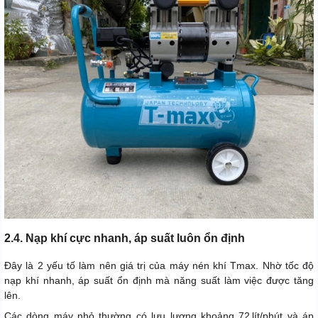
2.4. Nạp khí cực nhanh, áp suất luôn ổn định
Đây là 2 yếu tố làm nên giá trị của máy nén khí Tmax. Nhờ tốc độ
nạp khí nhanh, áp suất ổn định mà năng suất làm việc được tăng
lên.
Các dòng máy nhỏ thường có lưu lượng khoảng 72 lít/phút và áp