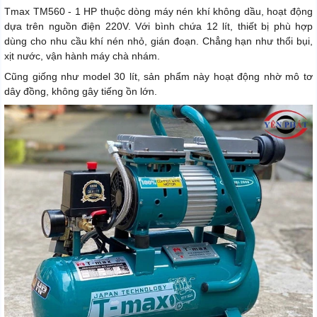
Tmax TM560 - 1 HP thuộc dòng máy nén khí không dầu, hoạt động
dựa trên nguồn điện 220V. Với bình chứa 12 lít, thiết bị phù hợp
dùng cho nhu cầu khí nén nhỏ, gián đoạn. Chẳng hạn như thổi bụi,
xịt nước, vận hành máy chà nhám.
Cũng giống như model 30 lít, sản phẩm này hoạt động nhờ mô tơ
dây đồng, không gây tiếng ồn lớn.