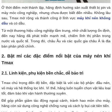
Ở thời điểm mới thành lập, hãng định hướng sản xuất thiết bị pin và
máy móc công nghiệp, nhưng chưa được biết đến nhiều. Không lâu
sau, Tmax mở rộng và thành công ở lĩnh vực
máy khí nén không
dầu
và có dầu.
Từ một thương hiệu công nghiệp tầm trung, nhờ chất lượng ổn định,
đến nay hãng đã phát triển mạnh mẽ, chiếm lĩnh thị phần trong
nước và quốc tế. Trong đó, châu Âu và các quốc gia châu Á là địa
bàn phân phối chính.
2. Bật mí các đặc điểm nổi bật của máy nén khí
Tmax
2.1. Linh kiện, phụ kiện bền chắc, dễ bảo trì
Tmax chú trọng đến độ bền, đặc biệt là với các bộ phận: đầu nén,
vỏ máy và hệ thống lọc khí. Vì thế, hãng luôn tuyển chọn vật liệu loại
tốt, đảm bảo khi vận hành thường xuyên.
Để góp phần giảm tác động ngoại cảnh, tránh hao mòn cho máy,
hãng còn sử dụng công nghệ chống rung và cách ly bụi cát tiên tiến.