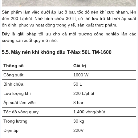
Sản phẩm làm việc dưới áp lực 8 bar, tốc độ nén khí cực nhanh, lên
đến 200 L/phút. Nhờ bình chứa 30 lít, có thể lưu trữ khí với áp suất
ổn định, phục vụ hoạt động trong y tế, sản xuất thực phẩm.
Đây là giải pháp tối ưu cho cả môi trường công nghiệp lẫn các
xưởng sản xuất quy mô nhỏ.
5.5. Máy nén khí không dầu T-Max 50L TM-1600
Thông số
Giá trị
Công suất
1600 W
Bình chứa
50 L
Lưu lượng khí
220 L/phút
Áp suất làm việc
8 bar
Tốc độ vòng quay
1.400 vòng/phút
Trọng lượng
30 kg
Điện áp
220V