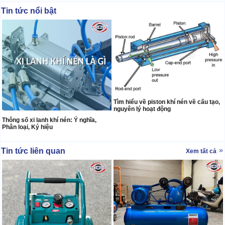
Tin tức nổi bật
Tìm hiểu về piston khí nén về cấu tạo,
nguyên lý hoạt động
Thông số xi lanh khí nén: Ý nghĩa,
Phân loại, Ký hiệu
Tin tức liên quan
Xem tất cả