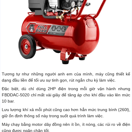
Tương tự như những người anh em của mình, máy cũng thiết kế
dạng đầu liền để tối ưu sự tinh gọn, rút ngắn chu kỳ làm việc.
Đặc biệt, dù chỉ dùng 2HP điện trong mỗi giờ vận hành nhưng
FBDDAC-5020 chỉ mất vài giây để tăng áp cho khí đầu vào lên mức
10 bar.
Lưu lượng khí xả mỗi phút cũng cao hơn hẳn mức trung bình (260l),
giữ ổn định thông số này trong suốt quá trình làm việc.
Máy chạy bằng motor dây đồng nên ít ồn, ít nóng, các rủi ro về điện
cũng được ngăn chặn tốt.