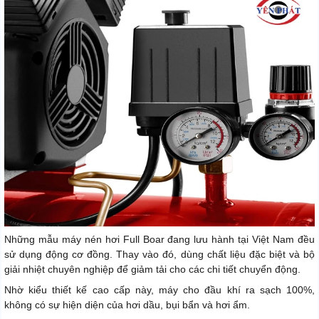
Những mẫu máy nén hơi Full Boar đang lưu hành tại Việt Nam đều
sử dụng động cơ đồng. Thay vào đó, dùng chất liệu đặc biệt và bộ
giải nhiệt chuyên nghiệp để giảm tải cho các chi tiết chuyển động.
Nhờ kiểu thiết kế cao cấp này, máy cho đầu khí ra sạch 100%,
không có sự hiện diện của hơi dầu, bụi bẩn và hơi ẩm.