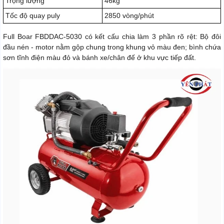
Trọng lượng
46kg
Tốc độ quay puly
2850 vòng/phút
Full Boar FBDDAC-5030 có kết cấu chia làm 3 phần rõ rệt: Bộ đôi
đầu nén - motor nằm gộp chung trong khung vỏ màu đen; bình chứa
sơn tĩnh điện màu đỏ và bánh xe/chân đế ở khu vực tiếp đất.