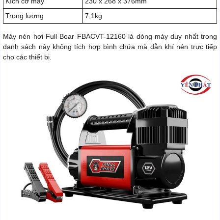
Kích cỡ máy
230 x 268 x 376mm
Trọng lượng
7,1kg
Máy nén hơi Full Boar FBACVT-12160 là dòng máy duy nhất trong
danh sách này không tích hợp bình chứa mà dẫn khí nén trực tiếp
cho các thiết bị.