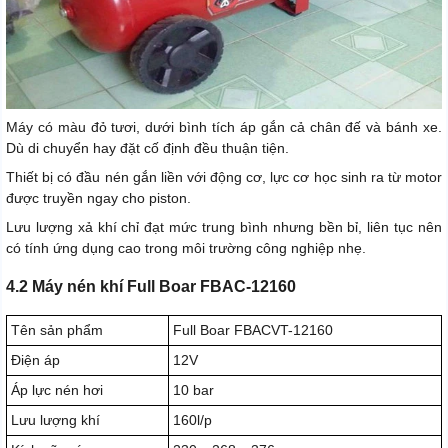
Máy có màu đỏ tươi, dưới bình tích áp gắn cả chân đế và bánh xe.
Dù di chuyển hay đặt cố định đều thuận tiện.
Thiết bị có đầu nén gắn liền với động cơ, lực cơ học sinh ra từ motor
được truyền ngay cho piston.
Lưu lượng xả khí chỉ đạt mức trung bình nhưng bền bỉ, liên tục nên
có tính ứng dụng cao trong môi trường công nghiệp nhẹ.
4.2 Máy nén khí Full Boar FBAC-12160
Tên sản phẩm
Full Boar FBACVT-12160
Điện áp
12V
Áp lực nén hơi
10 bar
Lưu lượng khí
160l/p