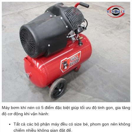
Máy bơm khí nén có 5 điểm đặc biệt giúp tối ưu độ tinh gọn, gia tăng
độ cơ động khi vận hành:
Tất cả các bộ phận máy đều có size bé, phom gọn nên không
chiếm nhiều không gian đặt để.