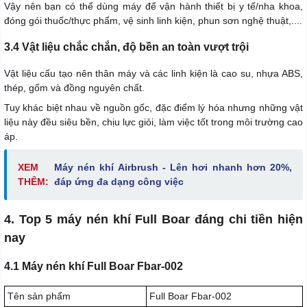
Vậy nên bạn có thể dùng máy để vận hành thiết bị y tế/nha khoa,
đóng gói thuốc/thực phẩm, vệ sinh linh kiện, phun sơn nghệ thuật,....
3.4 Vật liệu chắc chắn, độ bền an toàn vượt trội
Vật liệu cấu tạo nên thân máy và các linh kiện là cao su, nhựa ABS,
thép, gốm và đồng nguyên chất.
Tuy khác biệt nhau về nguồn gốc, đặc điểm lý hóa nhưng những vật
liệu này đều siêu bền, chịu lực giỏi, làm việc tốt trong môi trường cao
áp.
XEM
Máy nén khí Airbrush - Lên hơi nhanh hơn 20%,
THÊM:
đáp ứng đa dạng công việc
4. Top 5 máy nén khí Full Boar đáng chi tiền hiện
nay
4.1 Máy nén khí Full Boar Fbar-002
Tên sản phẩm
Full Boar Fbar-002