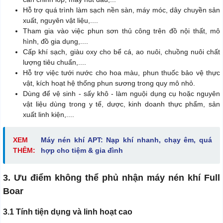
Hỗ trợ quá trình làm sạch nền sàn, máy móc, dây chuyền sản
xuất, nguyên vật liệu,....
Tham gia vào việc phun sơn thủ công trên đồ nội thất, mô
hình, đồ gia dụng,....
Cấp khí sạch, giàu oxy cho bể cá, ao nuôi, chuồng nuôi chất
lượng tiêu chuẩn,....
Hỗ trợ việc tưới nước cho hoa màu, phun thuốc bảo vệ thực
vật, kích hoạt hệ thống phun sương trong quy mô nhỏ.
Dùng để vệ sinh - sấy khô - làm nguội dụng cụ hoặc nguyên
vật liệu dùng trong y tế, dược, kinh doanh thực phẩm, sản
xuất linh kiện,....
XEM
Máy nén khí APT: Nạp khí nhanh, chạy êm, quá
THÊM:
hợp cho tiệm & gia đình
3. Ưu điểm không thể phủ nhận máy nén khí Full
Boar
3.1 Tính tiện dụng và linh hoạt cao