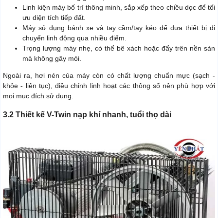
Linh kiện máy bố trí thông minh, sắp xếp theo chiều dọc để tối
ưu diện tích tiếp đất.
Máy sử dụng bánh xe và tay cầm/tay kéo để đưa thiết bị di
chuyển linh động qua nhiều điểm.
Trọng lượng máy nhẹ, có thể bê xách hoặc đẩy trên nền sàn
mà không gây mỏi.
Ngoài ra, hơi nén của máy còn có chất lượng chuẩn mực (sạch -
khỏe - liên tục), điều chỉnh linh hoạt các thông số nên phù hợp với
mọi mục đích sử dụng.
3.2 Thiết kế V-Twin nạp khí nhanh, tuổi thọ dài