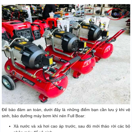
Để bảo đảm an toàn, dưới đây là những điểm bạn cần lưu ý khi vệ
sinh, bảo dưỡng máy bơm khí nén Full Boar:
Xả nước và xả hơi cao áp trước, sau đó mới tháo rời các bộ