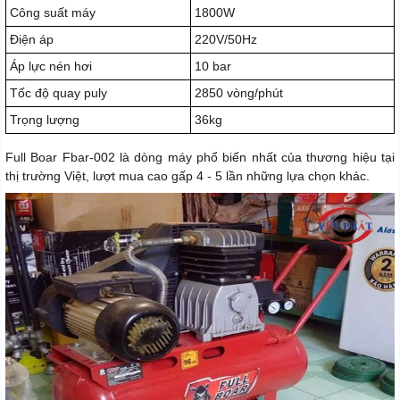
Công suất máy
1800W
Điện áp
220V/50Hz
Áp lực nén hơi
10 bar
Tốc độ quay puly
2850 vòng/phút
Trọng lượng
36kg
Full Boar Fbar-002 là dòng máy phổ biến nhất của thương hiệu tại
thị trường Việt, lượt mua cao gấp 4 - 5 lần những lựa chọn khác.