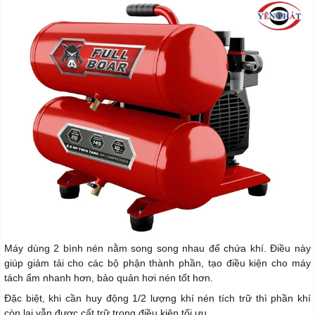
Máy dùng 2 bình nén nằm song song nhau để chứa khí. Điều này
giúp giảm tải cho các bộ phận thành phần, tạo điều kiện cho máy
tách ẩm nhanh hơn, bảo quản hơi nén tốt hơn.
Đặc biệt, khi cần huy động 1/2 lượng khí nén tích trữ thì phần khí
còn lại vẫn được cất trữ trong điều kiện tối ưu.