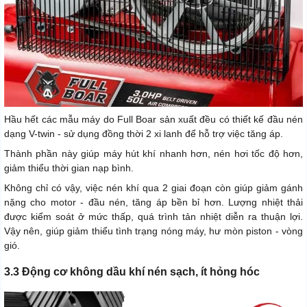
Hầu hết các mẫu máy do Full Boar sản xuất đều có thiết kế đầu nén
dạng V-twin - sử dụng đồng thời 2 xi lanh để hỗ trợ việc tăng áp.
Thành phần này giúp máy hút khí nhanh hơn, nén hơi tốc độ hơn,
giảm thiểu thời gian nạp bình.
Không chỉ có vậy, việc nén khí qua 2 giai đoạn còn giúp giảm gánh
nặng cho motor - đầu nén, tăng áp bền bỉ hơn. Lượng nhiệt thải
được kiểm soát ở mức thấp, quá trình tản nhiệt diễn ra thuận lợi.
Vậy nên, giúp giảm thiểu tình trạng nóng máy, hư mòn piston - vòng
gió.
3.3 Động cơ không dầu khí nén sạch, ít hỏng hóc