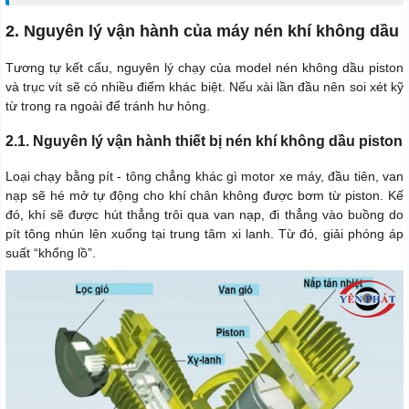
2. Nguyên lý vận hành của máy nén khí không dầu
Tương tự kết cấu, nguyên lý chạy của model nén không dầu piston
và trục vít sẽ có nhiều điểm khác biệt. Nếu xài lần đầu nên soi xét kỹ
từ trong ra ngoài để tránh hư hỏng.
2.1. Nguyên lý vận hành thiết bị nén khí không dầu piston
Loại chạy bằng pít - tông chẳng khác gì motor xe máy, đầu tiên, van
nạp sẽ hé mở tự động cho khí chân không được bơm từ piston. Kế
đó, khí sẽ được hút thẳng trôi qua van nạp, đi thẳng vào buồng do
pít tông nhún lên xuống tại trung tâm xi lanh. Từ đó, giải phóng áp
suất “khổng lồ”.