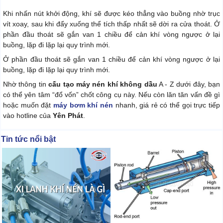
Khi nhấn nút khởi động, khí sẽ được kéo thẳng vào buồng nhờ trục
vít xoay, sau khi đẩy xuống thể tích thấp nhất sẽ dời ra cửa thoát. Ở
phần đầu thoát sẽ gắn van 1 chiều để cản khí vòng ngược ở lại
buồng, lặp đi lặp lại quy trình mới.
Ở phần đầu thoát sẽ gắn van 1 chiều để cản khí vòng ngược ở lại
buồng, lặp đi lặp lại quy trình mới.
Nhờ thông tin
cấu tạo máy nén khí không dầu
A - Z dưới đây, bạn
có thể yên tâm “đổ vốn” chốt công cụ này. Nếu còn lăn tăn vấn đề gì
hoặc muốn đặt
máy bơm khí nén
nhanh, giá rẻ có thể gọi trực tiếp
vào hotline của
Yên Phát
.
Tin tức nổi bật