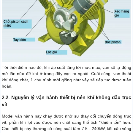
Tới thời điểm nào đó, khi áp suất tăng tới mức max, van sẽ tự động
mở lần nữa để khí ở trong đẩy cạn ra ngoài. Cuối cùng, van thoát
khí đóng chặt, 1 chu trình mới giống như vậy sẽ tiếp tục được tuần
hoàn.
2.2. Nguyên lý vận hành thiết bị nén khí không dầu trục
vít
Model vận hành này chạy được nhờ sự thay đổi chuyển động trục
vít, phần khí lọt vào được nén chặt sang thể tích “khiêm tốn” hơn.
Các thiết bị này thường có công suất tầm 7.5 - 240kW, kết cấu vòng