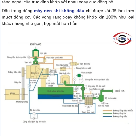
răng ngoài của trục dính khớp với nhau xoay cực đồng bộ.
Dầu trong dòng
máy nén khí không dầu
chỉ được xài để làm trơn
mượt động cơ. Các vòng răng xoay không khớp kín 100% như loại
khác nhưng nhỏ gọn, hợp mắt hơn hẳn.