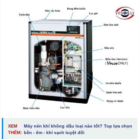
XEM
Máy nén khí không dầu loại nào tốt? Top lựa chọn
THÊM:
bền - êm - khí sạch tuyệt đối