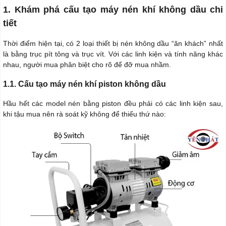
1. Khám phá cấu tạo máy nén khí không dầu chi
tiết
Thời điểm hiện tại, có 2 loại thiết bị nén không dầu “ăn khách” nhất
là bằng trục pít tông và trục vít. Với các linh kiện và tính năng khác
nhau, người mua phân biệt cho rõ để đỡ mua nhầm.
1.1. Cấu tạo máy nén khí piston không dầu
Hầu hết các model nén bằng piston đều phải có các linh kiện sau,
khi tậu mua nên rà soát kỹ không để thiếu thứ nào: