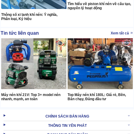
Tìm hiểu về piston khí nén về cấu tạo,
nguyên lý hoạt động
Thông số xi lanh khí nén: Ý nghĩa,
Phân loại, Ký hiệu
Tin tức liên quan
Xem tất cả
Máy nén khí 21V: Top 3+ model nén
Top Máy nén khí 180L: Giá rẻ, Bền,
nhanh, mạnh, an toàn
Bán chạy, Đáng đầu tư
CHÍNH SÁCH BÁN HÀNG
THÔNG TIN YÊN PHÁT