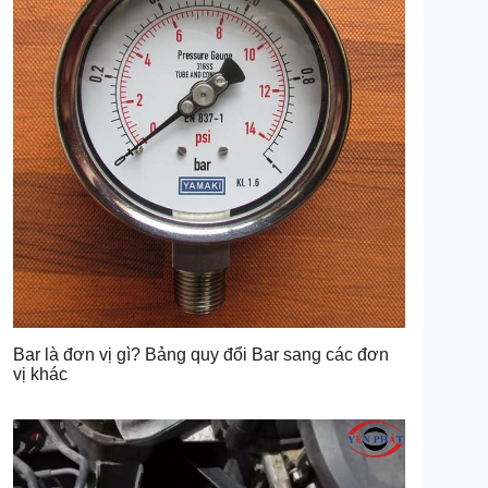
Bar là đơn vị gì? Bảng quy đổi Bar sang các đơn
vị khác