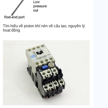
Tìm hiểu về piston khí nén về cấu tạo, nguyên lý
hoạt động