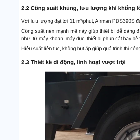
2.2 Công suất khủng, lưu lượng khí khổng l
Với lưu lượng đạt tới 11 m³/phút, Airman PDS390S đ
Công suất nén mạnh mẽ này giúp thiết bị dễ dàng đá
như: từ máy khoan, máy đục, thiết bị phun cát hay bê t
Hiệu suất liên tục, không hụt áp giúp quá trình thi côn
2.3 Thiết kế di động, linh hoạt vượt trội