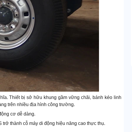
ĩa. Thiết bị sở hữu khung gầm vững chãi, bánh kéo linh
ng trên nhiều địa hình công trường.
 động cơ dễ dàng.
trở thành cỗ máy di động hiệu năng cao thực thụ.