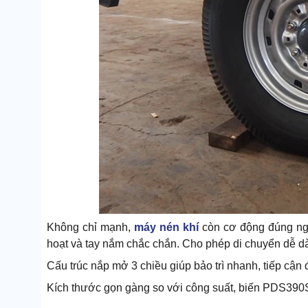
Không chỉ mạnh,
máy nén khí
còn cơ động đúng ngh
hoạt và tay nắm chắc chắn. Cho phép di chuyển dễ dà
Cấu trúc nắp mở 3 chiều giúp bảo trì nhanh, tiếp cận
Kích thước gọn gàng so với công suất, biến PDS390S 