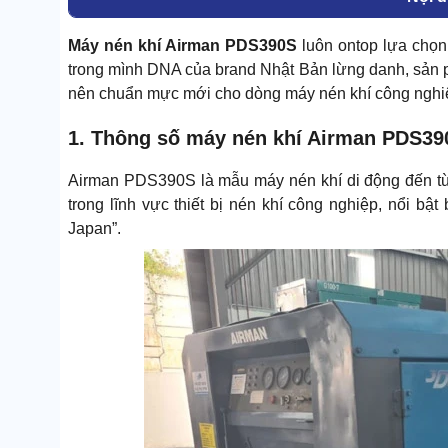
Máy nén khí Airman PDS390S
luôn ontop lựa chọn
trong mình DNA của brand Nhật Bản lừng danh, sản p
nên chuẩn mực mới cho dòng máy nén khí công nghiệ
1. Thông số máy nén khí Airman PDS39
Airman PDS390S là mẫu máy nén khí di động đến từ
trong lĩnh vực thiết bị nén khí công nghiệp, nổi bậ
Japan”.