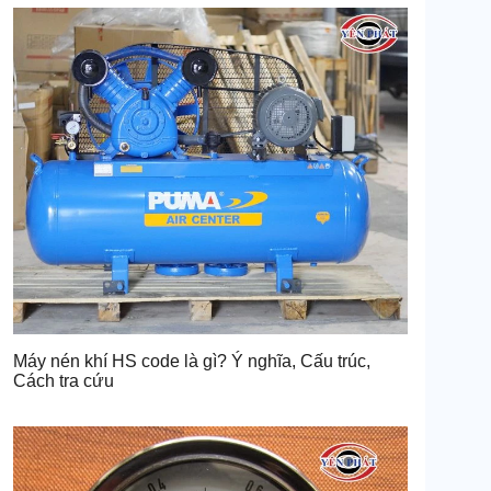
Máy nén khí HS code là gì? Ý nghĩa, Cấu trúc,
Cách tra cứu