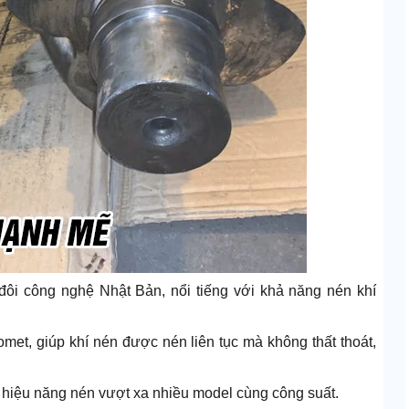
đôi công nghệ Nhật Bản, nổi tiếng với khả năng nén khí
omet, giúp khí nén được nén liên tục mà không thất thoát,
o hiệu năng nén vượt xa nhiều model cùng công suất.