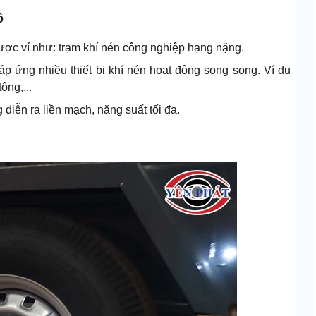
ồ
ược ví như: trạm khí nén công nghiệp hạng nặng.
p ứng nhiều thiết bị khí nén hoạt động song song. Ví dụ
ông,...
g diễn ra liền mạch, năng suất tối đa.