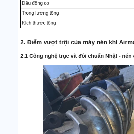
Dầu động cơ
Trọng lượng tổng
Kích thước tổng
2. Điểm vượt trội của máy nén khí Air
2.1 Công nghệ trục vít đôi chuẩn Nhật - nén