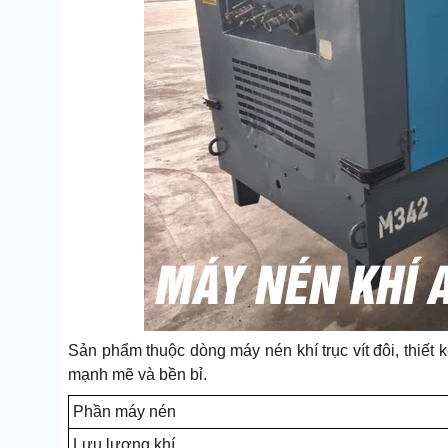
Sản phẩm thuộc dòng máy nén khí trục vít đôi, thiết
mạnh mẽ và bền bỉ.
Phần máy nén
Lưu lượng khí