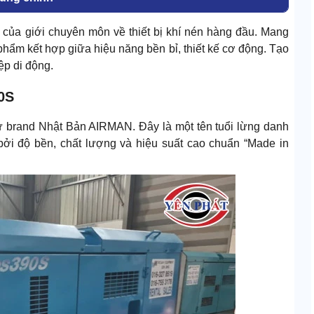
 của giới chuyên môn về thiết bị khí nén hàng đầu. Mang
hẩm kết hợp giữa hiệu năng bền bỉ, thiết kế cơ động. Tạo
p di động.
0S
 brand Nhật Bản AIRMAN. Đây là một tên tuổi lừng danh
t bởi độ bền, chất lượng và hiệu suất cao chuẩn “Made in