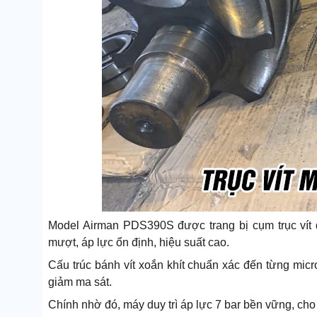
Model Airman PDS390S được trang bị cụm trục vít 
mượt, áp lực ổn định, hiệu suất cao.
Cấu trúc bánh vít xoắn khít chuẩn xác đến từng micr
giảm ma sát.
Chính nhờ đó, máy duy trì áp lực 7 bar bền vững, ch