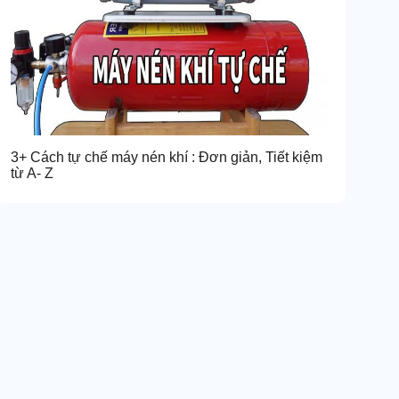
3+ Cách tự chế máy nén khí : Đơn giản, Tiết kiệm
từ A- Z