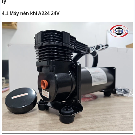
lý
4.1 Máy nén khí A224 24V