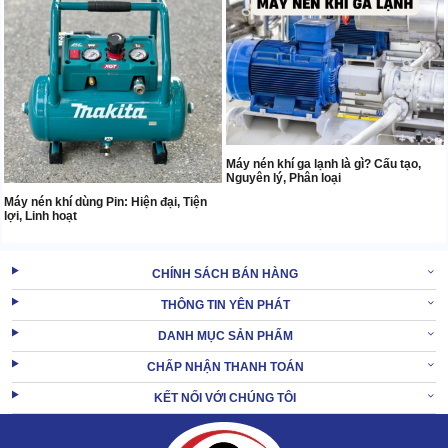
Máy nén khí ga lạnh là gì? Cấu tạo,
Nguyên lý, Phân loại
Máy nén khí dùng Pin: Hiện đại, Tiện
lợi, Linh hoạt
CHÍNH SÁCH BÁN HÀNG
THÔNG TIN YÊN PHÁT
DANH MỤC SẢN PHẨM
CHẤP NHẬN THANH TOÁN
KẾT NỐI VỚI CHÚNG TÔI