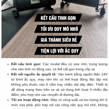
Kết cấu tinh gọn:
Các model đều có size nhỏ, trọng lượng
nhẹ nên tính cơ động cao, có thể cất gọn trong cốp xe.
Kết nối nguồn ắc quy/ô tô:
Vận hành bằng nguồn điện 24V
từ bình ắc quy, máy nén khí có thể hoạt động độc lập mà
không phụ thuộc vào ổ cắm hay chiều dài dây điện. Thiết bị
dễ dàng mang theo trên xe và sử dụng linh hoạt ở nhiều địa
điểm, phù hợp cho các chuyến đi đường dài.
Tối ưu hoạt động nhỏ:
Máy có công suất và lưu lượng khí ở
mức vừa phải, phù hợp với các công việc quy mô nhỏ, không