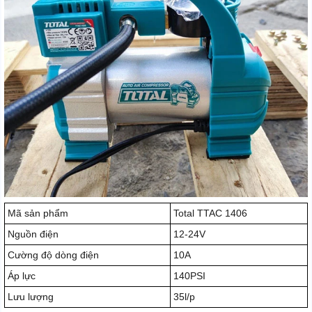
Mã sản phẩm
Total TTAC 1406
Nguồn điện
12-24V
Cường độ dòng điện
10A
Áp lực
140PSI
Lưu lượng
35l/p