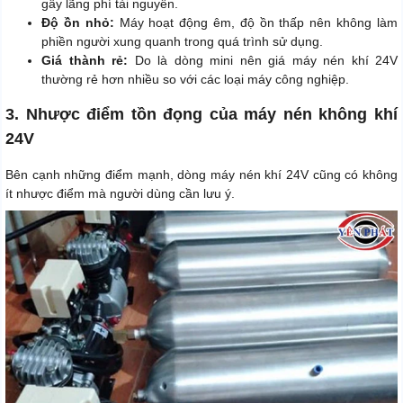
gây lãng phí tài nguyên.
Độ ồn nhỏ:
Máy hoạt động êm, độ ồn thấp nên không làm
phiền người xung quanh trong quá trình sử dụng.
Giá thành rẻ:
Do là dòng mini nên giá máy nén khí 24V
thường rẻ hơn nhiều so với các loại máy công nghiệp.
3. Nhược điểm tồn đọng của máy nén không khí
24V
Bên cạnh những điểm mạnh, dòng máy nén khí 24V cũng có không
ít nhược điểm mà người dùng cần lưu ý.