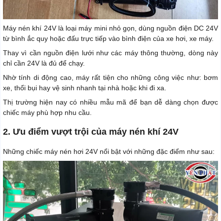
Máy nén khí 24V là loại máy mini nhỏ gọn, dùng nguồn điện DC 24V
từ bình ắc quy hoặc đấu trực tiếp vào bình điện của xe hơi, xe máy.
Thay vì cần nguồn điện lưới như các máy thông thường, dòng này
chỉ cần 24V là đủ để chạy.
Nhờ tính di động cao, máy rất tiện cho những công việc như: bơm
xe, thổi bụi hay vệ sinh nhanh tại nhà hoặc khi đi xa.
Thị trường hiện nay có nhiều mẫu mã để bạn dễ dàng chọn được
chiếc máy phù hợp nhu cầu.
2. Ưu điểm vượt trội của máy nén khí 24V
Những chiếc máy nén hơi 24V nổi bật với những đặc điểm như sau: