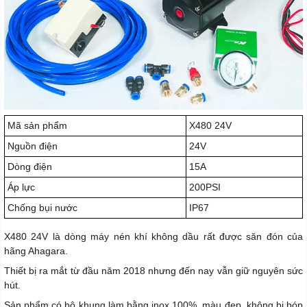
Mã sản phẩm
X480 24V
Nguồn điện
24V
Dòng điện
15A
Áp lực
200PSI
Chống bụi nước
IP67
X480 24V là dòng máy nén khí không dầu rất được săn đón của
hãng Ahagara.
Thiết bị ra mắt từ đầu năm 2018 nhưng đến nay vẫn giữ nguyên sức
hút.
Sản phẩm có bộ khung làm bằng inox 100%, màu đẹp, không bị bóp