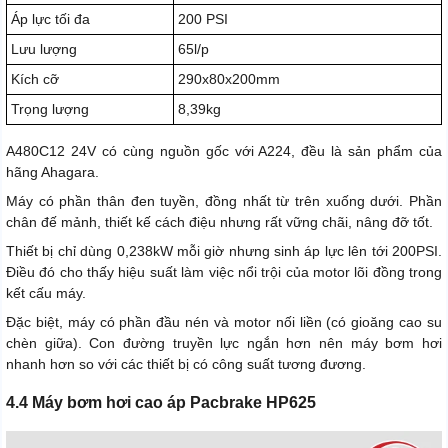
Áp lực tối đa
200 PSI
Lưu lượng
65l/p
Kích cỡ
290x80x200mm
Trọng lượng
8,39kg
A480C12 24V có cùng nguồn gốc với A224, đều là sản phẩm của
hãng Ahagara.
Máy có phần thân đen tuyền, đồng nhất từ trên xuống dưới. Phần
chân đế mảnh, thiết kế cách điệu nhưng rất vững chãi, nâng đỡ tốt.
Thiết bị chỉ dùng 0,238kW mỗi giờ nhưng sinh áp lực lên tới 200PSI.
Điều đó cho thấy hiệu suất làm việc nổi trội của motor lõi đồng trong
kết cấu máy.
Đặc biệt, máy có phần đầu nén và motor nối liền (có gioăng cao su
chèn giữa). Con đường truyền lực ngắn hơn nên máy bơm hơi
nhanh hơn so với các thiết bị có công suất tương đương.
4.4 Máy bơm hơi cao áp Pacbrake HP625