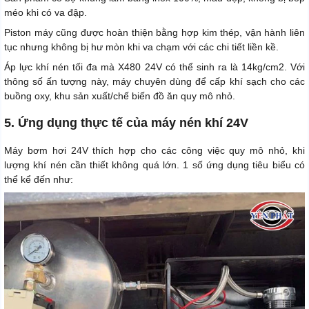
méo khi có va đập.
Piston máy cũng được hoàn thiện bằng hợp kim thép, vận hành liên
tục nhưng không bị hư mòn khi va chạm với các chi tiết liền kề.
Áp lực khí nén tối đa mà X480 24V có thể sinh ra là 14kg/cm2. Với
thông số ấn tượng này, máy chuyên dùng để cấp khí sạch cho các
buồng oxy, khu sản xuất/chế biến đồ ăn quy mô nhỏ.
5. Ứng dụng thực tế của máy nén khí 24V
Máy bơm hơi 24V thích hợp cho các công việc quy mô nhỏ, khi
lượng khí nén cần thiết không quá lớn. 1 số ứng dụng tiêu biểu có
thể kể đến như: