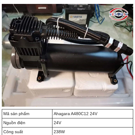
Mã sản phẩm
Ahagara A480C12 24V
Nguồn điện
24V
Công suất
238W