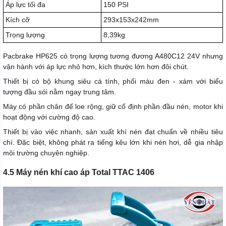
Áp lực tối đa
150 PSI
Kích cỡ
293x153x242mm
Trọng lượng
8,39kg
Pacbrake HP625 có trọng lượng tương đương A480C12 24V nhưng
vận hành với áp lực nhỏ hơn, kích thước lớn hơn đôi chút.
Thiết bị có bộ khung siêu cá tính, phối màu đen - xám với biểu
tượng đầu sói nằm ngay trung tâm.
Máy có phần chân đế loe rộng, giữ cố định phần đầu nén, motor khi
hoạt động với cường độ cao.
Thiết bị vào việc nhanh, sản xuất khí nén đạt chuẩn về nhiều tiêu
chí. Đặc biệt, không phát ra tiếng kêu lớn khi nén hơi, dễ gia nhập
môi trường chuyên nghiệp.
4.5 Máy nén khí cao áp Total TTAC 1406