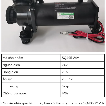
Mã sản phẩm
SQ495 24V
Nguồn điện
24V
Dòng điện
28A
Áp lực
200PSI
Lưu lượng
62l/p
Chống bụi nước
IP67
Chỉ cần nhìn qua hình thái, bạn có thể nhận ra ngay SQ495 24V là