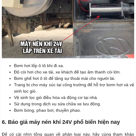
Bơm hơi lốp ô tô khi đi xa.
Độ còi hơi cho xe tải, xe khách để tạo âm thanh còi lớn.
Bơm ghế hơi ô tô để tăng sự thoải mái cho người lái.
Trang bị cho máy xúc tại công trường để hỗ trợ bơm hơi và vệ
sinh lọc gió.
Vệ sinh lọc gió điều hòa và động cơ tại nhà.
Sử dụng trong dịch vụ sửa chữa xe lưu động.
Bơm bóng, phao bơi, thuyền phao.
6. Báo giá máy nén khí 24V phổ biến hiện nay
Để có cái nhìn tổng quan về phân loại này, hãy cùng tham khảo