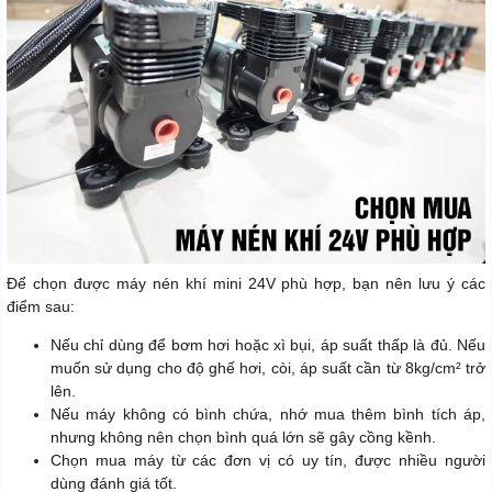
Để chọn được máy nén khí mini 24V phù hợp, bạn nên lưu ý các
điểm sau:
Nếu chỉ dùng để bơm hơi hoặc xì bụi, áp suất thấp là đủ. Nếu
muốn sử dụng cho độ ghế hơi, còi, áp suất cần từ 8kg/cm² trở
lên.
Nếu máy không có bình chứa, nhớ mua thêm bình tích áp,
nhưng không nên chọn bình quá lớn sẽ gây cồng kềnh.
Chọn mua máy từ các đơn vị có uy tín, được nhiều người
dùng đánh giá tốt.