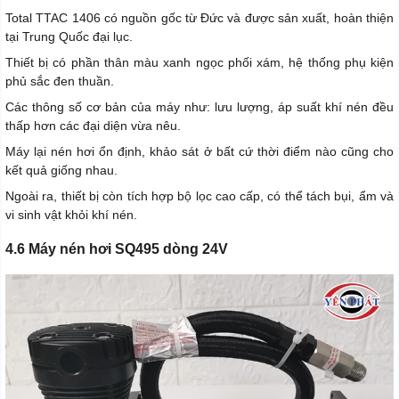
Total TTAC 1406 có nguồn gốc từ Đức và được sản xuất, hoàn thiện
tại Trung Quốc đại lục.
Thiết bị có phần thân màu xanh ngọc phối xám, hệ thống phụ kiện
phủ sắc đen thuần.
Các thông số cơ bản của máy như: lưu lượng, áp suất khí nén đều
thấp hơn các đại diện vừa nêu.
Máy lại nén hơi ổn định, khảo sát ở bất cứ thời điểm nào cũng cho
kết quả giống nhau.
Ngoài ra, thiết bị còn tích hợp bộ lọc cao cấp, có thể tách bụi, ẩm và
vi sinh vật khỏi khí nén.
4.6 Máy nén hơi SQ495 dòng 24V