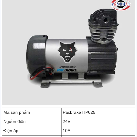
Mã sản phẩm
Pacbrake HP625
Nguồn điện
24V
Điện áp
10A