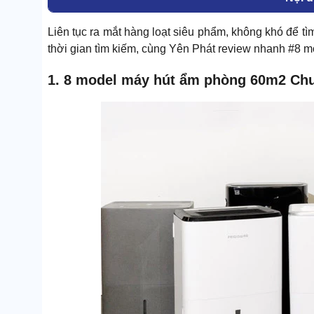
Liên tục ra mắt hàng loạt siêu phẩm, không khó để t
thời gian tìm kiếm, cùng Yên Phát review nhanh #8 mo
1. 8 model máy hút ẩm phòng 60m2 Chuẩ