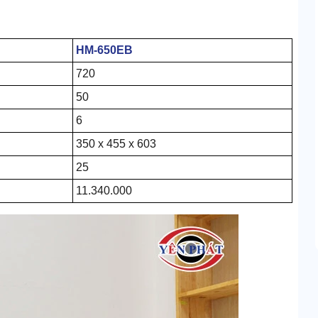
HM-650EB
720
50
6
350 x 455 x 603
25
11.340.000