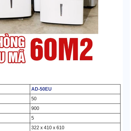
AD-50EU
50
900
5
322 x 410 x 610