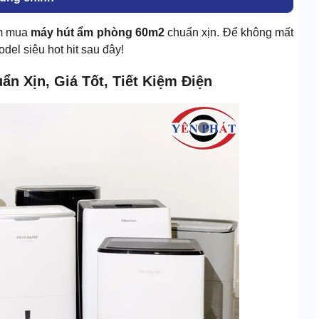
ìm mua
máy hút ẩm phòng 60m2
chuẩn xịn. Để không mất
del siêu hot hit sau đây!
n Xịn, Giá Tốt, Tiết Kiệm Điện