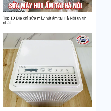
Top 10 Địa chỉ sửa máy hút ẩm tại Hà Nội uy tín
nhất