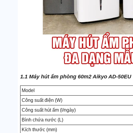
1.1 Máy hút ẩm phòng 60m2 Aikyo AD-50EU
Model
Công suất điện (W)
Công suất hút ẩm (l/ngày)
Bình chứa nước (L)
Kích thước (mm)