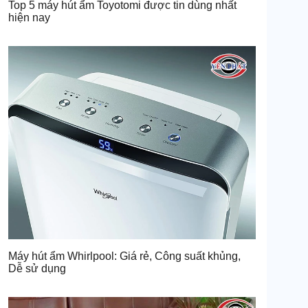
Top 5 máy hút ẩm Toyotomi được tin dùng nhất
hiện nay
Máy hút ẩm Whirlpool: Giá rẻ, Công suất khủng,
Dễ sử dụng