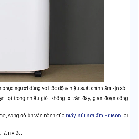
phục người dùng với tốc độ & hiệu suất chỉnh ẩm xịn sò.
n lợi trong nhiều giờ, không lo tràn đầy, gián đoạn công
 mẽ, song độ ồn vận hành của
máy hút hơi ẩm Edison
lại
 làm việc.