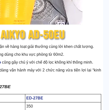
n về hàng loạt giải thưởng cùng lời khen chất lượng.
ởng dùng cho khu vực phòng từ 60m2.
o
cũng gây chú ý với chế độ lọc không khí thông minh.
ễ dàng vận hành máy với 2 chức năng vừa tiện lợi lại “kinh
-27BE
ED-27BE
350