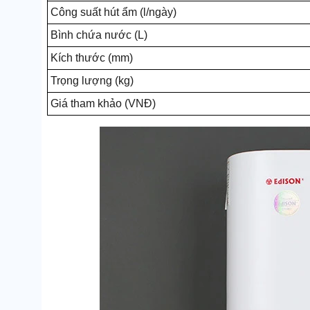
Công suất hút ẩm (l/ngày)
Bình chứa nước (L)
Kích thước (mm)
Trọng lượng (kg)
Giá tham khảo (VNĐ)