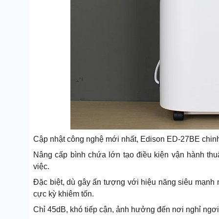
Cập nhật công nghệ mới nhất, Edison ED-27BE chinh 
Nâng cấp bình chứa lớn tạo điều kiện vận hành thuậ
việc.
Đặc biệt, dù gây ấn tượng với hiệu năng siêu mạnh
cực kỳ khiêm tốn.
Chỉ 45dB, khó tiếp cận, ảnh hưởng đến nơi nghỉ ngơi,