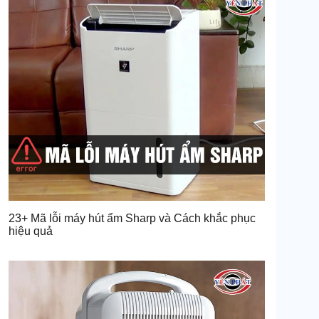
23+ Mã lỗi máy hút ẩm Sharp và Cách khắc phục
hiệu quả