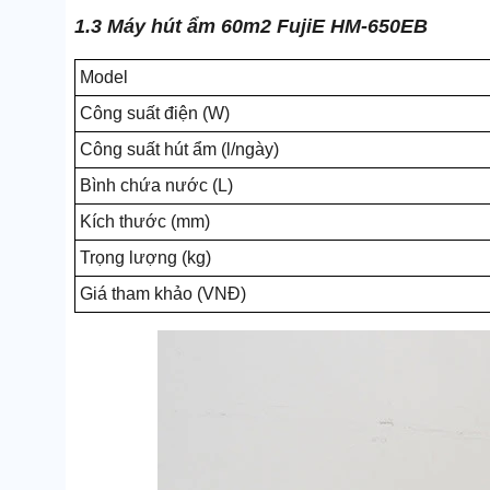
1.3 Máy hút ẩm 60m2 FujiE HM-650EB
Model
Công suất điện (W)
Công suất hút ẩm (l/ngày)
Bình chứa nước (L)
Kích thước (mm)
Trọng lượng (kg)
Giá tham khảo (VNĐ)