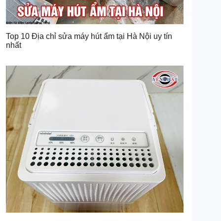
Top 10 Địa chỉ sửa máy hút ẩm tại Hà Nội uy tín
nhất