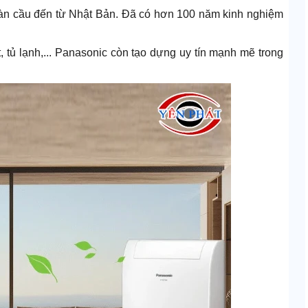
toàn cầu đến từ Nhật Bản. Đã có hơn 100 năm kinh nghiệm
, tủ lạnh,... Panasonic còn tạo dựng uy tín mạnh mẽ trong