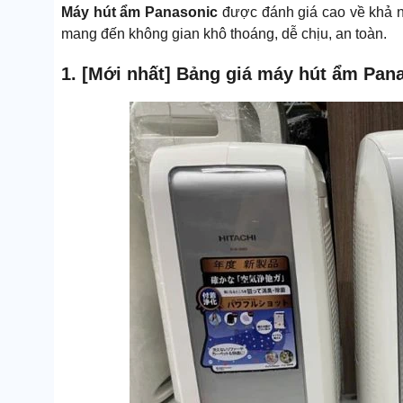
Máy hút ẩm Panasonic
được đánh giá cao về khả n
mang đến không gian khô thoáng, dễ chịu, an toàn.
1. [Mới nhất] Bảng giá máy hút ẩm Pan