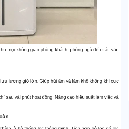
n cho mọi không gian phòng khách, phòng ngủ đến các văn
ưu lượng gió lớn. Giúp hút ẩm và làm khô không khí cực
hỉ sau vài phút hoạt động. Nâng cao hiệu suất làm việc và
toàn
hính là hệ thống lọc thông minh. Tích hợp bộ lọc để lọc