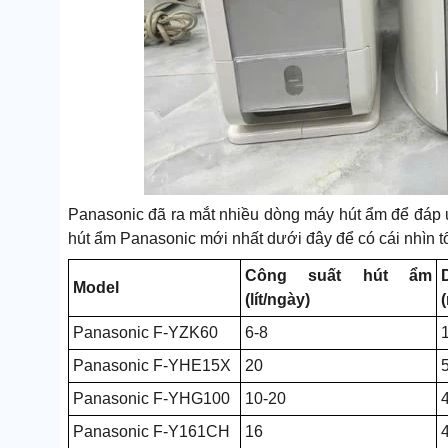
Panasonic đã ra mắt nhiều dòng máy hút ẩm để đáp
hút ẩm Panasonic mới nhất dưới đây để có cái nhìn t
Công suất hút ẩm
Model
(lít/ngày)
Panasonic F-YZK60
6-8
Panasonic F-YHE15X
20
Panasonic F-YHG100
10-20
Panasonic F-Y161CH
16