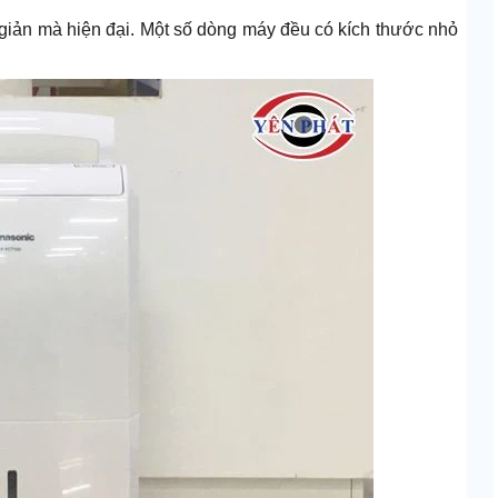
h giản mà hiện đại. Một số dòng máy đều có kích thước nhỏ