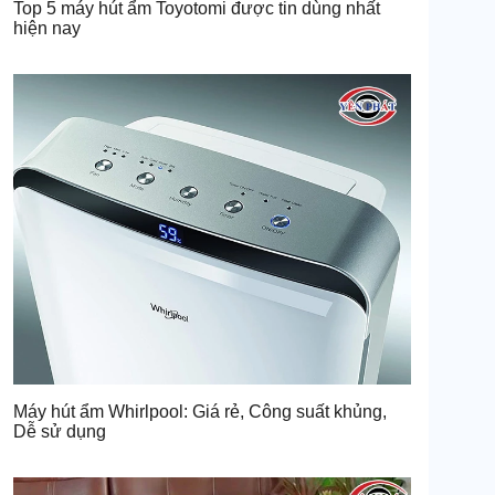
Top 5 máy hút ẩm Toyotomi được tin dùng nhất
hiện nay
Máy hút ẩm Whirlpool: Giá rẻ, Công suất khủng,
Dễ sử dụng