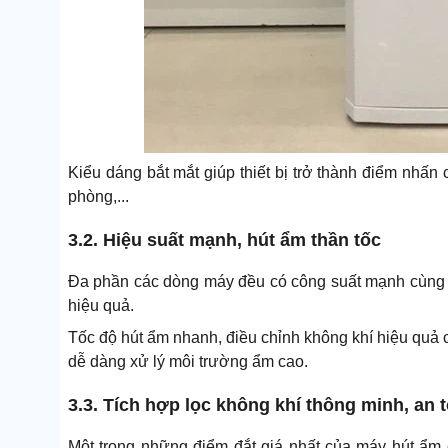
Kiểu dáng bắt mắt giúp thiết bị trở thành điểm nhấ
phòng,...
3.2. Hiệu suất mạnh, hút ẩm thần tốc
Đa phần các dòng máy đều có công suất mạnh cùng l
hiệu quả.
Tốc độ hút ẩm nhanh, điều chỉnh không khí hiệu quả c
dễ dàng xử lý môi trường ẩm cao.
3.3. Tích hợp lọc không khí thông minh, an 
Một trong những điểm đắt giá nhất của máy hút ẩm c