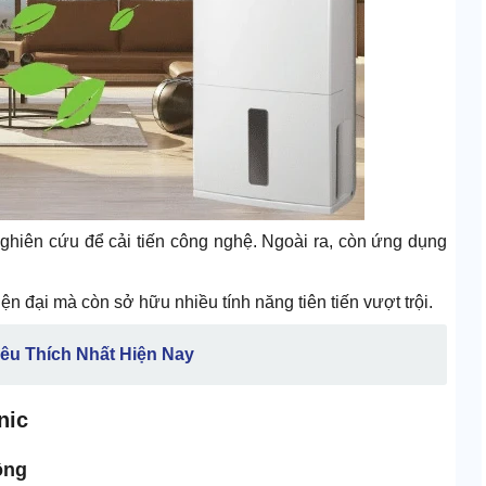
hiên cứu để cải tiến công nghệ. Ngoài ra, còn ứng dụng
n đại mà còn sở hữu nhiều tính năng tiên tiến vượt trội.
êu Thích Nhất Hiện Nay
nic
ộng