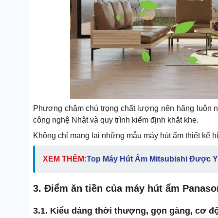
Phương châm chú trọng chất lượng nên hãng luôn ng
công nghệ Nhật và quy trình kiểm định khắt khe.
Không chỉ mang lại những mẫu máy hút ẩm thiết kế hiệ
XEM THÊM:
Top Máy Hút Ẩm Mitsubishi Được Y
3. Điểm ăn tiền của máy hút ẩm Panaso
3.1. Kiểu dáng thời thượng, gọn gàng, cơ đ