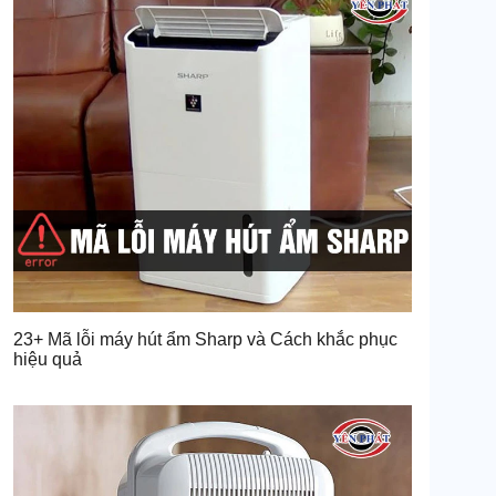
23+ Mã lỗi máy hút ẩm Sharp và Cách khắc phục
hiệu quả