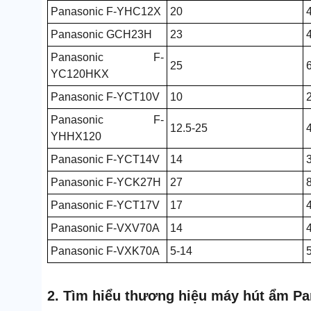
Panasonic F-YHC12X
20
Panasonic GCH23H
23
Panasonic F-
25
YC120HKX
Panasonic F-YCT10V
10
Panasonic F-
12.5-25
YHHX120
Panasonic F-YCT14V
14
Panasonic F-YCK27H
27
Panasonic F-YCT17V
17
Panasonic F-VXV70A
14
Panasonic F-VXK70A
5-14
2. Tìm hiểu thương hiệu máy hút ẩm P