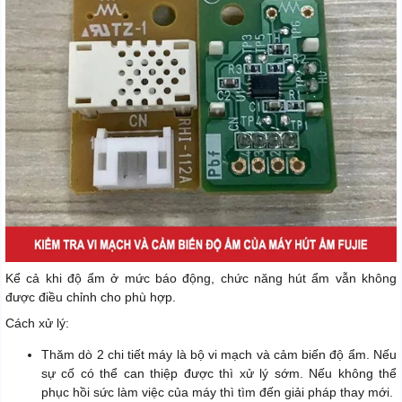
Kể cả khi độ ẩm ở mức báo động, chức năng hút ẩm vẫn không
được điều chỉnh cho phù hợp.
Cách xử lý:
Thăm dò 2 chi tiết máy là bộ vi mạch và cảm biến độ ẩm. Nếu
sự cố có thể can thiệp được thì xử lý sớm. Nếu không thể
phục hồi sức làm việc của máy thì tìm đến giải pháp thay mới.