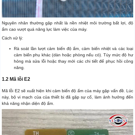
Nguyên nhân thường gặp nhất là nền nhiệt môi trường bất lợi, độ
ẩm cao vượt quá năng lực làm việc của máy.
Cách xử lý:
Rà soát lần lượt cảm biến độ ẩm, cảm biến nhiệt và các loại
cảm biến phụ khác (dàn hoặc phòng nếu có). Tùy mức độ hư
hỏng mà sửa lỗi hoặc thay mới các chi tiết để phục hồi công
năng.
1.2 Mã lỗi E2
Mã lỗi E2 sẽ xuất hiện khi cảm biến độ ẩm của máy gặp vấn đề. Lúc
này, bộ vi mạch của của thiết bị đã gặp sự cố, làm ảnh hưởng đến
khả năng nhận diện độ ẩm.