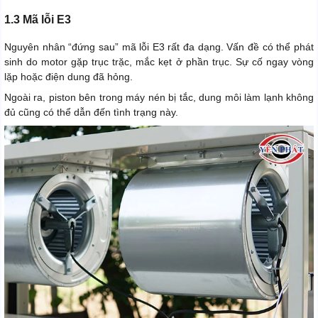
1.3 Mã lỗi E3
Nguyên nhân “đứng sau” mã lỗi E3 rất đa dạng. Vấn đề có thể phát
sinh do motor gặp trục trặc, mắc kẹt ở phần trục. Sự cố ngay vòng
lặp hoặc điện dung đã hỏng.
Ngoài ra, piston bên trong máy nén bị tắc, dung môi làm lạnh không
đủ cũng có thể dẫn đến tình trạng này.