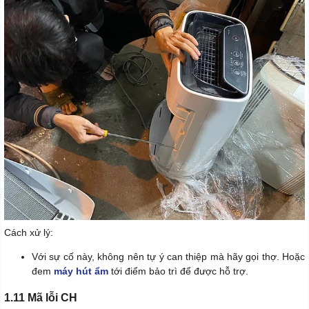
Cách xử lý:
Với sự cố này, không nên tự ý can thiệp mà hãy gọi thợ. Hoặc
đem
máy hút ẩm
tới điểm bảo trì để được hỗ trợ.
1.11 Mã lỗi CH