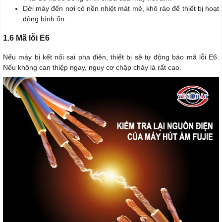
Dời máy đến nơi có nền nhiệt mát mẻ, khô ráo để thiết bị hoạt
động bình ổn.
1.6 Mã lỗi E6
Nếu máy bị kết nối sai pha điện, thiết bị sẽ tự động báo mã lỗi E6.
Nếu không can thiệp ngay, nguy cơ chập cháy là rất cao.