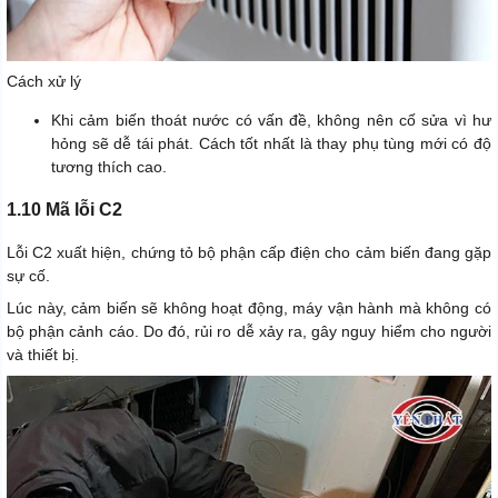
Cách xử lý
Khi cảm biến thoát nước có vấn đề, không nên cố sửa vì hư
hỏng sẽ dễ tái phát. Cách tốt nhất là thay phụ tùng mới có độ
tương thích cao.
1.10 Mã lỗi C2
Lỗi C2 xuất hiện, chứng tỏ bộ phận cấp điện cho cảm biến đang gặp
sự cố.
Lúc này, cảm biến sẽ không hoạt động, máy vận hành mà không có
bộ phận cảnh cáo. Do đó, rủi ro dễ xảy ra, gây nguy hiểm cho người
và thiết bị.