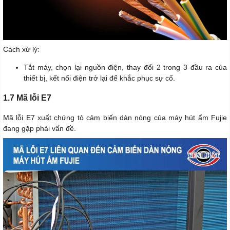
Cách xử lý:
Tắt máy, chọn lại nguồn điện, thay đổi 2 trong 3 đầu ra của
thiết bị, kết nối điện trở lại để khắc phục sự cố.
1.7 Mã lỗi E7
Mã lỗi E7 xuất chứng tỏ cảm biến dàn nóng của máy hút ẩm Fujie
đang gặp phải vấn đề.