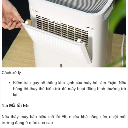
Cách xử lý:
Kiểm tra ngay hệ thống làm lạnh của máy hút ẩm Fujie. Nếu
hỏng thì thay thế biến trở để máy hoạt động bình thường trở
lại.
1.5 Mã lỗi E5
Nếu thấy máy báo hiệu mã lỗi E5, nhiều khả năng nền nhiệt môi
trường đang ở mức quá cao.