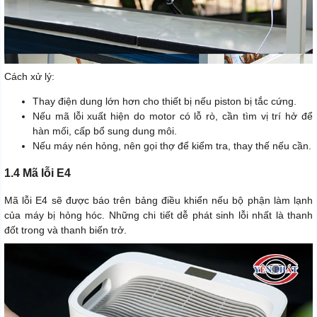
Cách xử lý:
Thay điện dung lớn hơn cho thiết bị nếu piston bị tắc cứng.
Nếu mã lỗi xuất hiện do motor có lỗ rò, cần tìm vị trí hở để
hàn mối, cấp bổ sung dung môi.
Nếu máy nén hỏng, nên gọi thợ để kiểm tra, thay thế nếu cần.
1.4 Mã lỗi E4
Mã lỗi E4 sẽ được báo trên bảng điều khiển nếu bộ phận làm lạnh
của máy bị hỏng hóc. Những chi tiết dễ phát sinh lỗi nhất là thanh
đốt trong và thanh biến trở.