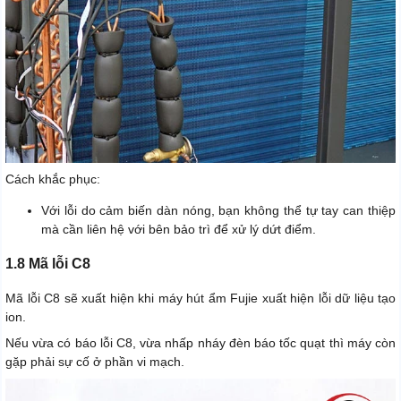
Cách khắc phục:
Với lỗi do cảm biến dàn nóng, bạn không thể tự tay can thiệp
mà cần liên hệ với bên bảo trì để xử lý dứt điểm.
1.8 Mã lỗi C8
Mã lỗi C8 sẽ xuất hiện khi máy hút ẩm Fujie xuất hiện lỗi dữ liệu tạo
ion.
Nếu vừa có báo lỗi C8, vừa nhấp nháy đèn báo tốc quạt thì máy còn
gặp phải sự cố ở phần vi mạch.