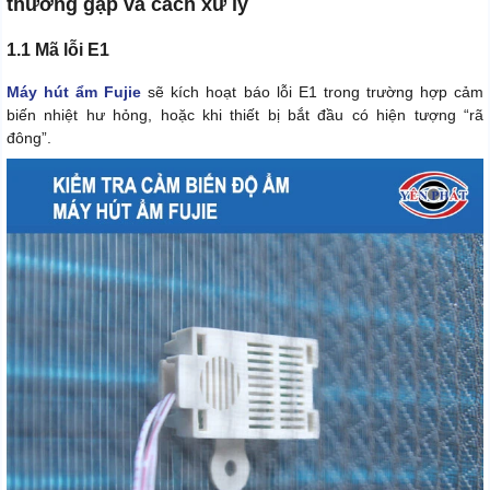
thường gặp và cách xử lý
1.1 Mã lỗi E1
Máy hút ẩm Fujie
sẽ kích hoạt báo lỗi E1 trong trường hợp cảm
biến nhiệt hư hỏng, hoặc khi thiết bị bắt đầu có hiện tượng “rã
đông”.