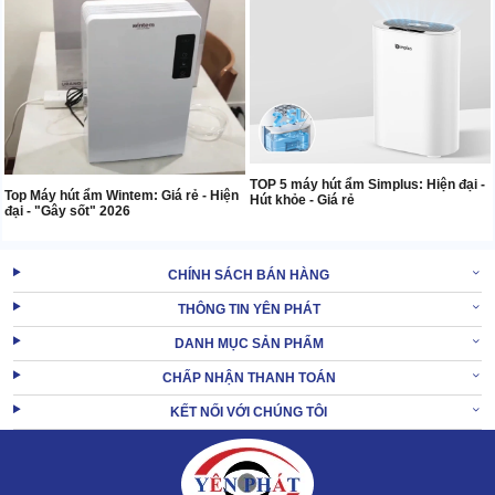
TOP 5 máy hút ẩm Simplus: Hiện đại -
Top Máy hút ẩm Wintem: Giá rẻ - Hiện
Hút khỏe - Giá rẻ
đại - "Gây sốt" 2026
CHÍNH SÁCH BÁN HÀNG
THÔNG TIN YÊN PHÁT
DANH MỤC SẢN PHẨM
CHẤP NHẬN THANH TOÁN
KẾT NỐI VỚI CHÚNG TÔI