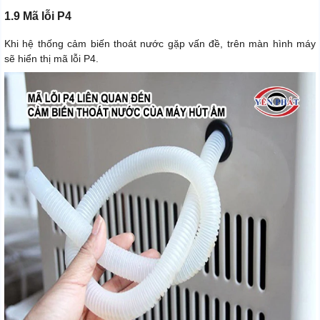
1.9 Mã lỗi P4
Khi hệ thống cảm biến thoát nước gặp vấn đề, trên màn hình máy
sẽ hiển thị mã lỗi P4.