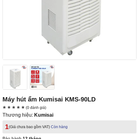
Máy hút ẩm Kumisai KMS-90LD
(0 đánh giá)
Thương hiệu:
Kumisai
1
(Giá chưa bao gồm VAT)
Còn hàng
Bảo hành
12 tháng