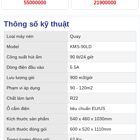
55000000
21900000
Thông số kỹ thuật
Loại máy nén
Quay
Model
KMS-90LD
Công suất hút ẩm
90 lít/24 giờ
Dòng điện đầu vào
5.5A
Lưu lượng gió
900 m3/giờ
Phạm vi áp dụng
90 - 120m2
Chất làm lạnh
R22
Ổ cắm điện
tiêu chuẩn EU/US
Kích thước sản phẩm
540 x 460 x 1030mm
Kích thước đóng gói
600 x 520 x 1110mm
Trọng lượng đóng gói
62 Kg