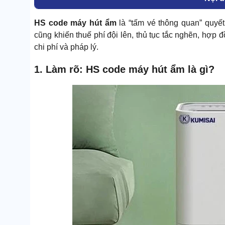
HS code máy hút ẩm
là “tấm vé thông quan” quyết
cũng khiến thuế phí đội lên, thủ tục tắc nghẽn, hợp
chi phí và pháp lý.
1. Làm rõ: HS code máy hút ẩm là gì?