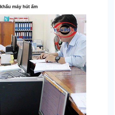
p khẩu máy hút ẩm