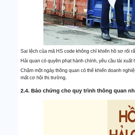
Sai lệch của mã HS code không chỉ khiến hồ sơ rối rắm
Hải quan có quyền phạt hành chính, yêu cầu tái xuất 
Chậm một ngày thông quan có thể khiến doanh nghiệp 
mất cơ hội thị trường.
2.4. Bảo chứng cho quy trình thông quan n