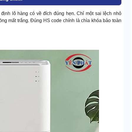
 định lô hàng có về đích đúng hẹn. Chỉ một sai lệch nhỏ
 đồng mất trắng. Đúng HS code chính là chìa khóa bảo toàn