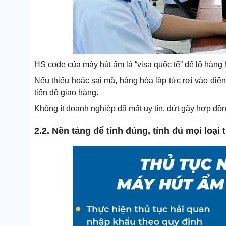
HS code của máy hút ẩm là “visa quốc tế” để lô hàn
Nếu thiếu hoặc sai mã, hàng hóa lập tức rơi vào diện 
tiến độ giao hàng.
Không ít doanh nghiệp đã mất uy tín, đứt gãy hợp đồng
2.2. Nền tảng để tính đúng, tính đủ mọi loại 