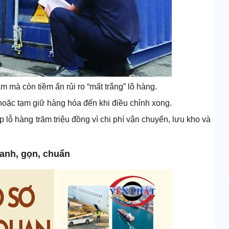
 mà còn tiềm ẩn rủi ro “mất trắng” lô hàng.
hoặc tạm giữ hàng hóa đến khi điều chỉnh xong.
lỗ hàng trăm triệu đồng vì chi phí vận chuyển, lưu kho và
hanh, gọn, chuẩn