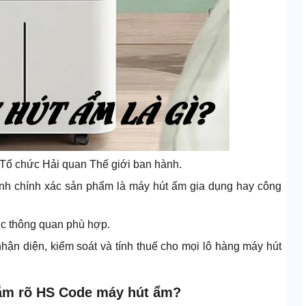
Tổ chức Hải quan Thế giới ban hành.
ịnh chính xác sản phẩm là máy hút ẩm gia dụng hay công
ục thông quan phù hợp.
hận diện, kiểm soát và tính thuế cho mọi lô hàng máy hút
nắm rõ HS Code máy hút ẩm?