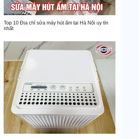
Top 10 Địa chỉ sửa máy hút ẩm tại Hà Nội uy tín
nhất