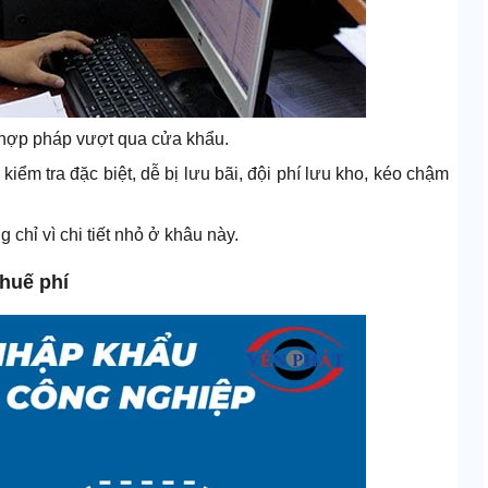
g hợp pháp vượt qua cửa khẩu.
kiểm tra đặc biệt, dễ bị lưu bãi, đội phí lưu kho, kéo chậm
 chỉ vì chi tiết nhỏ ở khâu này.
thuế phí