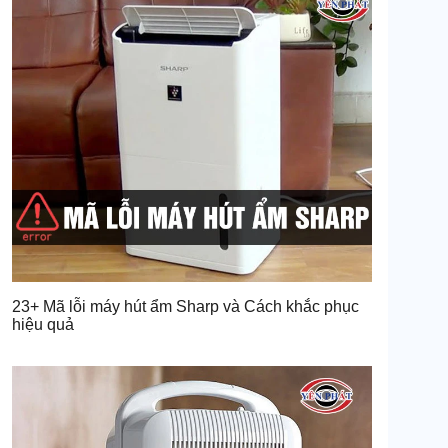
23+ Mã lỗi máy hút ẩm Sharp và Cách khắc phục
hiệu quả