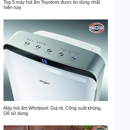
Top 5 máy hút ẩm Toyotomi được tin dùng nhất
hiện nay
Máy hút ẩm Whirlpool: Giá rẻ, Công suất khủng,
Dễ sử dụng