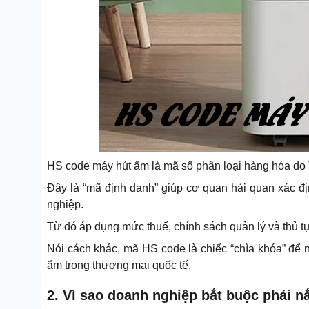
HS code máy hút ẩm là mã số phân loại hàng hóa do 
Đây là “mã định danh” giúp cơ quan hải quan xác đ
nghiệp.
Từ đó áp dụng mức thuế, chính sách quản lý và thủ t
Nói cách khác, mã HS code là chiếc “chìa khóa” để n
ẩm trong thương mại quốc tế.
2. Vì sao doanh nghiệp bắt buộc phải 