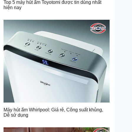
Top 5 máy hút ẩm Toyotomi được tin dùng nhất
hiện nay
Máy hút ẩm Whirlpool: Giá rẻ, Công suất khủng,
Dễ sử dụng