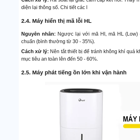
diện lại thông số. Chi tiết các l
2.4. Máy hiển thị mã lỗi HL
Nguyên nhân:
Ngược lại với mã HI, mã HL (Low) 
chuẩn (bình thường từ 30 - 35%).
Cách xử lý:
Nên tắt thiết bị để tránh không khí quá 
mục tiêu an toàn lên đến 50 - 60%.
2.5. Máy phát tiếng ồn lớn khi vận hành