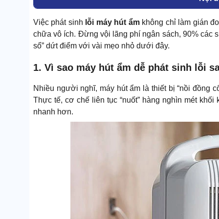
Việc phát sinh
lỗi máy hút ẩm
không chỉ làm gián đoạ
chữa vô ích. Đừng vội lãng phí ngân sách, 90% các sự
sổ” dứt điểm với vài mẹo nhỏ dưới đây.
1. Vì sao máy hút ẩm dễ phát sinh lỗi s
Nhiều người nghĩ, máy hút ẩm là thiết bị “nồi đồng
Thực tế, cơ chế liên tục “nuốt” hàng nghìn mét khối 
nhanh hơn.