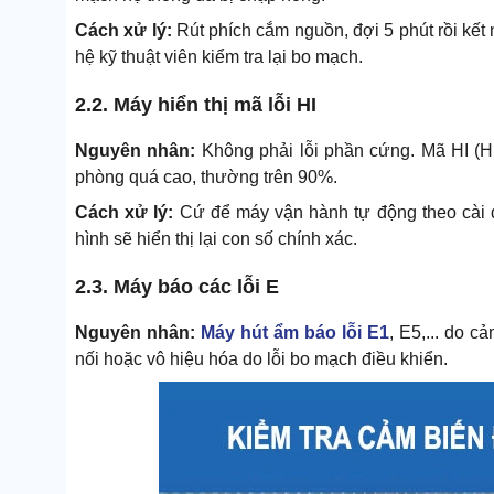
Cách xử lý:
Rút phích cắm nguồn, đợi 5 phút rồi kết 
hệ kỹ thuật viên kiểm tra lại bo mạch.
2.2. Máy hiển thị mã lỗi HI
Nguyên nhân:
Không phải lỗi phần cứng. Mã HI (H
phòng quá cao, thường trên 90%.
Cách xử lý:
Cứ để máy vận hành tự động theo cài 
hình sẽ hiển thị lại con số chính xác.
2.3. Máy báo các lỗi E
Nguyên nhân:
Máy hút ẩm báo lỗi E1
, E5,... do 
nối hoặc vô hiệu hóa do lỗi bo mạch điều khiển.