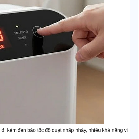
u đi kèm đèn báo tốc độ quạt nhấp nháy, nhiều khả năng vi