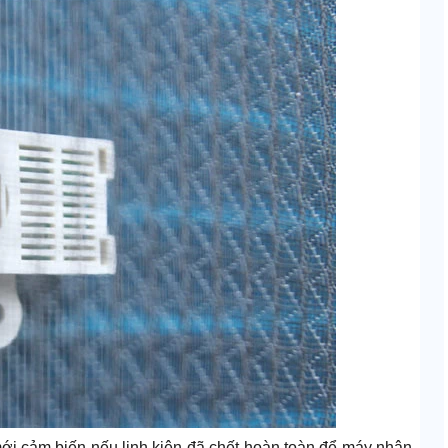
mới cảm biến nếu linh kiện đã chết hoàn toàn để máy nhận