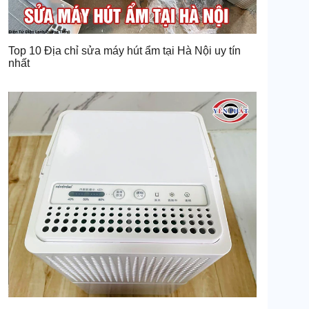
Top 10 Địa chỉ sửa máy hút ẩm tại Hà Nội uy tín
nhất