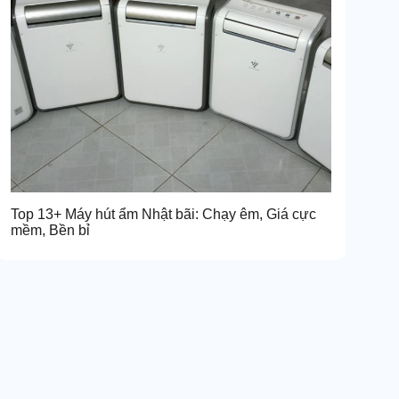
Top 13+ Máy hút ẩm Nhật bãi: Chạy êm, Giá cực
mềm, Bền bỉ