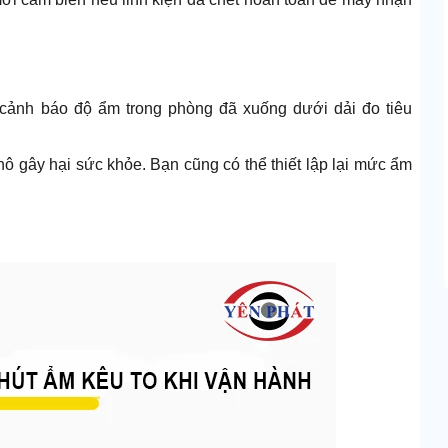
cảnh báo độ ẩm trong phòng đã xuống dưới dải đo tiêu
khô gây hại sức khỏe. Bạn cũng có thể thiết lập lại mức ẩm