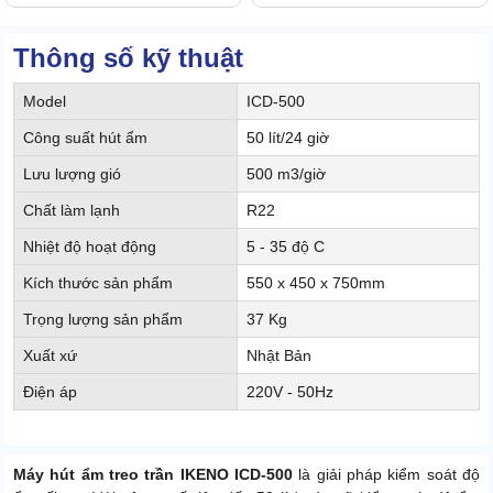
Thông số kỹ thuật
Model
ICD-500
Công suất hút ẩm
50 lít/24 giờ
Lưu lượng gió
500 m3/giờ
Chất làm lạnh
R22
Nhiệt độ hoạt động
5 - 35 độ C
Kích thước sản phẩm
550 x 450 x 750mm
Trọng lượng sản phẩm
37 Kg
Xuất xứ
Nhật Bản
Điện áp
220V - 50Hz
Máy hút ẩm treo trần IKENO ICD-500
là giải pháp kiểm soát độ