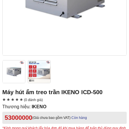
Máy hút ẩm treo trần IKENO ICD-500
(0 đánh giá)
Thương hiệu:
IKENO
53000000
(Giá chưa bao gồm VAT)
Còn hàng
*Kính mong quý khách lấy hóa đơn đỏ khi mua hàng để tuân thủ đúng quy định