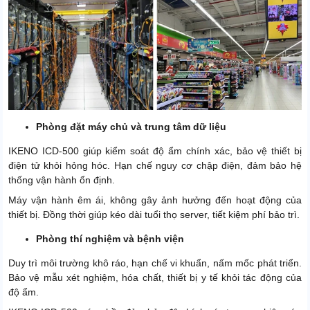
Phòng đặt máy chủ và trung tâm dữ liệu
IKENO ICD-500 giúp kiểm soát độ ẩm chính xác, bảo vệ thiết bị
điện tử khỏi hỏng hóc. Hạn chế nguy cơ chập điện, đảm bảo hệ
thống vận hành ổn định.
Máy vận hành êm ái, không gây ảnh hưởng đến hoạt động của
thiết bị. Đồng thời giúp kéo dài tuổi thọ server, tiết kiệm phí bảo trì.
Phòng thí nghiệm và bệnh viện
Duy trì môi trường khô ráo, hạn chế vi khuẩn, nấm mốc phát triển.
Bảo vệ mẫu xét nghiệm, hóa chất, thiết bị y tế khỏi tác động của
độ ẩm.