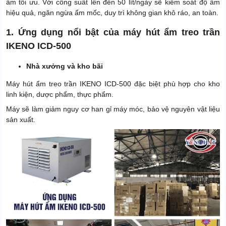
ẩm tối ưu. Với công suất lên đến 50 lít/ngày sẽ kiểm soát độ ẩm
hiệu quả, ngăn ngừa ẩm mốc, duy trì không gian khô ráo, an toàn.
1. Ứng dụng nổi bật của máy hút ẩm treo trần
IKENO ICD-500
Nhà xưởng và kho bãi
Máy hút ẩm treo trần IKENO ICD-500 đặc biệt phù hợp cho kho
linh kiện, dược phẩm, thực phẩm.
Máy sẽ làm giảm nguy cơ han gỉ máy móc, bảo vệ nguyên vật liệu
sản xuất.