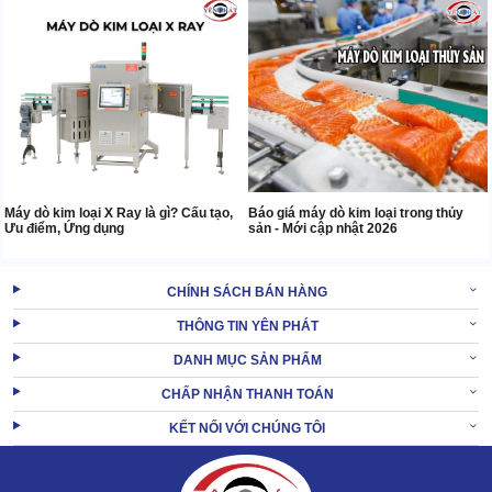
Máy dò kim loại X Ray là gì? Cấu tạo,
Báo giá máy dò kim loại trong thủy
Ưu điểm, Ứng dụng
sản - Mới cập nhật 2026
CHÍNH SÁCH BÁN HÀNG
THÔNG TIN YÊN PHÁT
DANH MỤC SẢN PHẨM
CHẤP NHẬN THANH TOÁN
KẾT NỐI VỚI CHÚNG TÔI