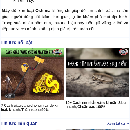
khí định kỳ.
Máy dò kim loại Oshima
không chỉ giúp dò tìm chính xác mà còn
giúp người dùng tiết kiệm thời gian, tự tin khám phá mọi địa hình.
Trong suốt nhiều năm qua, thương hiệu này luôn giữ vững vị thế và
tiếp tục vươn mình, khẳng định giá trị trên toàn cầu.
Tin tức nổi bật
10+ Cách tìm nhẫn vàng bị mất: Siêu
7 Cách giấu vàng chống máy dò kim
nhanh, Chuẩn xác 100%
loại: Nhanh, Thành công 90%
Tin tức liên quan
Xem tất cả