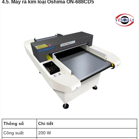
4.5. Máy rà kim loại Oshima ON-688CD5
Thông số
Chi tiết
Công suất
200 W