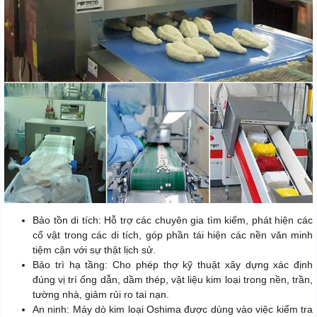
Bảo tồn di tích: Hỗ trợ các chuyên gia tìm kiếm, phát hiện các
cổ vật trong các di tích, góp phần tái hiện các nền văn minh
tiệm cận với sự thật lịch sử.
Bảo trì hạ tầng: Cho phép thợ kỹ thuật xây dựng xác định
đúng vị trí ống dẫn, dầm thép, vật liệu kim loại trong nền, trần,
tường nhà, giảm rủi ro tai nạn.
An ninh: Máy dò kim loại Oshima được dùng vào việc kiểm tra