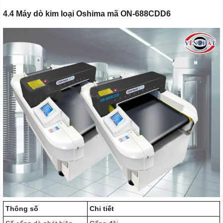
4.4 Máy dò kim loại Oshima mã ON-688CDD6
Thông số
Chi tiết