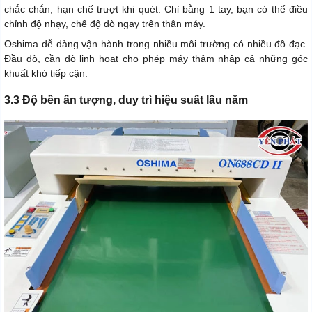
chắc chắn, hạn chế trượt khi quét. Chỉ bằng 1 tay, bạn có thể điều
chỉnh độ nhạy, chế độ dò ngay trên thân máy.
Oshima dễ dàng vận hành trong nhiều môi trường có nhiều đồ đạc.
Đầu dò, cần dò linh hoạt cho phép máy thâm nhập cả những góc
khuất khó tiếp cận.
3.3 Độ bền ấn tượng, duy trì hiệu suất lâu năm