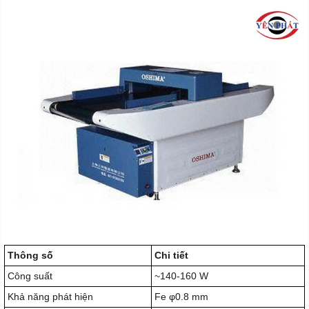
Thông số
Chi tiết
Công suất
~140-160 W
Khả năng phát hiện
Fe φ0.8 mm