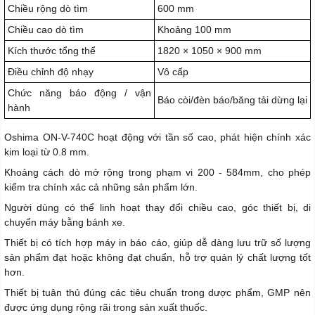
Chiều rộng dò tìm
600 mm
Chiều cao dò tìm
Khoảng 100 mm
Kích thước tổng thể
1820 × 1050 × 900 mm
Điều chỉnh độ nhạy
Vô cấp
Chức năng báo động / vận
Báo còi/đèn báo/băng tải dừng lại
hành
Oshima ON-V-740C hoạt động với tần số cao, phát hiện chính xác
kim loại từ 0.8 mm.
Khoảng cách dò mở rộng trong phạm vi 200 - 584mm, cho phép
kiểm tra chính xác cả những sản phẩm lớn.
Người dùng có thể linh hoạt thay đổi chiều cao, góc thiết bị, di
chuyển máy bằng bánh xe.
Thiết bị có tích hợp máy in báo cáo, giúp dễ dàng lưu trữ số lượng
sản phẩm đạt hoặc không đạt chuẩn, hỗ trợ quản lý chất lượng tốt
hơn.
Thiết bị tuân thủ đúng các tiêu chuẩn trong dược phẩm, GMP nên
được ứng dụng rộng rãi trong sản xuất thuốc.