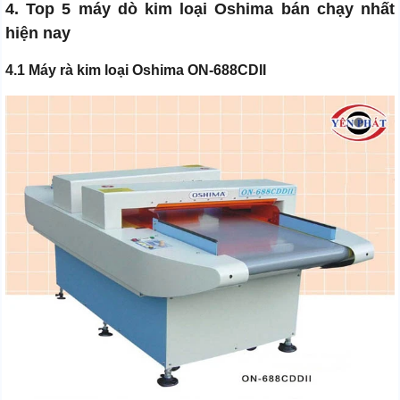
4. Top 5 máy dò kim loại Oshima bán chạy nhất
hiện nay
4.1 Máy rà kim loại Oshima ON-688CDII