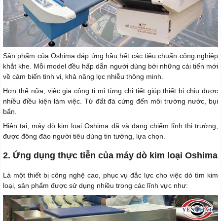
Sản phẩm của Oshima đáp ứng hầu hết các tiêu chuẩn công nghiệp
khắt khe. Mỗi model đều hấp dẫn người dùng bởi những cải tiến mới
về cảm biến tinh vi, khả năng lọc nhiễu thông minh.
Hơn thế nữa, việc gia công tỉ mỉ từng chi tiết giúp thiết bị chịu được
nhiều điều kiện làm việc. Từ đất đá cứng đến môi trường nước, bụi
bẩn.
Hiện tại, máy dò kim loại Oshima đã và đang chiếm lĩnh thị trường,
được đông đảo người tiêu dùng tin tưởng, lựa chọn.
2. Ứng dụng thực tiễn của máy dò kim loại Oshima
Là một thiết bị công nghệ cao, phục vụ đắc lực cho việc dò tìm kim
loại, sản phẩm được sử dụng nhiều trong các lĩnh vực như: