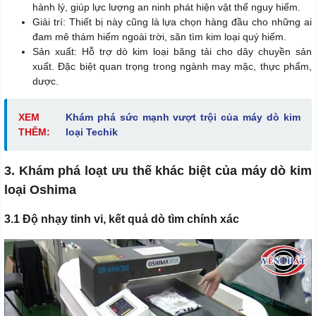
hành lý, giúp lực lượng an ninh phát hiện vật thể nguy hiểm.
Giải trí: Thiết bị này cũng là lựa chọn hàng đầu cho những ai
đam mê thám hiểm ngoài trời, săn tìm kim loại quý hiếm.
Sản xuất: Hỗ trợ dò kim loại băng tải cho dây chuyền sản
xuất. Đặc biệt quan trọng trong ngành may mặc, thực phẩm,
dược.
XEM
Khám phá sức mạnh vượt trội của máy dò kim
THÊM:
loại Techik
3. Khám phá loạt ưu thế khác biệt của máy dò kim
loại Oshima
3.1 Độ nhạy tinh vi, kết quả dò tìm chính xác