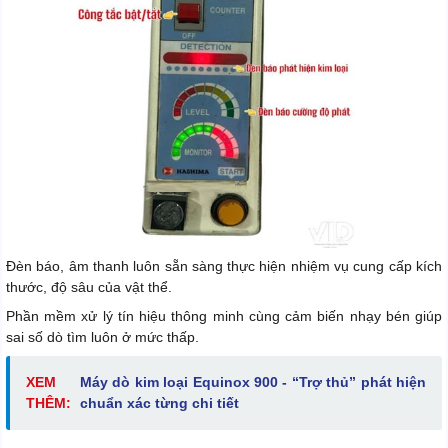
Đèn báo, âm thanh luôn sẵn sàng thực hiện nhiệm vụ cung cấp kích
thước, độ sâu của vật thể.
Phần mềm xử lý tín hiệu thông minh cùng cảm biến nhạy bén giúp
sai số dò tìm luôn ở mức thấp.
XEM
Máy dò kim loại Equinox 900 - “Trợ thủ” phát hiện
THÊM:
chuẩn xác từng chi tiết