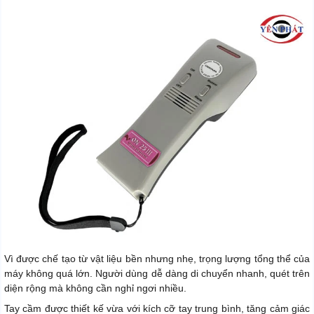
Vì được chế tạo từ vật liệu bền nhưng nhẹ, trọng lượng tổng thể của
máy không quá lớn. Người dùng dễ dàng di chuyển nhanh, quét trên
diện rộng mà không cần nghỉ ngơi nhiều.
Tay cầm được thiết kế vừa với kích cỡ tay trung bình, tăng cảm giác