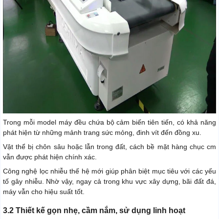
Trong mỗi model máy đều chứa bộ cảm biến tiên tiến, có khả năng
phát hiện từ những mảnh trang sức mỏng, đinh vít đến đồng xu.
Vật thể bị chôn sâu hoặc lẫn trong đất, cách bề mặt hàng chục cm
vẫn được phát hiện chính xác.
Công nghệ lọc nhiễu thế hệ mới giúp phân biệt mục tiêu với các yếu
tố gây nhiễu. Nhờ vậy, ngay cả trong khu vực xây dựng, bãi đất đá,
máy vẫn cho hiệu suất tốt.
3.2 Thiết kế gọn nhẹ, cầm nắm, sử dụng linh hoạt