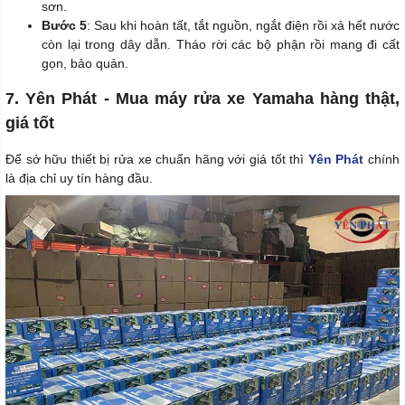
sơn.
Bước 5
: Sau khi hoàn tất, tắt nguồn, ngắt điện rồi xả hết nước
còn lại trong dây dẫn. Tháo rời các bộ phận rồi mang đi cất
gọn, bảo quản.
7. Yên Phát - Mua máy rửa xe Yamaha hàng thật,
giá tốt
Để sở hữu thiết bị rửa xe chuẩn hãng với giá tốt thì
Yên Phát
chính
là địa chỉ uy tín hàng đầu.