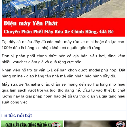
Tại đây có nhiều đầy đủ các mẫu máy rửa xe mini hoặc áp lực cao.
100% đều là hàng xịn nhập khẩu có nguồn gốc rõ ràng.
Đơn vị phân phối chính thức nên có giá bán siêu hời, tặng kèm
nhiều voucher giảm giá và quà tặng cực sốc.
Nhân viên hỗ trợ tư vấn 1-1 để bạn chọn được model phù hợp. Đặt
hàng online - giao hàng tận nhà mà vẫn nhận bảo hành đầy đủ.
Máy rửa xe Yamaha
chắc chắn sẽ mang đến sự hài lòng nhờ hiệu
quả làm sạch vượt trội và tuổi thọ đáng nể. Đầu tư vào thiết bị chất
lượng này là giải pháp hoàn hảo để tối ưu thời gian và gia tăng hiệu
suất công việc.
Tin tức nổi bật