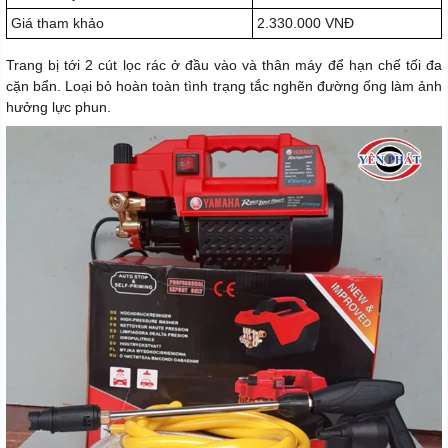
Giá tham khảo
2.330.000 VNĐ
Trang bị tới 2 cút lọc rác ở đầu vào và thân máy để hạn chế tối đa
cặn bẩn. Loại bỏ hoàn toàn tình trạng tắc nghẽn đường ống làm ảnh
hưởng lực phun.