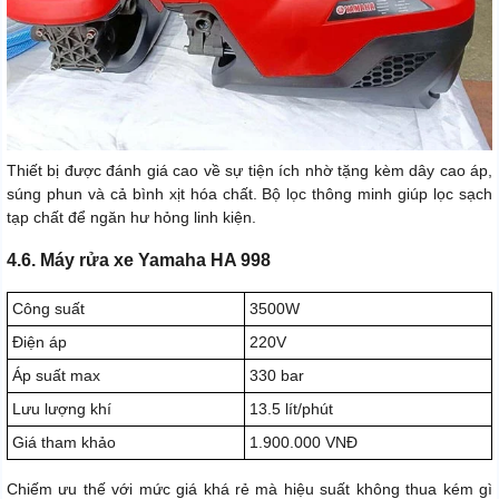
Thiết bị được đánh giá cao về sự tiện ích nhờ tặng kèm dây cao áp,
súng phun và cả bình xịt hóa chất. Bộ lọc thông minh giúp lọc sạch
tạp chất để ngăn hư hỏng linh kiện.
4.6. Máy rửa xe Yamaha HA 998
Công suất
3500W
Điện áp
220V
Áp suất max
330 bar
Lưu lượng khí
13.5 lít/phút
Giá tham khảo
1.900.000 VNĐ
Chiếm ưu thế với mức giá khá rẻ mà hiệu suất không thua kém gì