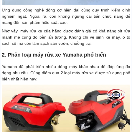
Ứng dụng công nghệ động cơ hiện đại cùng quy trình kiểm định
nghiêm ngặt. Ngoài ra, còn không ngừng cải tiến chức năng để
mang đến sản phẩm hiệu suất cao.
Nhờ vậy, máy rửa xe của hãng được đánh giá có khả năng xịt rửa
mạnh mẽ cùng độ bền ấn tượng. Không chỉ vệ sinh xe máy, ô tô
sạch sẽ mà còn làm sạch sân vườn, chuồng trại.
2. Phân loại máy rửa xe Yamaha phổ biến
Yamaha đã phát triển nhiều dòng máy khác nhau để đáp ứng đa
dạng nhu cầu. Cùng điểm qua 2 loại máy rửa xe được sử dụng phổ
biến nhất hiện nay: