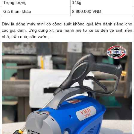
Trọng lượng
14kg
Giá tham khảo
2.800.000 VNĐ
Đây là dòng máy mini có công suất không quá lớn dành riêng cho
các gia đình. Ứng dụng xịt rửa mạnh mẽ từ xe cộ đến vệ sinh nền
nhà, trần nhà, sân vườn,...