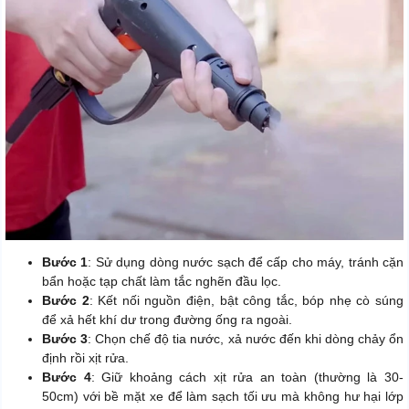
Bước 1
: Sử dụng dòng nước sạch để cấp cho máy, tránh cặn
bẩn hoặc tạp chất làm tắc nghẽn đầu lọc.
Bước 2
: Kết nối nguồn điện, bật công tắc, bóp nhẹ cò súng
để xả hết khí dư trong đường ống ra ngoài.
Bước 3
: Chọn chế độ tia nước, xả nước đến khi dòng chảy ổn
định rồi xịt rửa.
Bước 4
: Giữ khoảng cách xịt rửa an toàn (thường là 30-
50cm) với bề mặt xe để làm sạch tối ưu mà không hư hại lớp