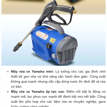
Máy rửa xe Yamaha mini
: Lý tưởng cho các gia đình nhờ
thiết kế gọn nhẹ và khả năng vận hành đơn giản. Công suất
không quá mạnh nhưng vẫn cấp dòng nước ổn định để xịt rửa
cơ bản.
Máy rửa xe Yamaha áp lực cao
: Điểm nổi bật là động cơ
mạnh mẽ, lực phun cực mạnh để đánh bật mọi vết bẩn. Công
suất lớn phù hợp cho các tiệm rửa xe chuyên nghiệp, gara
hoặc xưởng công nghiệp.