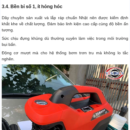
3.4. Bền bỉ số 1, ít hỏng hóc
Dây chuyền sản xuất và lắp ráp chuẩn Nhật nên được kiểm định
khắt khe về chất lượng. Đảm bảo linh kiện cao cấp cùng độ bền ấn
tượng.
Sức chịu đựng khủng dù thường xuyên làm việc trong môi trường
bụi bẩn.
Động cơ mượt mà cho hệ thống bơm trơn tru mà không lo tắc
nghẽn.