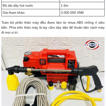
Độ dài dây hút nước
1.6m
Giá tham khảo
3.000.000 VNĐ
Toàn bộ phần thân máy đều được làm từ nhựa ABS chống rỉ siêu
bền. Phía trên thân máy là tay cầm dày dặn để thuận tiện xách máy
đi mọi vị trí.