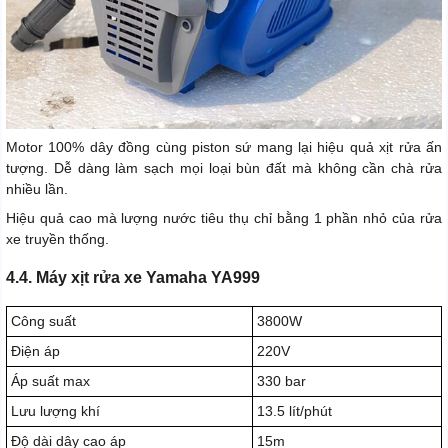
Motor 100% dây đồng cùng piston sứ mang lại hiệu quả xịt rửa ấn
tượng. Dễ dàng làm sạch mọi loại bùn đất mà không cần chà rửa
nhiều lần.
Hiệu quả cao mà lượng nước tiêu thụ chỉ bằng 1 phần nhỏ của rửa
xe truyền thống.
4.4. Máy xịt rửa xe Yamaha YA999
Công suất
3800W
Điện áp
220V
Áp suất max
330 bar
Lưu lượng khí
13.5 lít/phút
Độ dài dây cao áp
15m