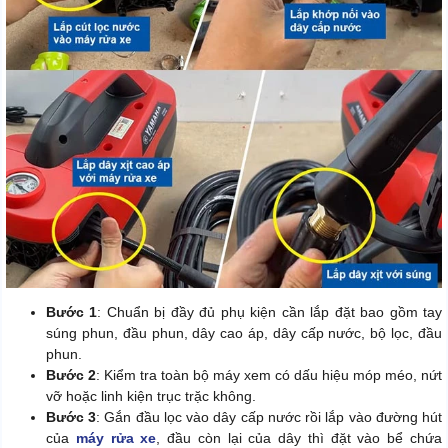
Bước 1
: Chuẩn bị đầy đủ phụ kiện cần lắp đặt bao gồm tay
súng phun, đầu phun, dây cao áp, dây cấp nước, bộ lọc, đầu
phun.
Bước 2
: Kiểm tra toàn bộ máy xem có dấu hiệu móp méo, nứt
vỡ hoặc linh kiện trục trặc không.
Bước 3
: Gắn đầu lọc vào dây cấp nước rồi lắp vào đường hút
của
máy rửa xe
, đầu còn lại của dây thì đặt vào bể chứa