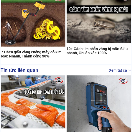
10+ Cách tìm nhẫn vàng bị mất: Siêu
7 Cách giấu vàng chống máy dò kim
nhanh, Chuẩn xác 100%
loại: Nhanh, Thành công 90%
Tin tức liên quan
Xem tất cả