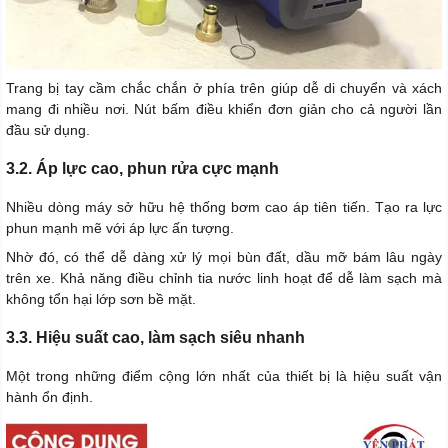
Trang bị tay cầm chắc chắn ở phía trên giúp dễ di chuyển và xách
mang đi nhiều nơi. Nút bấm điều khiển đơn giản cho cả người lần
đầu sử dụng.
3.2. Áp lực cao, phun rửa cực mạnh
Nhiều dòng máy sở hữu hệ thống bơm cao áp tiên tiến. Tạo ra lực
phun mạnh mẽ với áp lực ấn tượng.
Nhờ đó, có thể dễ dàng xử lý mọi bùn đất, dầu mỡ bám lâu ngày
trên xe. Khả năng điều chỉnh tia nước linh hoạt để dễ làm sạch mà
không tổn hại lớp sơn bề mặt.
3.3. Hiệu suất cao, làm sạch siêu nhanh
Một trong những điểm cộng lớn nhất của thiết bị là hiệu suất vận
hành ổn định.