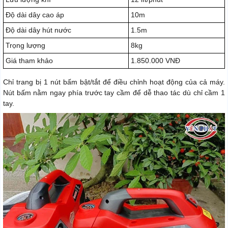
Độ dài dây cao áp
10m
Độ dài dây hút nước
1.5m
Trọng lượng
8kg
Giá tham khảo
1.850.000 VNĐ
Chỉ trang bị 1 nút bấm bật/tắt để điều chỉnh hoạt động của cả máy.
Nút bấm nằm ngay phía trước tay cầm để dễ thao tác dù chỉ cầm 1
tay.