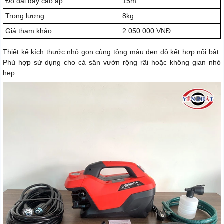
Độ dài dây cao áp
15m
Trọng lượng
8kg
Giá tham khảo
2.050.000 VNĐ
Thiết kế kích thước nhỏ gọn cùng tông màu đen đỏ kết hợp nổi bật.
Phù hợp sử dụng cho cả sân vườn rộng rãi hoặc không gian nhỏ
hẹp.