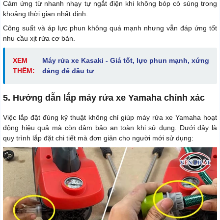
Cảm ứng từ nhanh nhạy tự ngắt điện khi không bóp cò súng trong
khoảng thời gian nhất định.
Công suất và áp lực phun không quá mạnh nhưng vẫn đáp ứng tốt
nhu cầu xịt rửa cơ bản.
XEM
Máy rửa xe Kasaki - Giá tốt, lực phun mạnh, xứng
THÊM:
đáng để đầu tư
5. Hướng dẫn lắp máy rửa xe Yamaha chính xác
Việc lắp đặt đúng kỹ thuật không chỉ giúp máy rửa xe Yamaha hoạt
động hiệu quả mà còn đảm bảo an toàn khi sử dụng. Dưới đây là
quy trình lắp đặt chi tiết mà đơn giản cho người mới sử dụng: