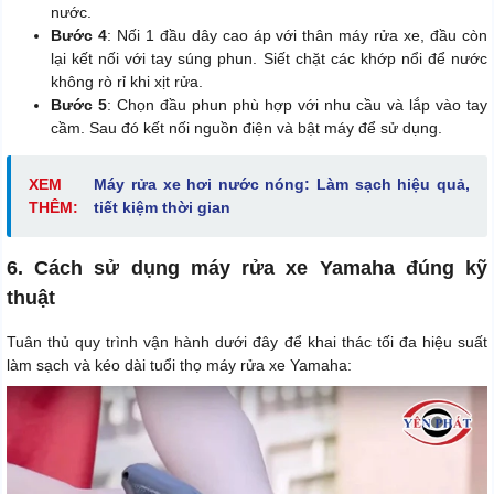
nước.
Bước 4
: Nối 1 đầu dây cao áp với thân máy rửa xe, đầu còn
lại kết nối với tay súng phun. Siết chặt các khớp nổi để nước
không rò rỉ khi xịt rửa.
Bước 5
: Chọn đầu phun phù hợp với nhu cầu và lắp vào tay
cầm. Sau đó kết nối nguồn điện và bật máy để sử dụng.
XEM
Máy rửa xe hơi nước nóng: Làm sạch hiệu quả,
THÊM:
tiết kiệm thời gian
6. Cách sử dụng máy rửa xe Yamaha đúng kỹ
thuật
Tuân thủ quy trình vận hành dưới đây để khai thác tối đa hiệu suất
làm sạch và kéo dài tuổi thọ máy rửa xe Yamaha: