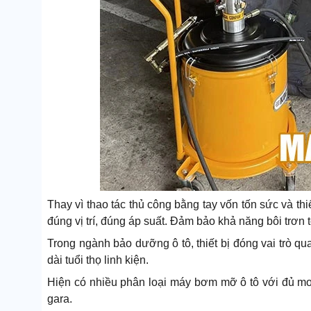
Thay vì thao tác thủ công bằng tay vốn tốn sức và th
đúng vị trí, đúng áp suất. Đảm bảo khả năng bôi trơn 
Trong ngành bảo dưỡng ô tô, thiết bị đóng vai trò qua
dài tuổi thọ linh kiện.
Hiện có nhiều phân loại máy bơm mỡ ô tô với đủ mo
gara.