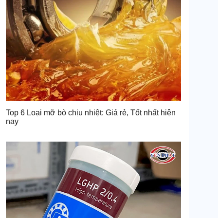
Top 6 Loại mỡ bò chịu nhiệt: Giá rẻ, Tốt nhất hiện
nay