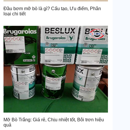
Đầu bơm mỡ bò là gì? Cấu tạo, Ưu điểm, Phân
loại chi tiết
Mỡ Bò Trắng: Giá rẻ, Chịu nhiệt tốt, Bôi trơn hiệu
quả