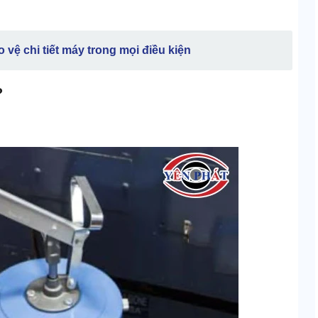
 vệ chi tiết máy trong mọi điều kiện
?