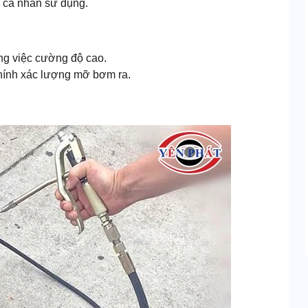
c cá nhân sử dụng.
ông việc cường độ cao.
chính xác lượng mỡ bơm ra.