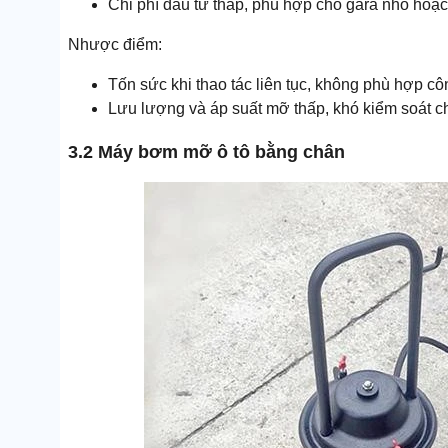
Chi phí đầu tư thấp, phù hợp cho gara nhỏ hoặ
Nhược điểm:
Tốn sức khi thao tác liên tục, không phù hợp c
Lưu lượng và áp suất mỡ thấp, khó kiểm soát 
3.2 Máy bơm mỡ ô tô bằng chân