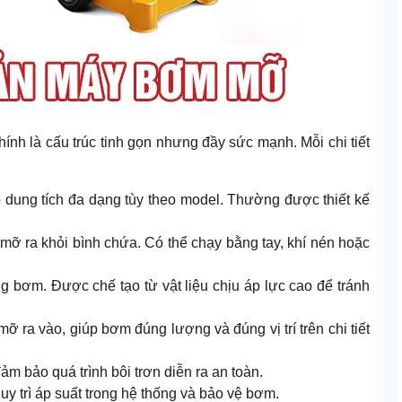
ính là cấu trúc tinh gọn nhưng đầy sức mạnh. Mỗi chi tiết
 dung tích đa dạng tùy theo model. Thường được thiết kế
mỡ ra khỏi bình chứa. Có thể chạy bằng tay, khí nén hoặc
bơm. Được chế tạo từ vật liệu chịu áp lực cao để tránh
ra vào, giúp bơm đúng lượng và đúng vị trí trên chi tiết
m bảo quá trình bôi trơn diễn ra an toàn.
y trì áp suất trong hệ thống và bảo vệ bơm.