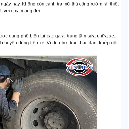
 ngày nay. Không còn cảnh tra mỡ thủ công rườm rà, thiết
ất vượt xa mong đợi.
c dùng phổ biến tại các gara, trung tâm sửa chữa xe,...
t chuyển động trên xe. Ví dụ như: trục, bạc đạn, khớp nối,