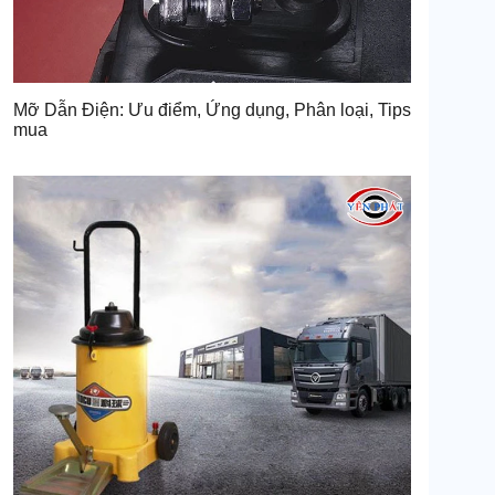
Mỡ Dẫn Điện: Ưu điểm, Ứng dụng, Phân loại, Tips
mua