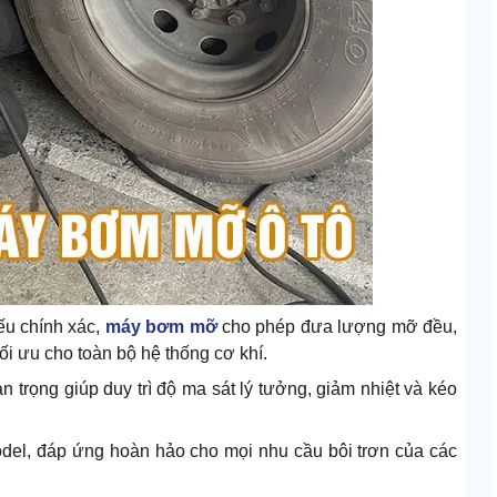
iếu chính xác,
máy bơm mỡ
cho phép đưa lượng mỡ đều,
tối ưu cho toàn bộ hệ thống cơ khí.
n trọng giúp duy trì độ ma sát lý tưởng, giảm nhiệt và kéo
del, đáp ứng hoàn hảo cho mọi nhu cầu bôi trơn của các