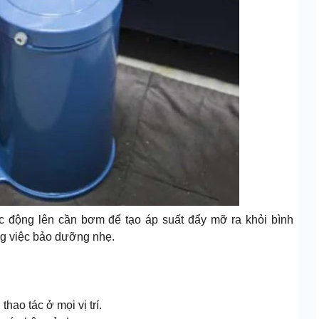
c động lên cần bơm để tạo áp suất đẩy mỡ ra khỏi bình
g việc bảo dưỡng nhẹ.
hao tác ở mọi vị trí.