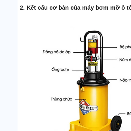
2. Kết cấu cơ bản của máy bơm mỡ ô t