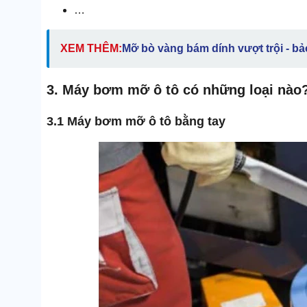
…
XEM THÊM:
Mỡ bò vàng bám dính vượt trội - bảo
3. Máy bơm mỡ ô tô có những loại nào
3.1 Máy bơm mỡ ô tô bằng tay