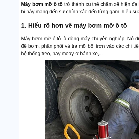
Máy bơm mỡ ô tô
trở thành xu thế chăm xế hiện đại
bị này mang đến sự chính xác đến từng gam, hiệu su
1. Hiểu rõ hơn về máy bơm mỡ ô tô
Máy bơm mỡ ô tô là dòng máy chuyên nghiệp. Nó đượ
để bơm, phân phối và tra mỡ bôi trơn vào các chi tiế
hệ thống treo, hay moay-ơ bánh xe,...