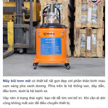
Máy bôi trơn mỡ
có thiết kế rất gọn đẹp với phần thân bình màu
cam sáng pha xanh dương. Phía trên là hệ thống van, dây dẫn,
đầu bơm, dưới là hệ bánh xe.
Vậy nên ở trạng thái nghỉ, bạn rất dễ tìm nơi bố trí. Khi cần di dời
cũng không mất sức để điều chuyển thiết bị.