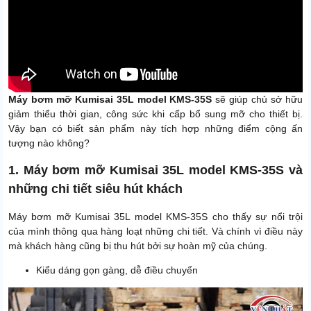
Máy bơm mỡ Kumisai 35L model KMS-35S
sẽ giúp chủ sở hữu
giảm thiểu thời gian, công sức khi cấp bổ sung mỡ cho thiết bị.
Vậy bạn có biết sản phẩm này tích hợp những điểm cộng ấn
tượng nào không?
1. Máy bơm mỡ Kumisai 35L model KMS-35S và
những chi tiết siêu hút khách
Máy bơm mỡ Kumisai 35L model KMS-35S cho thấy sự nổi trội
của mình thông qua hàng loạt những chi tiết. Và chính vì điều này
mà khách hàng cũng bị thu hút bởi sự hoàn mỹ của chúng.
Kiểu dáng gọn gàng, dễ điều chuyển