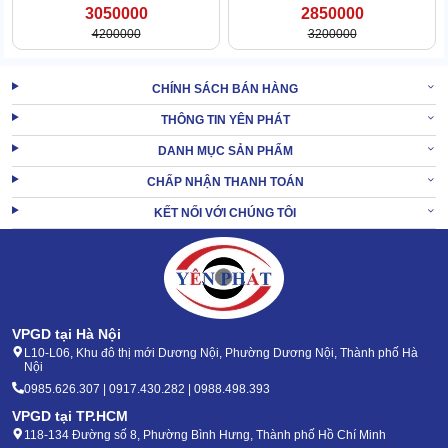
3050000
2850000
4200000
3200000
CHÍNH SÁCH BÁN HÀNG
THÔNG TIN YÊN PHÁT
DANH MỤC SẢN PHẨM
CHẤP NHẬN THANH TOÁN
Thêm nữa,
máy bơm mỡ Kumisai
còn trang bị cả hệ thống báo
hiệu, van điều chỉnh, đồng hồ đo áp. Vậy nên, nếu có gì bất
KẾT NỐI VỚI CHÚNG TÔI
thường có thể nhận diện ra ngay để chủ động can thiệp.
Độ bền vượt trội, tuổi thọ đáng nể
Bạn sẽ chẳng thể ngờ sản phẩm này lại có độ bền rất đáng gờm,
tuổi thọ lên tới 25 năm.
VPGD tại Hà Nội
Thiết bị có lớp vỏ bọc rất kiên cố, chống va đập tốt. Các chi tiết
L10-L06, Khu đô thị mới Dương Nội, Phường Dương Nội, Thành phố Hà
Nội
bên trong cũng được vận hành ăn khớp, hiếm khí xuất hiện hỏng
hóc.
0985.626.307 | 0917.430.282 | 0988.498.393
VPGD tại TP.HCM
Đặc biệt, dù vận hành liên tục thì thiết bị vẫn không suy giảm hiệu
118-134 Đường số 8, Phường Bình Hưng, Thành phố Hồ Chí Minh
suất làm việc.