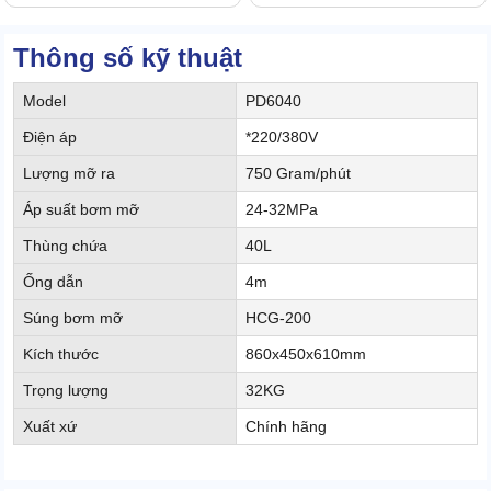
Thông số kỹ thuật
Model
PD6040
Điện áp
*220/380V
Lượng mỡ ra
750 Gram/phút
Áp suất bơm mỡ
24-32MPa
Thùng chứa
40L
Ống dẫn
4m
Súng bơm mỡ
HCG-200
Kích thước
860x450x610mm
Trọng lượng
32KG
Xuất xứ
Chính hãng