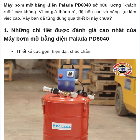
Máy bơm mỡ bằng điện Palada PD6040
sở hữu lượng “khách
ruột” cực khủng. Vì có giá thành rẻ, độ bền cao và năng lực làm
việc cao. Vậy bạn đã từng dùng qua thiết bị này chưa?
1. Những chi tiết được đánh giá cao nhất của
Máy bơm mỡ bằng điện Palada PD6040
Thiết kế cực gọn, hiện đại, chắc chắn.