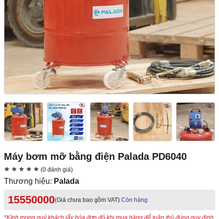
Máy bơm mỡ bằng điện Palada PD6040
(0 đánh giá)
Thương hiệu:
Palada
15550000
(Giá chưa bao gồm VAT)
Còn hàng
*Kính mong quý khách lấy hóa đơn đỏ khi mua hàng để tuân thủ đúng quy định