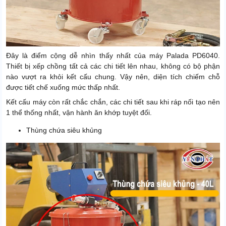
Đây là điểm cộng dễ nhìn thấy nhất của máy Palada PD6040.
Thiết bị xếp chồng tất cả các chi tiết lên nhau, không có bộ phận
nào vượt ra khỏi kết cấu chung. Vậy nên, diện tích chiếm chỗ
được tiết chế xuống mức thấp nhất.
Kết cấu máy còn rất chắc chắn, các chi tiết sau khi ráp nối tạo nên
1 thể thống nhất, vận hành ăn khớp tuyệt đối.
Thùng chứa siêu khủng