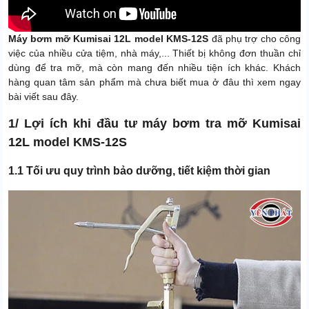
Máy bơm mỡ Kumisai 12L model KMS-12S
đã phụ trợ cho công
việc của nhiều cửa tiệm, nhà máy,... Thiết bị không đơn thuần chỉ
dùng để tra mỡ, mà còn mang đến nhiều tiện ích khác. Khách
hàng quan tâm sản phẩm mà chưa biết mua ở đâu thì xem ngay
bài viết sau đây.
1/ Lợi ích khi đầu tư máy bơm tra mỡ Kumisai
12L model KMS-12S
1.1 Tối ưu quy trình bảo dưỡng, tiết kiệm thời gian