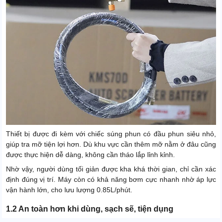
Thiết bị được đi kèm với chiếc súng phun có đầu phun siêu nhỏ,
giúp tra mỡ tiện lợi hơn. Dù khu vực cần thêm mỡ nằm ở đâu cũng
được thực hiện dễ dàng, không cần tháo lắp lỉnh kỉnh.
Nhờ vậy, người dùng tối giản được kha khá thời gian, chỉ cần xác
định đúng vị trí. Máy còn có khả năng bơm cực nhanh nhờ áp lực
vận hành lớn, cho lưu lượng 0.85L/phút.
1.2 An toàn hơn khi dùng, sạch sẽ, tiện dụng