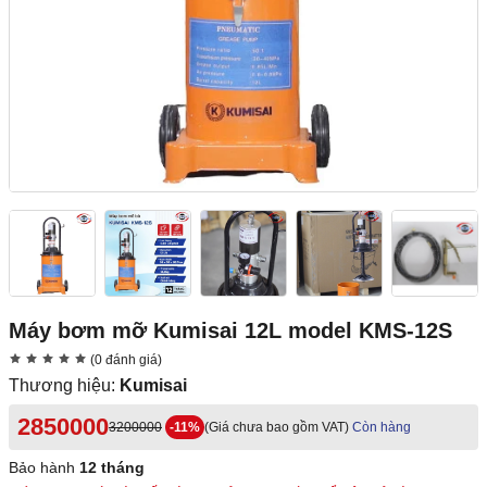
Máy bơm mỡ Kumisai 12L model KMS-12S
(0 đánh giá)
Thương hiệu:
Kumisai
2850000
3200000
-11%
(Giá chưa bao gồm VAT)
Còn hàng
Bảo hành
12 tháng