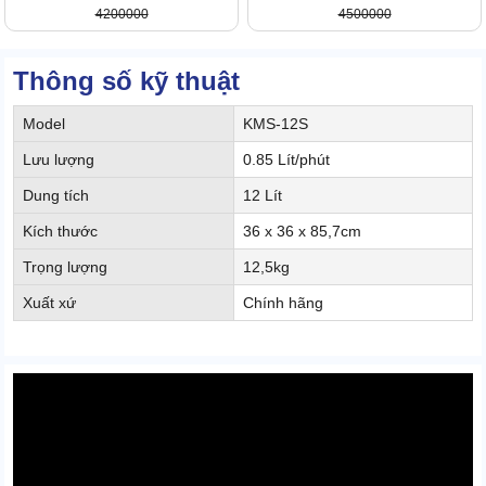
4200000
4500000
Thông số kỹ thuật
Model
KMS-12S
Lưu lượng
0.85 Lít/phút
Dung tích
12 Lít
Kích thước
36 x 36 x 85,7cm
Trọng lượng
12,5kg
Xuất xứ
Chính hãng