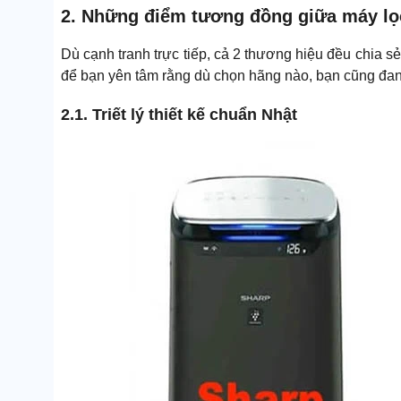
2. Những điểm tương đồng giữa máy lọc
Dù cạnh tranh trực tiếp, cả 2 thương hiệu đều chia sẻ 
để bạn yên tâm rằng dù chọn hãng nào, bạn cũng đa
2.1. Triết lý thiết kế chuẩn Nhật