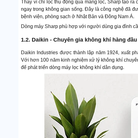
Thay vì chỉ lọc thụ động qua màng lọc, Sharp tạo ra 
ngay trong không gian sống. Đây là công nghệ đã đư
bệnh viện, phòng sạch ở Nhật Bản và Đông Nam Á.
Dòng máy Sharp phù hợp với người dùng gia đình cần th
1.2. Daikin - Chuyên gia không khí hàng đầu
Daikin Industries được thành lập năm 1924, xuất ph
Với hơn 100 năm kinh nghiệm xử lý không khí chuyên
để phát triển dòng máy lọc không khí dân dụng.