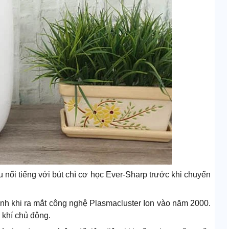
nổi tiếng với bút chì cơ học Ever-Sharp trước khi chuyển
ạnh khi ra mắt công nghệ Plasmacluster Ion vào năm 2000.
 khí chủ động.