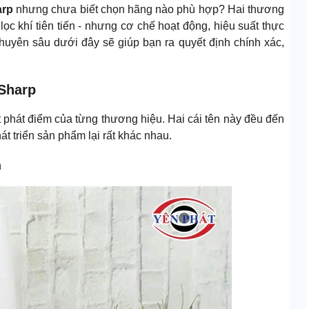
arp
nhưng chưa biết chọn hãng nào phù hợp? Hai thương
c khí tiên tiến - nhưng cơ chế hoạt động, hiệu suất thực
 chuyên sâu dưới đây sẽ giúp bạn ra quyết định chính xác,
 Sharp
ất phát điểm của từng thương hiệu. Hai cái tên này đều đến
 triển sản phẩm lại rất khác nhau.
n