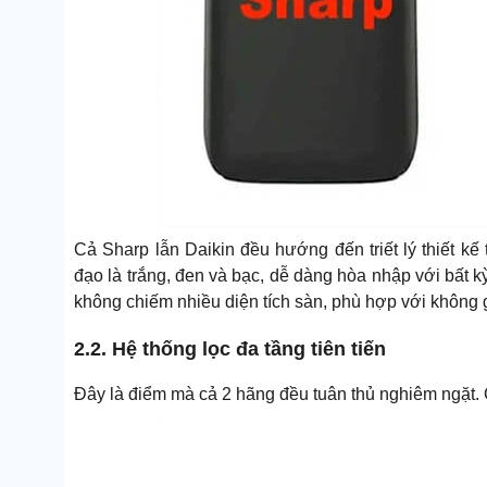
Cả Sharp lẫn Daikin đều hướng đến triết lý thiết kế
đạo là trắng, đen và bạc, dễ dàng hòa nhập với bất 
không chiếm nhiều diện tích sàn, phù hợp với không g
2.2. Hệ thống lọc đa tầng tiên tiến
Đây là điểm mà cả 2 hãng đều tuân thủ nghiêm ngặt. 