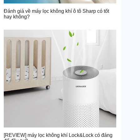
Đánh giá về máy lọc không khí ô tô Sharp có tốt
hay không?
[REVIEW] máy lọc không khí Lock&Lock có đáng