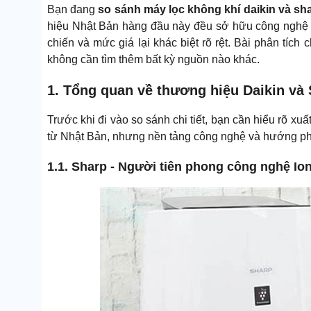
Bạn đang
so sánh máy lọc không khí daikin và sh
hiệu Nhật Bản hàng đầu này đều sở hữu công nghệ lọ
chiến và mức giá lại khác biệt rõ rệt. Bài phân tích
không cần tìm thêm bất kỳ nguồn nào khác.
1. Tổng quan về thương hiệu Daikin và
Trước khi đi vào so sánh chi tiết, bạn cần hiểu rõ xu
từ Nhật Bản, nhưng nền tảng công nghệ và hướng phát
1.1. Sharp - Người tiên phong công nghệ Io