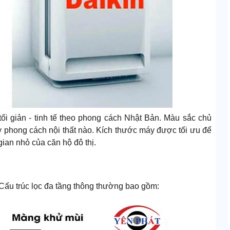
 tối giản - tinh tế theo phong cách Nhật Bản. Màu sắc chủ
kỳ phong cách nội thất nào. Kích thước máy được tối ưu để
ian nhỏ của căn hộ đô thị.
Cấu trúc lọc đa tầng thông thường bao gồm: