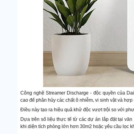
Công nghệ Streamer Discharge - độc quyền của Daik
cao để phân hủy các chất ô nhiễm, vi sinh vật và hợp
Điều này tạo ra hiệu quả khử độc vượt trội so với p
Dựa trên số liệu thực tế từ các dự án lắp đặt tại v
khi diện tích phòng lớn hơn 30m2 hoặc yêu cầu lọc k