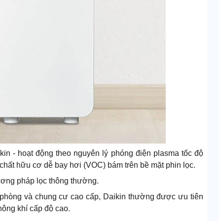
in - hoạt động theo nguyên lý phóng điện plasma tốc độ
 chất hữu cơ dễ bay hơi (VOC) bám trên bề mặt phin lọc.
hương pháp lọc thông thường.
ăn phòng và chung cư cao cấp, Daikin thường được ưu tiên
hông khí cấp độ cao.