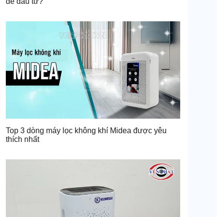
để đầu tư?
Top 3 dòng máy lọc không khí Midea được yêu
thích nhất