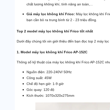
chất lượng không khí, tính năng an toàn,...
Giá máy lọc không khí Frico:
Máy lọc không khí Fr
bạn cần bỏ ra trung bình từ 2 - 23 triệu đồng.
Top 2 model máy lọc không khí Frico tốt nhất
Dưới đây chúng tôi xin giới thiệu đến bạn đọc top 2 máy lọc 
1. Model máy lọc không khí Frico AP-152C
Thông số kỹ thuật của máy lọc không khí Frico AP-152C nh
Nguồn điện: 220-240V/ 50Hz
Công suất: 45W
Chế độ hẹn giờ: 1-9 giờ
Góc quay: 120 độ
Kích thước: 1070x320x275mm