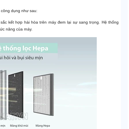
à công dụng như sau:
 sắc kết hợp hài hòa trên máy đem lại sự sang trọng. Hệ thống
hức năng của máy.