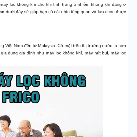
áy lọc không khí cho khi tình trạng ô nhiễm không khí đang ở
ico
dưới đây sẽ giúp bạn có cái nhìn tổng quan và lựa chọn được
ng Việt Nam đến từ Malaysia. Có mặt trên thị trường nước ta hơn
gia dụng gia đình như máy lọc không khí, máy hút bụi, máy lọc