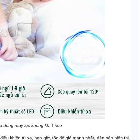
a dòng máy lọc không khí Frico
, điều khiển từ xa, hẹn giờ, tốc độ gió mạnh nhất, đèn báo hiển thị