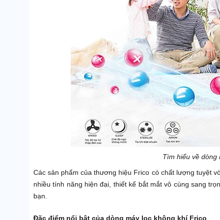
Tìm hiểu về dòng 
Các sản phẩm của thương hiệu Frico có chất lượng tuyệt vời
nhiều tính năng hiện đại, thiết kế bắt mắt vô cùng sang trọ
bạn.
Đặc điểm nổi bật của dòng máy lọc không khí Frico