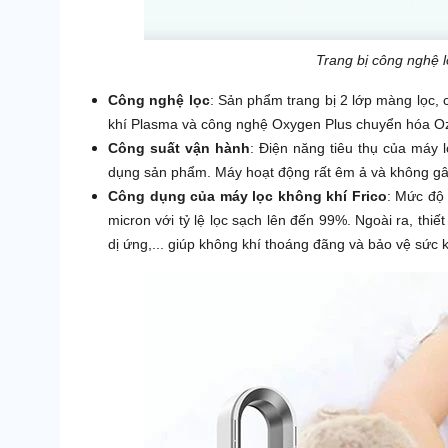
Trang bị công nghệ l
Công nghệ lọc
: Sản phẩm trang bị 2 lớp màng lọc
khí Plasma và công nghệ Oxygen Plus chuyển hóa O
Công suất vận hành
: Điện năng tiêu thụ của máy l
dụng sản phẩm. Máy hoạt động rất êm ả và không gây
Công dụng của máy lọc không khí Frico
: Mức độ 
micron với tỷ lệ lọc sạch lên đến 99%. Ngoài ra, thiết
dị ứng,... giúp không khí thoáng đãng và bảo vệ sức 