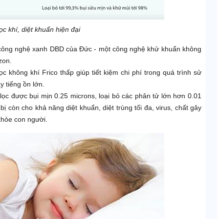
ọc khí, diệt khuẩn hiện đại
, công nghệ xanh DBD của Đức - một công nghệ khử khuẩn không
zon.
ọc không khí Frico thấp giúp tiết kiệm chi phí trong quá trình sử
 tiếng ồn lớn.
lọc được bụi mịn 0.25 microns, loại bỏ các phân tử lớn hơn 0.01
 bị còn cho khả năng diệt khuẩn, diệt trùng tối đa, virus, chất gây
khỏe con người.