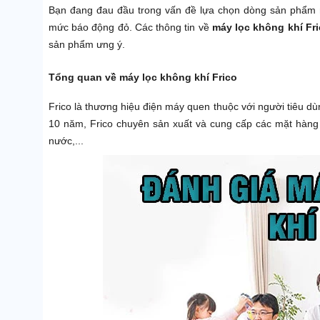
Bạn đang đau đầu trong vấn đề lựa chọn dòng sản phẩm m
mức báo động đỏ. Các thông tin về
máy lọc không khí Fr
sản phẩm ưng ý.
Tổng quan về máy lọc không khí Frico
Frico là thương hiệu điện máy quen thuộc với người tiêu dù
10 năm, Frico chuyên sản xuất và cung cấp các mặt hàng 
nước,...