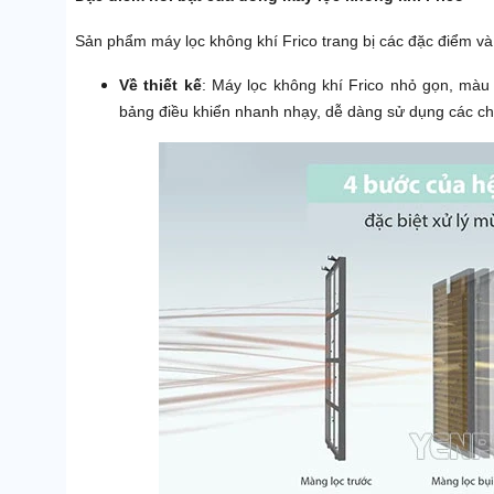
Sản phẩm máy lọc không khí Frico trang bị các đặc điểm v
Về thiết kế
: Máy lọc không khí Frico nhỏ gọn, màu
bảng điều khiển nhanh nhạy, dễ dàng sử dụng các c