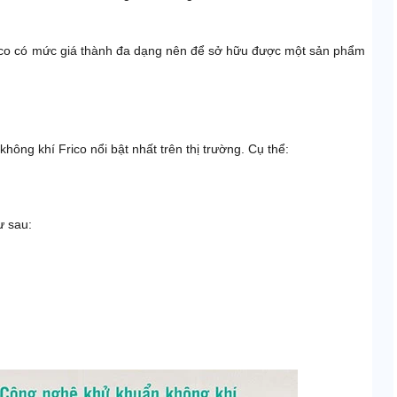
ico có mức giá thành đa dạng nên để sở hữu được một sản phẩm
không khí Frico nổi bật nhất trên thị trường. Cụ thể:
ư sau: