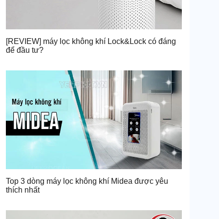
[REVIEW] máy lọc không khí Lock&Lock có đáng
để đầu tư?
Top 3 dòng máy lọc không khí Midea được yêu
thích nhất