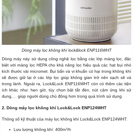
Dòng máy lọc không khí lock&lock ENP116WHT
Dòng máy này sử dụng công nghệ lọc bằng các lớp màng lọc, đặc
biệt với màng lọc HEPA cho khả năng lọc hiệu quả các hạt bụi nhỏ
kích thước vài micromet. Bụi bẩn và vi khuẩn có hại trong không khí
sẽ được giữ lại ở các lớp lọc giúp không gian trở nên sạch sẽ và
trong lành. Ngoài ra, Lock&Lock ENP116WHT còn có thêm các tiện
ích khác như: hẹn giờ, tùy chọn bật tắt đèn, nút cảm ứng khi sử
dụng,… giúp người dùng chủ động hơn trong quá trình sử dụng.
2. Dòng máy lọc không khí Lock&Lock ENP124WHT
Thông số kỹ thuật của máy lọc không khí Lock&Lock ENP124WHT:
Lưu lượng không khí: 400m³/h