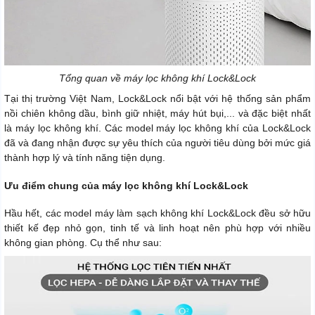
Tổng quan về máy lọc không khí Lock&Lock
Tại thị trường Việt Nam, Lock&Lock nổi bật với hệ thống sản phẩm
nồi chiên không dầu, bình giữ nhiệt, máy hút bụi,... và đặc biệt nhất
là máy lọc không khí. Các model máy lọc không khí của Lock&Lock
đã và đang nhận được sự yêu thích của người tiêu dùng bởi mức giá
thành hợp lý và tính năng tiện dụng.
Ưu điểm chung của máy lọc không khí Lock&Lock
Hầu hết, các model máy làm sạch không khí Lock&Lock đều sở hữu
thiết kế đẹp nhỏ gọn, tinh tế và linh hoạt nên phù hợp với nhiều
không gian phòng. Cụ thể như sau: