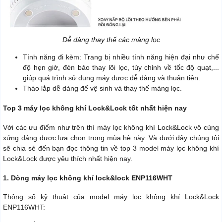
Dễ dàng thay thế các màng lọc
Tính năng đi kèm: Trang bị nhiều tính năng hiện đại như chế
độ hẹn giờ, đèn báo thay lõi lọc, tùy chỉnh về tốc độ quạt,...
giúp quá trình sử dụng máy được dễ dàng và thuận tiện.
Tháo lắp dễ dàng để vệ sinh và thay thế màng lọc.
Top 3 máy lọc không khí Lock&Lock tốt nhất hiện nay
Với các ưu điểm như trên thì máy lọc không khí Lock&Lock vô cùng
xứng đáng được lựa chọn trong mùa hè này. Và dưới đây chúng tôi
sẽ chia sẻ đến bạn đọc thông tin về top 3 model máy lọc không khí
Lock&Lock được yêu thích nhất hiện nay.
1. Dòng máy lọc không khí lock&lock ENP116WHT
Thông số kỹ thuật của model máy lọc không khí Lock&Lock
ENP116WHT: