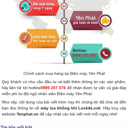
Chính sách mua hàng tại Điện máy Yên Phát
Quý khách có nhu cầu đầu tư và biết thêm thông tin các sản phẩm,
hãy liên hệ tới hotline
0989 257 076
để nhận được tư vấn và giải đáp
miễn phí từ đội ngũ nhân viên Điện máy Yên Phát.
Như vậy, nội dung của bài viết hôm nay thì chúng tôi đã chia sẻ đến
bạn đọc thông tin về
máy lọc không khí Lock&Lock
. Hãy truy cập
website
Yenphat.vn
để cập nhật các bài viết mới mỗi ngày nhé!
Tin tức nổi bật