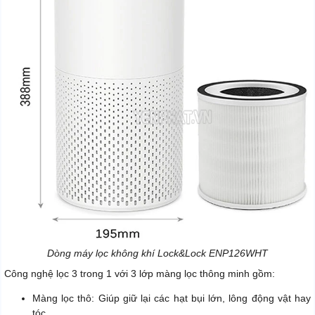
Dòng máy lọc không khí Lock&Lock ENP126WHT
Công nghệ lọc 3 trong 1 với 3 lớp màng lọc thông minh gồm:
Màng lọc thô: Giúp giữ lại các hạt bụi lớn, lông động vật hay
tóc,...