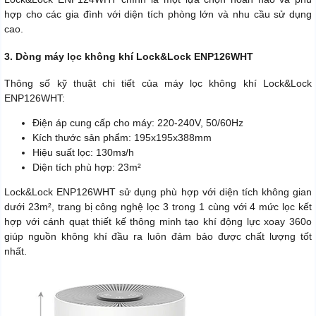
hợp cho các gia đình với diện tích phòng lớn và nhu cầu sử dụng
cao.
3. Dòng máy lọc không khí Lock&Lock ENP126WHT
Thông số kỹ thuật chi tiết của máy lọc không khí Lock&Lock
ENP126WHT:
Điện áp cung cấp cho máy: 220-240V, 50/60Hz
Kích thước sản phẩm: 195x195x388mm
Hiệu suất lọc: 130mз/h
Diện tích phù hợp: 23m²
Lock&Lock ENP126WHT sử dụng phù hợp với diện tích không gian
dưới 23m², trang bị công nghệ lọc 3 trong 1 cùng với 4 mức lọc kết
hợp với cánh quạt thiết kế thông minh tạo khí động lực xoay 360ο
giúp nguồn không khí đầu ra luôn đảm bảo được chất lượng tốt
nhất.