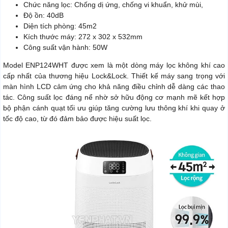
Chức năng lọc: Chống dị ứng, chống vi khuẩn, khử mùi,
Độ ồn: 40dB
Diện tích phòng: 45m2
Kích thước máy: 272 x 302 x 532mm
Công suất vận hành: 50W
Model ENP124WHT được xem là một dòng máy lọc không khí cao
cấp nhất của thương hiệu Lock&Lock. Thiết kế máy sang trọng với
màn hình LCD cảm ứng cho khả năng điều chỉnh dễ dàng các thao
tác. Công suất lọc đáng nể nhờ sở hữu động cơ mạnh mẽ kết hợp
bộ phận cánh quạt tối ưu giúp tăng cường lưu thông khí khi quay ở
tốc độ cao, từ đó đảm bảo được hiệu suất lọc.