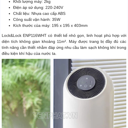
Khối lượng máy: 2kg
Điện áp sử dụng: 220-240V
Chất liệu: Nhựa cao cấp ABS
Công suất vận hành: 35W
Kích thước của máy: 195 x 195 x 403mm
Lock&Lock ENP116WHT có thiết kế nhỏ gọn, linh hoạt phù hợp với
diện tích không gian khoảng 11m². Máy được trang bị đầy đủ các
tính năng cần thiết nhằm đáp ứng nhu cầu làm sạch không khí trong
điều kiện khí hậu của nước ta.