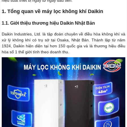
hiệu suất thiết bị ngay từ ngày đầu tiên.
1. Tổng quan về máy lọc không khí Daikin
1.1. Giới thiệu thương hiệu Daikin Nhật Bản
Daikin Industries, Ltd. là tập đoàn chuyên về điều hòa không khí và
xử lý không khí có trụ sở tại Osaka, Nhật Bản. Thành lập từ năm
1924, Daikin hiện diện tại hơn 150 quốc gia và là thương hiệu điều
hòa số 1 thế giới tính theo doanh thu.