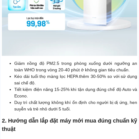
Giảm nồng độ PM2.5 trong phòng xuống dưới ngưỡng an
toàn WHO trong vòng 20-40 phút ở không gian tiêu chuẩn.
Kéo dài tuổi thọ màng lọc HEPA thêm 30-50% so với sử dụng
sai chế độ.
Tiết kiệm điện năng 15-25% khi tận dụng đúng chế độ Auto và
Econo.
Duy trì chất lượng không khí ổn định cho người bị dị ứng, hen
suyễn và trẻ nhỏ dưới 5 tuổi.
2. Hướng dẫn lắp đặt máy mới mua đúng chuẩn kỹ
thuật