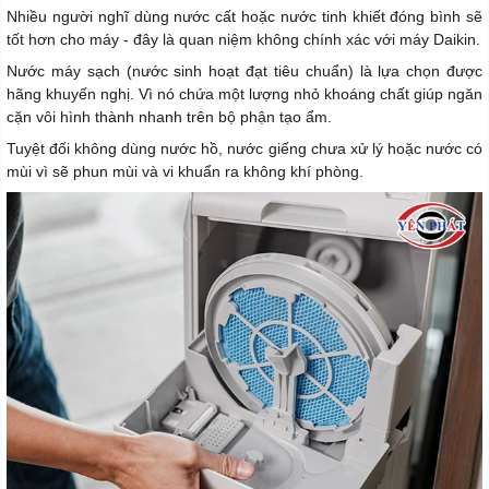
Nhiều người nghĩ dùng nước cất hoặc nước tinh khiết đóng bình sẽ
tốt hơn cho máy - đây là quan niệm không chính xác với máy Daikin.
Nước máy sạch (nước sinh hoạt đạt tiêu chuẩn) là lựa chọn được
hãng khuyến nghị. Vì nó chứa một lượng nhỏ khoáng chất giúp ngăn
cặn vôi hình thành nhanh trên bộ phận tạo ẩm.
Tuyệt đối không dùng nước hồ, nước giếng chưa xử lý hoặc nước có
mùi vì sẽ phun mùi và vi khuẩn ra không khí phòng.