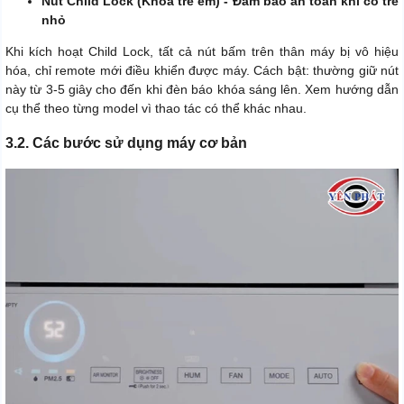
Nút Child Lock (Khóa trẻ em) - Đảm bảo an toàn khi có trẻ
nhỏ
Khi kích hoạt Child Lock, tất cả nút bấm trên thân máy bị vô hiệu
hóa, chỉ remote mới điều khiển được máy. Cách bật: thường giữ nút
này từ 3-5 giây cho đến khi đèn báo khóa sáng lên. Xem hướng dẫn
cụ thể theo từng model vì thao tác có thể khác nhau.
3.2. Các bước sử dụng máy cơ bản