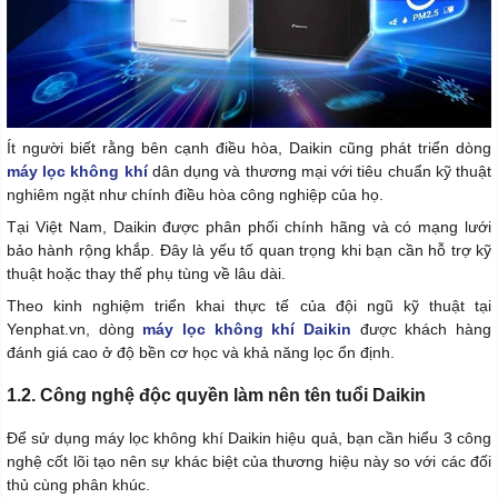
Ít người biết rằng bên cạnh điều hòa, Daikin cũng phát triển dòng
máy lọc không khí
dân dụng và thương mại với tiêu chuẩn kỹ thuật
nghiêm ngặt như chính điều hòa công nghiệp của họ.
Tại Việt Nam, Daikin được phân phối chính hãng và có mạng lưới
bảo hành rộng khắp. Đây là yếu tố quan trọng khi bạn cần hỗ trợ kỹ
thuật hoặc thay thế phụ tùng về lâu dài.
Theo kinh nghiệm triển khai thực tế của đội ngũ kỹ thuật tại
Yenphat.vn, dòng
máy lọc không khí Daikin
được khách hàng
đánh giá cao ở độ bền cơ học và khả năng lọc ổn định.
1.2. Công nghệ độc quyền làm nên tên tuổi Daikin
Để sử dụng máy lọc không khí Daikin hiệu quả, bạn cần hiểu 3 công
nghệ cốt lõi tạo nên sự khác biệt của thương hiệu này so với các đối
thủ cùng phân khúc.