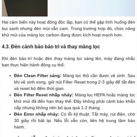
Hai cảm biến này hoạt động độc lập, bạn có thể gặp tình huống đèn
bụi xanh nhưng đèn mùi vẫn cam. Trong trường hợp đó, chức năng
khử mùi của màng lọc carbon đang được kích hoạt mạnh hơn.
4.3. Đèn cảnh báo bảo trì và thay màng lọc
Khi đèn bảo trì hoặc đèn thay màng lọc sáng lên, máy đang nhắc
bạn thực hiện hành động cụ thể:
Đèn Clean Filter sáng:
Màng lọc thô cần được vệ sinh. Sau
khi vệ sinh xong, giữ nút Filter Reset trong 2-3 giây để tắt đèn
và reset bộ đếm thời gian.
Đèn Filter Reset nhấp nháy:
Màng lọc HEPA hoặc màng lọc
khử mùi đã đến hạn thay thế. Đây không phải cảnh báo khẩn
cấp nhưng không nên bỏ qua quá 1-2 tháng.
Đèn Error nhấp nháy:
Có lỗi kỹ thuật. Tắt máy, rút điện, chờ
30 giây rồi bật lại. Nếu lỗi vẫn còn, liên hệ trung tâm bảo
hành.