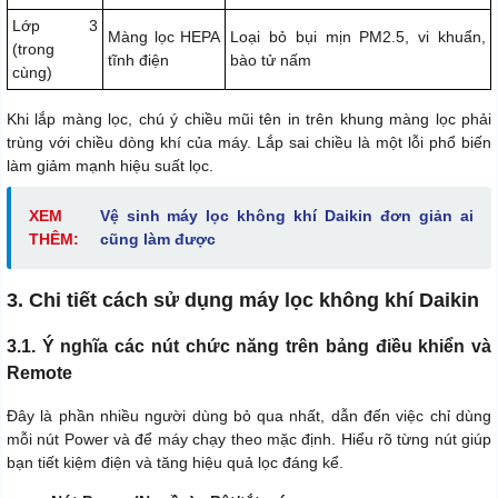
Lớp 3
Màng lọc HEPA
Loại bỏ bụi mịn PM2.5, vi khuẩn,
(trong
tĩnh điện
bào tử nấm
cùng)
Khi lắp màng lọc, chú ý chiều mũi tên in trên khung màng lọc phải
trùng với chiều dòng khí của máy. Lắp sai chiều là một lỗi phổ biến
làm giảm mạnh hiệu suất lọc.
XEM
Vệ sinh máy lọc không khí Daikin đơn giản ai
THÊM:
cũng làm được
3. Chi tiết cách sử dụng máy lọc không khí Daikin
3.1. Ý nghĩa các nút chức năng trên bảng điều khiển và
Remote
Đây là phần nhiều người dùng bỏ qua nhất, dẫn đến việc chỉ dùng
mỗi nút Power và để máy chạy theo mặc định. Hiểu rõ từng nút giúp
bạn tiết kiệm điện và tăng hiệu quả lọc đáng kể.