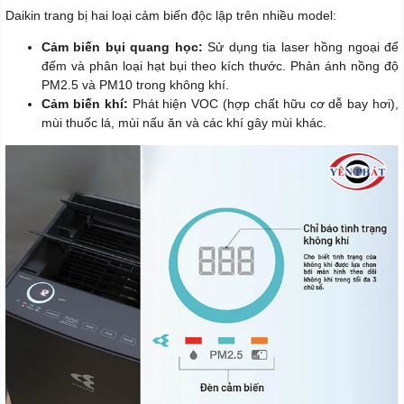
Daikin trang bị hai loại cảm biến độc lập trên nhiều model:
Cảm biến bụi quang học:
Sử dụng tia laser hồng ngoại để
đếm và phân loại hạt bụi theo kích thước. Phản ánh nồng độ
PM2.5 và PM10 trong không khí.
Cảm biến khí:
Phát hiện VOC (hợp chất hữu cơ dễ bay hơi),
mùi thuốc lá, mùi nấu ăn và các khí gây mùi khác.