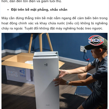
hơn, dẫn đến tốn điện và giảm tuổi thọ.
Đặt trên bề mặt phẳng, chắc chắn
Máy cần đứng thẳng trên bề mặt nằm ngang để cảm biến bên trong
hoạt động chính xác và khay chứa nước (nếu có) không bị nghiêng
chảy ra ngoài. Tuyệt đối không đặt máy nghiêng hoặc treo ngược.