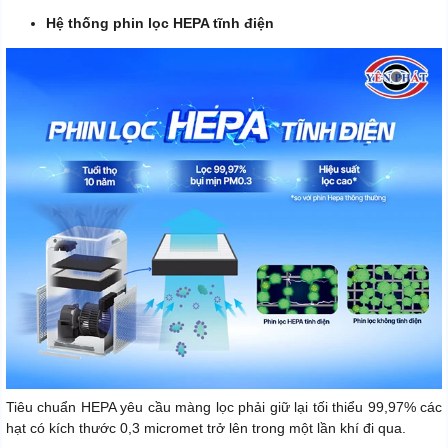
Hệ thống phin lọc HEPA tĩnh điện
Tiêu chuẩn HEPA yêu cầu màng lọc phải giữ lại tối thiểu 99,97% các
hạt có kích thước 0,3 micromet trở lên trong một lần khí đi qua.