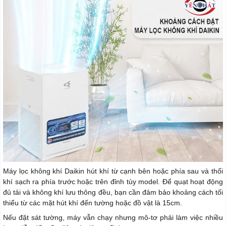
Máy lọc không khí Daikin hút khí từ cạnh bên hoặc phía sau và thổi
khí sạch ra phía trước hoặc trên đỉnh tùy model. Để quạt hoạt động
đủ tải và không khí lưu thông đều, bạn cần đảm bảo khoảng cách tối
thiểu từ các mặt hút khí đến tường hoặc đồ vật là 15cm.
Nếu đặt sát tường, máy vẫn chạy nhưng mô-tơ phải làm việc nhiều