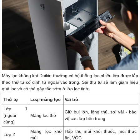
Máy lọc không khí Daikin thường có hệ thống lọc nhiều lớp được lắp
theo thứ tự cố định từ ngoài vào trong. Sai thứ tự sẽ làm giảm hiệu
quả lọc và có thể gây tắc sớm ở lớp lọc tinh:
Thứ tự
Loại màng lọc
Vai trò
Lớp 1
Giữ bụi lớn, lông thú, sợi vải - bảo
(ngoài
Màng lọc thô
vệ các lớp bên trong
cùng)
Màng lọc khử
Hấp thụ mùi khói thuốc, mùi thức
Lớp 2
mùi
ăn, VOC