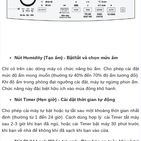
Nút Humidity (Tạo ẩm) - Bật/tắt và chọn mức ẩm
Chỉ có trên các dòng máy có chức năng bù ẩm. Cho phép cài đặt
mức độ ẩm mong muốn (thường từ 40% đến 70% độ ẩm tương đối).
Khi độ ẩm trong phòng đạt ngưỡng cài đặt, máy tự ngừng phun ẩm.
Chức năng này đặc biệt hữu ích vào mùa đông khô hanh.
Nút Timer (Hẹn giờ) - Cài đặt thời gian tự động
Cho phép cài máy tự bật hoặc tự tắt sau một khoảng thời gian nhất
định (thường từ 1 đến 24 giờ). Cách dùng hợp lý: cài Timer tắt máy
sau 2-3 giờ khi bạn đã ngủ, hoặc cài Timer bật máy 30 phút trước
khi bạn về nhà để không khí đã sạch khi bạn vào cửa.