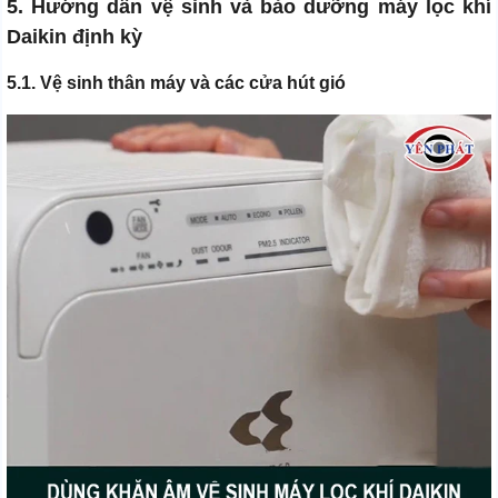
5. Hướng dẫn vệ sinh và bảo dưỡng máy lọc khí
Daikin định kỳ
5.1. Vệ sinh thân máy và các cửa hút gió