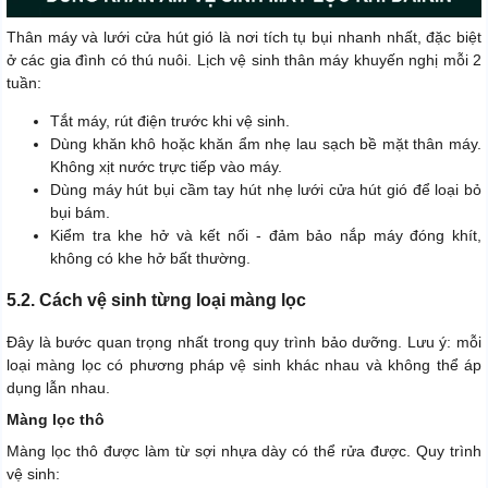
Thân máy và lưới cửa hút gió là nơi tích tụ bụi nhanh nhất, đặc biệt
ở các gia đình có thú nuôi. Lịch vệ sinh thân máy khuyến nghị mỗi 2
tuần:
Tắt máy, rút điện trước khi vệ sinh.
Dùng khăn khô hoặc khăn ẩm nhẹ lau sạch bề mặt thân máy.
Không xịt nước trực tiếp vào máy.
Dùng máy hút bụi cầm tay hút nhẹ lưới cửa hút gió để loại bỏ
bụi bám.
Kiểm tra khe hở và kết nối - đảm bảo nắp máy đóng khít,
không có khe hở bất thường.
5.2. Cách vệ sinh từng loại màng lọc
Đây là bước quan trọng nhất trong quy trình bảo dưỡng. Lưu ý: mỗi
loại màng lọc có phương pháp vệ sinh khác nhau và không thể áp
dụng lẫn nhau.
Màng lọc thô
Màng lọc thô được làm từ sợi nhựa dày có thể rửa được. Quy trình
vệ sinh: