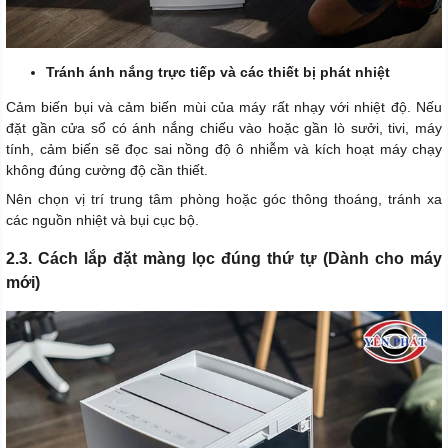
Tránh ánh nắng trực tiếp và các thiết bị phát nhiệt
Cảm biến bụi và cảm biến mùi của máy rất nhạy với nhiệt độ. Nếu
đặt gần cửa sổ có ánh nắng chiếu vào hoặc gần lò sưởi, tivi, máy
tính, cảm biến sẽ đọc sai nồng độ ô nhiễm và kích hoạt máy chạy
không đúng cường độ cần thiết.
Nên chọn vị trí trung tâm phòng hoặc góc thông thoáng, tránh xa
các nguồn nhiệt và bụi cục bộ.
2.3. Cách lắp đặt màng lọc đúng thứ tự (Dành cho máy
mới)