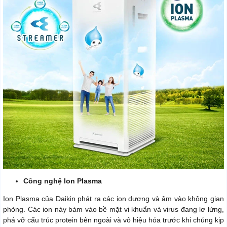
Công nghệ Ion Plasma
Ion Plasma của Daikin phát ra các ion dương và âm vào không gian
phòng. Các ion này bám vào bề mặt vi khuẩn và virus đang lơ lửng,
phá vỡ cấu trúc protein bên ngoài và vô hiệu hóa trước khi chúng kịp