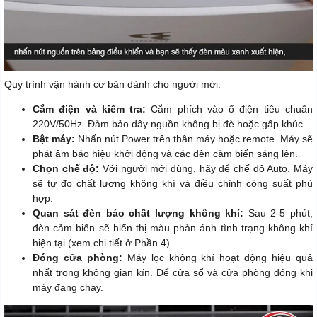
Quy trình vận hành cơ bản dành cho người mới:
Cắm điện và kiểm tra:
Cắm phích vào ổ điện tiêu chuẩn
220V/50Hz. Đảm bảo dây nguồn không bị đè hoặc gấp khúc.
Bật máy:
Nhấn nút Power trên thân máy hoặc remote. Máy sẽ
phát âm báo hiệu khởi động và các đèn cảm biến sáng lên.
Chọn chế độ:
Với người mới dùng, hãy để chế độ Auto. Máy
sẽ tự đo chất lượng không khí và điều chỉnh công suất phù
hợp.
Quan sát đèn báo chất lượng không khí:
Sau 2-5 phút,
đèn cảm biến sẽ hiển thị màu phản ánh tình trạng không khí
hiện tại (xem chi tiết ở Phần 4).
Đóng cửa phòng:
Máy lọc không khí hoạt động hiệu quả
nhất trong không gian kín. Để cửa sổ và cửa phòng đóng khi
máy đang chạy.