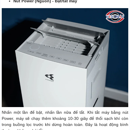
Nút Power (Nguồn) - Bật/tắt máy
Nhấn một lần để bật, nhấn lần nữa để tắt. Khi tắt máy bằng nút
Power, máy sẽ chạy thêm khoảng 10-30 giây để thổi sạch khí còn
trong buồng lọc trước khi dừng hoàn toàn. Đây là hoạt động bình