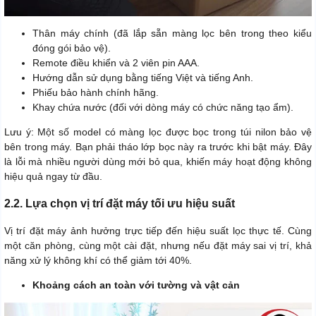
Thân máy chính (đã lắp sẵn màng lọc bên trong theo kiểu
đóng gói bảo vệ).
Remote điều khiển và 2 viên pin AAA.
Hướng dẫn sử dụng bằng tiếng Việt và tiếng Anh.
Phiếu bảo hành chính hãng.
Khay chứa nước (đối với dòng máy có chức năng tạo ẩm).
Lưu ý: Một số model có màng lọc được bọc trong túi nilon bảo vệ
bên trong máy. Bạn phải tháo lớp bọc này ra trước khi bật máy. Đây
là lỗi mà nhiều người dùng mới bỏ qua, khiến máy hoạt động không
hiệu quả ngay từ đầu.
2.2. Lựa chọn vị trí đặt máy tối ưu hiệu suất
Vị trí đặt máy ảnh hưởng trực tiếp đến hiệu suất lọc thực tế. Cùng
một căn phòng, cùng một cài đặt, nhưng nếu đặt máy sai vị trí, khả
năng xử lý không khí có thể giảm tới 40%.
Khoảng cách an toàn với tường và vật cản