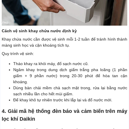
Cách vệ sinh khay chứa nước định kỳ
Khay chứa nước cần được vệ sinh mỗi 1-2 tuần để tránh hình thành
màng sinh học và cặn khoáng tích tụ.
Quy trình vệ sinh:
Tháo khay ra khỏi máy, đổ sạch nước cũ.
Ngâm khay trong dung dịch giấm trắng pha loãng (1 phần
giấm + 9 phần nước) trong 20-30 phút để hòa tan cặn
khoáng.
Dùng bàn chải mềm chà sạch mặt trong, rửa lại bằng nước
sạch nhiều lần cho hết mùi giấm.
Để khay khô tự nhiên trước khi lắp lại và đổ nước mới.
4. Giải mã hệ thống đèn báo và cảm biến trên máy
lọc khí Daikin