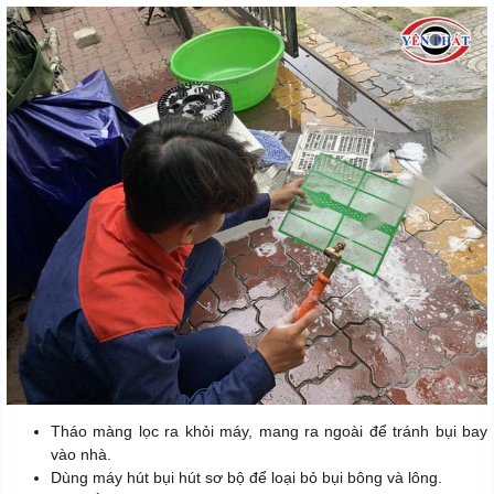
Tháo màng lọc ra khỏi máy, mang ra ngoài để tránh bụi bay
vào nhà.
Dùng máy hút bụi hút sơ bộ để loại bỏ bụi bông và lông.