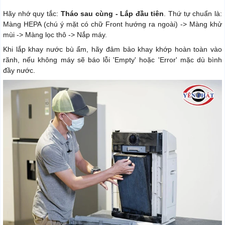
Hãy nhớ quy tắc:
Tháo sau cùng - Lắp đầu tiên
. Thứ tự chuẩn là:
Màng HEPA (chú ý mặt có chữ Front hướng ra ngoài) -> Màng khử
mùi -> Màng lọc thô -> Nắp máy.
Khi lắp khay nước bù ẩm, hãy đảm bảo khay khớp hoàn toàn vào
rãnh, nếu không máy sẽ báo lỗi 'Empty' hoặc 'Error' mặc dù bình
đầy nước.