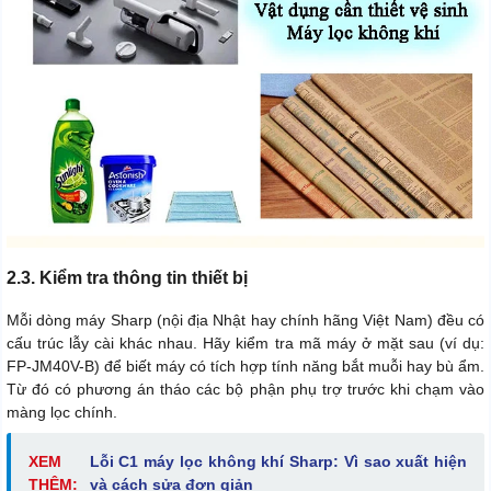
2.3. Kiểm tra thông tin thiết bị
Mỗi dòng máy Sharp (nội địa Nhật hay chính hãng Việt Nam) đều có
cấu trúc lẫy cài khác nhau. Hãy kiểm tra mã máy ở mặt sau (ví dụ:
FP-JM40V-B) để biết máy có tích hợp tính năng bắt muỗi hay bù ẩm.
Từ đó có phương án tháo các bộ phận phụ trợ trước khi chạm vào
màng lọc chính.
XEM
Lỗi C1 máy lọc không khí Sharp: Vì sao xuất hiện
THÊM:
và cách sửa đơn giản