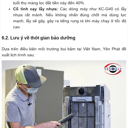
tuổi thọ màng lọc đắt tiền này đến 40%.
Cố tình cạy lẫy nhựa:
Các dòng máy như KC-G40 có lẫy
nhựa rất mảnh. Nếu không nhấn đúng chốt mà dùng lực
mạnh, lẫy sẽ gãy, gây ra tiếng rung rè khi máy chạy ở tốc độ
cao.
6.2. Lưu ý về thời gian bảo dưỡng
Dựa trên điều kiện môi trường bụi bặm tại Việt Nam, Yên Phát đề
xuất lịch trình sau: