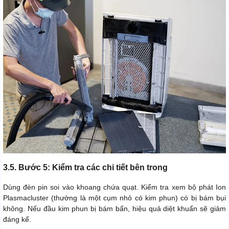
3.5. Bước 5: Kiểm tra các chi tiết bên trong
Dùng đèn pin soi vào khoang chứa quạt. Kiểm tra xem bộ phát Ion
Plasmacluster (thường là một cụm nhỏ có kim phun) có bị bám bụi
không. Nếu đầu kim phun bị bám bẩn, hiệu quả diệt khuẩn sẽ giảm
đáng kể.