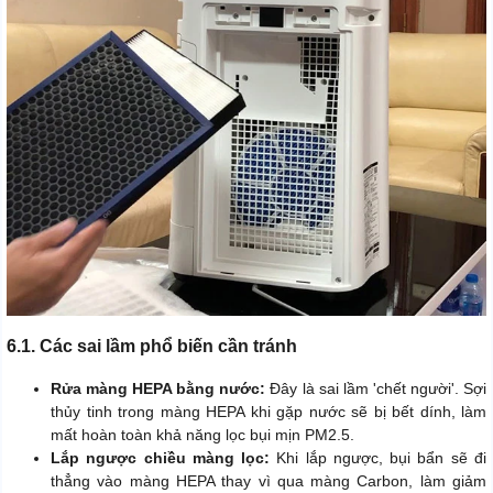
6.1. Các sai lầm phổ biến cần tránh
Rửa màng HEPA bằng nước:
Đây là sai lầm 'chết người'. Sợi
thủy tinh trong màng HEPA khi gặp nước sẽ bị bết dính, làm
mất hoàn toàn khả năng lọc bụi mịn PM2.5.
Lắp ngược chiều màng lọc:
Khi lắp ngược, bụi bẩn sẽ đi
thẳng vào màng HEPA thay vì qua màng Carbon, làm giảm