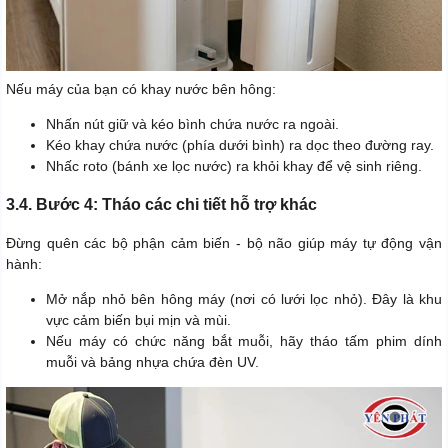
Nếu máy của bạn có khay nước bên hông:
Nhấn nút giữ và kéo bình chứa nước ra ngoài.
Kéo khay chứa nước (phía dưới bình) ra dọc theo đường ray.
Nhấc roto (bánh xe lọc nước) ra khỏi khay để vệ sinh riêng.
3.4. Bước 4: Tháo các chi tiết hỗ trợ khác
Đừng quên các bộ phận cảm biến - bộ não giúp máy tự động vận
hành:
Mở nắp nhỏ bên hông máy (nơi có lưới lọc nhỏ). Đây là khu
vực cảm biến bụi mịn và mùi.
Nếu máy có chức năng bắt muỗi, hãy tháo tấm phim dính
muỗi và bảng nhựa chứa đèn UV.