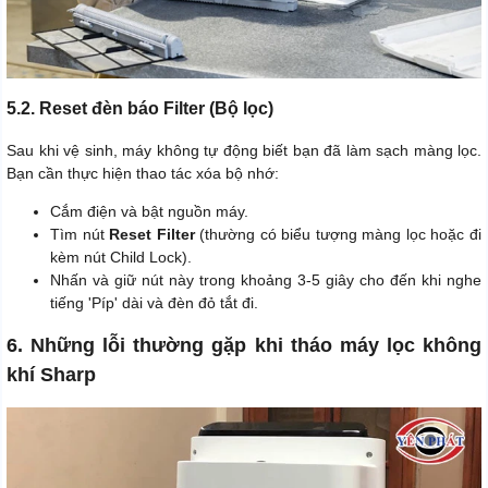
5.2. Reset đèn báo Filter (Bộ lọc)
Sau khi vệ sinh, máy không tự động biết bạn đã làm sạch màng lọc.
Bạn cần thực hiện thao tác xóa bộ nhớ:
Cắm điện và bật nguồn máy.
Tìm nút
Reset Filter
(thường có biểu tượng màng lọc hoặc đi
kèm nút Child Lock).
Nhấn và giữ nút này trong khoảng 3-5 giây cho đến khi nghe
tiếng 'Píp' dài và đèn đỏ tắt đi.
6. Những lỗi thường gặp khi tháo máy lọc không
khí Sharp