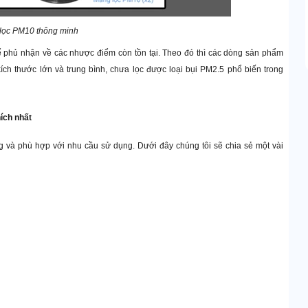
 lọc PM10 thông minh
ể phủ nhận về các nhược điểm còn tồn tại. Theo đó thì các dòng sản phẩm
ích thước lớn và trung bình, chưa lọc được loại bụi PM2.5 phổ biến trong
ích nhất
 và phù hợp với nhu cầu sử dụng. Dưới đây chúng tôi sẽ chia sẻ một vài