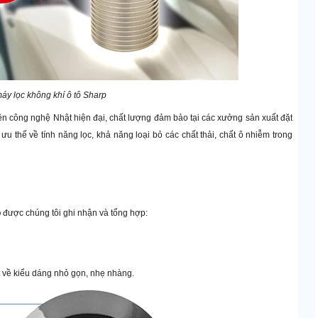
máy lọc không khí ô tô Sharp
n công nghệ Nhật hiện đại, chất lượng đảm bảo tại các xưởng sản xuất đặt
 thế về tính năng lọc, khả năng loại bỏ các chất thải, chất ô nhiễm trong
p
được chúng tôi ghi nhận và tổng hợp:
t về kiểu dáng nhỏ gọn, nhẹ nhàng.