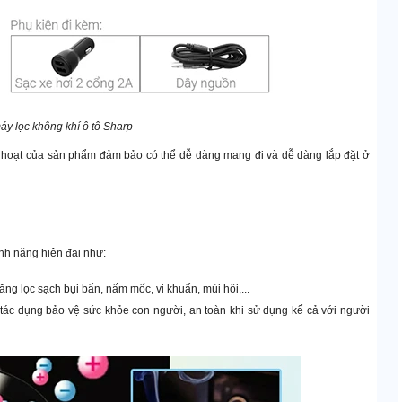
y lọc không khí ô tô Sharp
nh hoạt của sản phẩm đảm bảo có thể dễ dàng mang đi và dễ dàng lắp đặt ở
nh năng hiện đại như:
g lọc sạch bụi bẩn, nấm mốc, vi khuẩn, mùi hôi,...
tác dụng bảo vệ sức khỏe con người, an toàn khi sử dụng kể cả với người