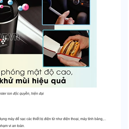
ter ion độc quyền, hiện đại
ụng máy để sạc các thiết bị điện tử như điện thoại, máy tính bảng,...
hạm vi an toàn.