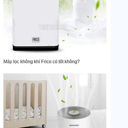
Máy lọc không khí Frico có tốt không?