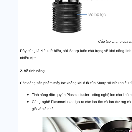
Cấu tạo chung của má
Đây cũng là điều dễ hiểu, bởi Sharp luôn chú trọng về khả năng li
nhiều vị trị.
2. Về tính năng
Các dòng sản phẩm máy lọc không khí ô tô của Sharp sở hữu nhiều tí
Tính năng độc quyền Plasmacluster - công nghệ ion cho khả năn
Công nghệ Plasmacluster tạo ra các ion âm và ion dương có 
già và trẻ nhỏ.