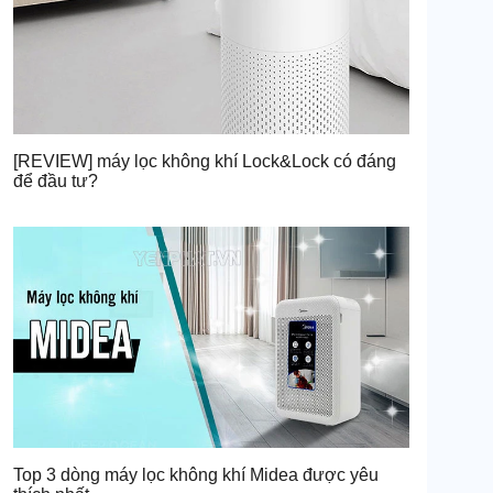
[REVIEW] máy lọc không khí Lock&Lock có đáng
để đầu tư?
Top 3 dòng máy lọc không khí Midea được yêu