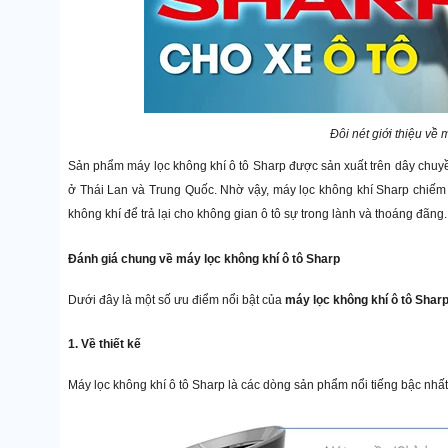
Đôi nét giới thiệu về 
Sản phẩm máy lọc không khí ô tô Sharp được sản xuất trên dây chuyề
ở Thái Lan và Trung Quốc. Nhờ vậy, máy lọc không khí Sharp chiếm ưu
không khí để trả lại cho không gian ô tô sự trong lành và thoáng đãng.
Đánh giá chung về máy lọc không khí ô tô Sharp
Dưới đây là một số ưu điểm nổi bật của
máy lọc không khí ô tô Shar
1. Về thiết kế
Máy lọc không khí ô tô Sharp là các dòng sản phẩm nổi tiếng bậc nhấ