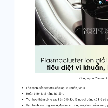
Công nghệ Plasmaclus
Lóc sạch đến 99,99% các loại vi khuẩn, virus.
Hoàn thiện khả năng hút ẩm.
Tích hợp thêm cổng sạc trên ô tô, tức là người dùng có thể sử d
Vận hành vô cùng êm ái, độ ồn các dòng máy luôn nằm trong p