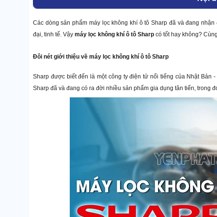
Các dòng sản phẩm máy lọc không khí ô tô Sharp đã và đang nhận đượ
đại, tinh tế. Vậy
máy lọc không khí ô tô Sharp
có tốt hay không? Cùng 
Đôi nét giới thiệu về máy lọc không khí ô tô Sharp
Sharp được biết đến là một công ty điện tử nổi tiếng của Nhật Bản 
Sharp đã và đang có ra đời nhiều sản phẩm gia dụng tân tiến, trong đ